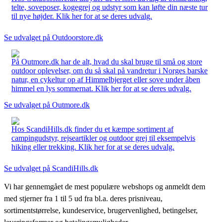
telte, soveposer, kogegrej og udstyr som kan løfte din næste tur
til nye højder. Klik her for at se deres udvalg.
Se udvalget på Outdoorstore.dk
På Outmore.dk har de alt, hvad du skal bruge til små og store
outdoor oplevelser, om du så skal på vandretur i Norges barske
natur, en cykeltur op af Himmelbjerget eller sove under åben
himmel en lys sommernat. Klik her for at se deres udvalg.
Se udvalget på Outmore.dk
Hos ScandiHills.dk finder du et kæmpe sortiment af
campingudstyr, rejseartikler og outdoor grej til eksempelvis
hiking eller trekking. Klik her for at se deres udvalg.
Se udvalget på ScandiHills.dk
Vi har gennemgået de mest populære webshops og anmeldt dem
med stjerner fra 1 til 5 ud fra bl.a. deres prisniveau,
sortimentstørrelse, kundeservice, brugervenlighed, betingelser,