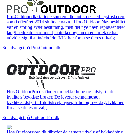
Pro-Outdoor.dk startede som en lille butik der hed Lystfiskeren,
som i efteråret 2014 skiftede navn til Pro Outdoor. Navneskiftet
var en stor og svær beslutning, men det nye navn repræsenterer
langt bedre det sortiment, butikken igennem en årrække har
udvidet sig til at indeholde. Klik her for at se deres udvalg.
Se udvalget på Pro-Outdoor.dk
Hos OutdoorPro.dk finder du beklædning og udstyr til den
kvalitets bevidste bruger. De leverer gennemtestet
kvalitetsudstyr til friluftslivet, rejser, fritid og hverdag. Klik her
for at se deres udvalg.
Se udvalget på OutdoorPro.dk
Hos Outdoorstore.dk tilbyder de et stort udvalg af beklædning,