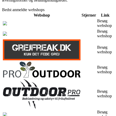
leveringsformer og betalingsmuligheder.
Bedst anmeldte webshops
Webshop
Stjerner
Link
Besøg
webshop
Besøg
webshop
Besøg
webshop
Besøg
webshop
Besøg
webshop
Besøg