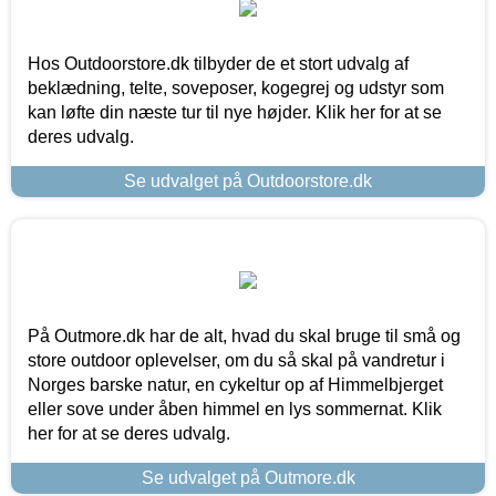
Hos Outdoorstore.dk tilbyder de et stort udvalg af
beklædning, telte, soveposer, kogegrej og udstyr som
kan løfte din næste tur til nye højder. Klik her for at se
deres udvalg.
Se udvalget på Outdoorstore.dk
På Outmore.dk har de alt, hvad du skal bruge til små og
store outdoor oplevelser, om du så skal på vandretur i
Norges barske natur, en cykeltur op af Himmelbjerget
eller sove under åben himmel en lys sommernat. Klik
her for at se deres udvalg.
Se udvalget på Outmore.dk