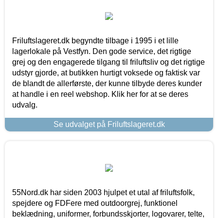
Friluftslageret.dk begyndte tilbage i 1995 i et lille
lagerlokale på Vestfyn. Den gode service, det rigtige
grej og den engagerede tilgang til friluftsliv og det rigtige
udstyr gjorde, at butikken hurtigt voksede og faktisk var
de blandt de allerførste, der kunne tilbyde deres kunder
at handle i en reel webshop. Klik her for at se deres
udvalg.
Se udvalget på Friluftslageret.dk
55Nord.dk har siden 2003 hjulpet et utal af friluftsfolk,
spejdere og FDFere med outdoorgrej, funktionel
beklædning, uniformer, forbundsskjorter, logovarer, telte,