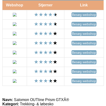
Webshop
Stjerner
Link
Besøg webshop
Besøg webshop
Besøg webshop
Besøg webshop
Besøg webshop
Besøg webshop
Besøg webshop
Besøg webshop
Navn:
Salomon OUTline Prism GTXÂ®
Kategori:
Trekking- & løbesko