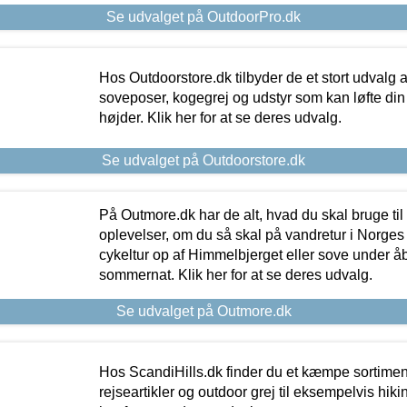
Se udvalget på OutdoorPro.dk
Hos Outdoorstore.dk tilbyder de et stort udvalg a
soveposer, kogegrej og udstyr som kan løfte din 
højder. Klik her for at se deres udvalg.
Se udvalget på Outdoorstore.dk
På Outmore.dk har de alt, hvad du skal bruge til
oplevelser, om du så skal på vandretur i Norges
cykeltur op af Himmelbjerget eller sove under å
sommernat. Klik her for at se deres udvalg.
Se udvalget på Outmore.dk
Hos ScandiHills.dk finder du et kæmpe sortimen
rejseartikler og outdoor grej til eksempelvis hikin