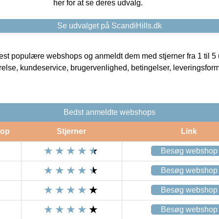
her for at se deres udvalg.
Se udvalget på ScandiHills.dk
t populære webshops og anmeldt dem med stjerner fra 1 til 5 ud
rrelse, kundeservice, brugervenlighed, betingelser, leveringsfor
Bedst anmeldte webshops
op
Stjerner
Link
Besøg webshop
Besøg webshop
Besøg webshop
Besøg webshop