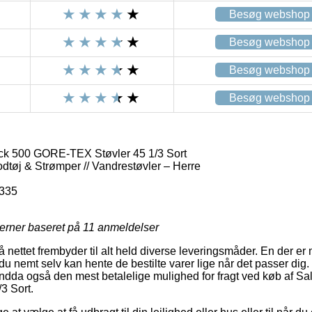
Besøg webshop
Besøg webshop
Besøg webshop
Besøg webshop
k 500 GORE-TEX Støvler 45 1/3 Sort
odtøj & Strømper // Vandrestøvler – Herre
335
jerner baseret på
11
anmeldelser
å nettet frembyder til alt held diverse leveringsmåder. En der er
 nemt selv kan hente de bestilte varer lige når det passer dig
endda også den mest betalelige mulighed for fragt ved køb af 
3 Sort.