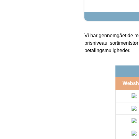
Vi har gennemgået de mes
prisniveau, sortimentstø
betalingsmuligheder.
Websh