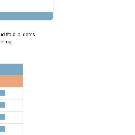
 fra bl.a. deres
mer og