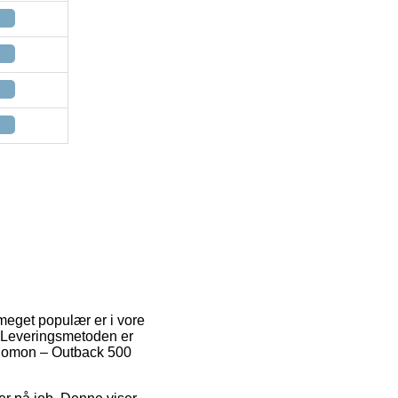
 meget populær er i vore
. Leveringsmetoden er
Salomon – Outback 500