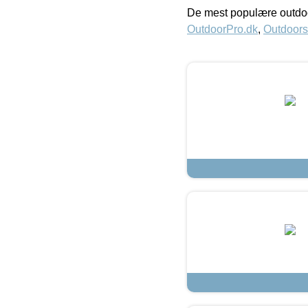
De mest populære outdoo
OutdoorPro.dk
,
Outdoors