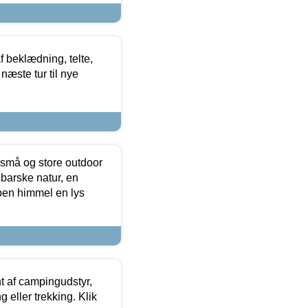
f beklædning, telte,
næste tur til nye
 små og store outdoor
 barske natur, en
ben himmel en lys
t af campingudstyr,
g eller trekking. Klik