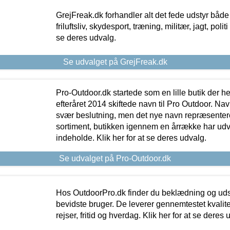
GrejFreak.dk forhandler alt det fede udstyr både t
friluftsliv, skydesport, træning, militær, jagt, politi
se deres udvalg.
Se udvalget på GrejFreak.dk
Pro-Outdoor.dk startede som en lille butik der he
efteråret 2014 skiftede navn til Pro Outdoor. Nav
svær beslutning, men det nye navn repræsentere
sortiment, butikken igennem en årrække har udvid
indeholde. Klik her for at se deres udvalg.
Se udvalget på Pro-Outdoor.dk
Hos OutdoorPro.dk finder du beklædning og udsty
bevidste bruger. De leverer gennemtestet kvalitetsu
rejser, fritid og hverdag. Klik her for at se deres 