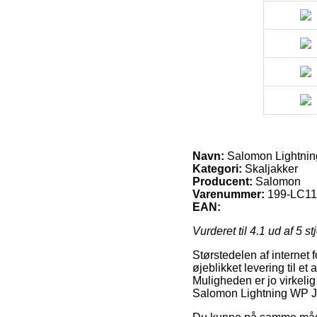
Navn:
Salomon Lightni
Kategori:
Skaljakker
Producent:
Salomon
Varenummer:
199-LC1
EAN:
Vurderet til
4.1
ud af 5 st
Størstedelen af internet 
øjeblikket levering til et
Muligheden er jo virkeli
Salomon Lightning WP 