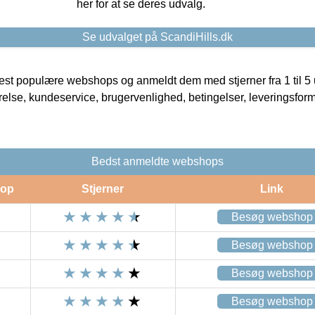
her for at se deres udvalg.
Se udvalget på ScandiHills.dk
t populære webshops og anmeldt dem med stjerner fra 1 til 5 ud
rrelse, kundeservice, brugervenlighed, betingelser, leveringsfor
Bedst anmeldte webshops
op
Stjerner
Link
Besøg webshop
Besøg webshop
Besøg webshop
Besøg webshop