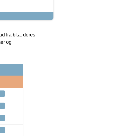
 fra bl.a. deres
mer og