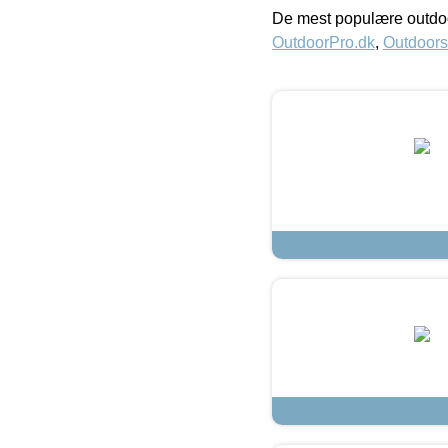
De mest populære outdoo
OutdoorPro.dk
,
Outdoors