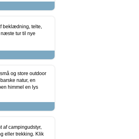
f beklædning, telte,
næste tur til nye
 små og store outdoor
 barske natur, en
ben himmel en lys
t af campingudstyr,
g eller trekking. Klik