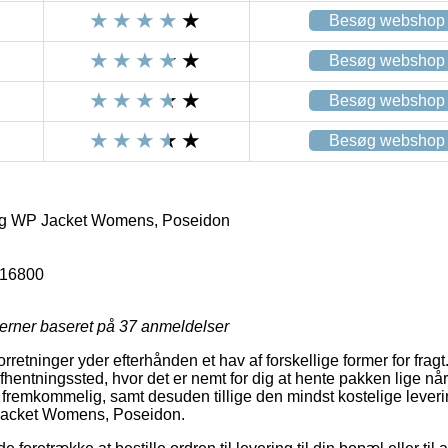
Besøg webshop
Besøg webshop
Besøg webshop
Besøg webshop
ng WP Jacket Womens, Poseidon
116800
jerner baseret på
37
anmeldelser
forretninger yder efterhånden et hav af forskellige former for fra
 afhentningssted, hvor det er nemt for dig at hente pakken lige nå
g fremkommelig, samt desuden tillige den mindst kostelige leve
Jacket Womens, Poseidon.