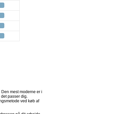
gt. Den mest moderne er i
r det passer dig.
ringsmetode ved køb af