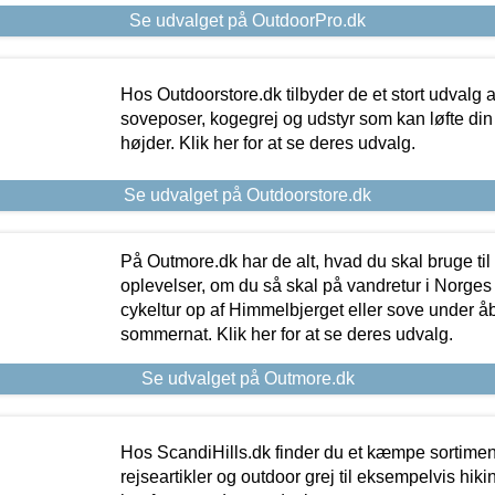
Se udvalget på OutdoorPro.dk
Hos Outdoorstore.dk tilbyder de et stort udvalg a
soveposer, kogegrej og udstyr som kan løfte din 
højder. Klik her for at se deres udvalg.
Se udvalget på Outdoorstore.dk
På Outmore.dk har de alt, hvad du skal bruge til
oplevelser, om du så skal på vandretur i Norges
cykeltur op af Himmelbjerget eller sove under å
sommernat. Klik her for at se deres udvalg.
Se udvalget på Outmore.dk
Hos ScandiHills.dk finder du et kæmpe sortimen
rejseartikler og outdoor grej til eksempelvis hikin