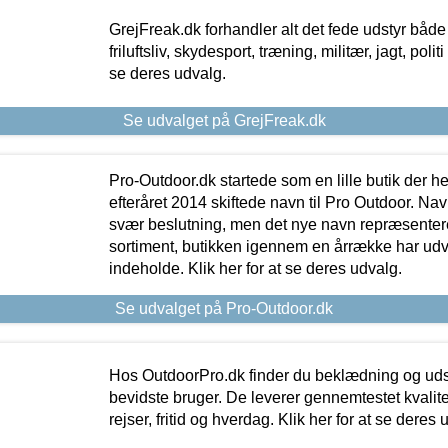
GrejFreak.dk forhandler alt det fede udstyr både t
friluftsliv, skydesport, træning, militær, jagt, politi
se deres udvalg.
Se udvalget på GrejFreak.dk
Pro-Outdoor.dk startede som en lille butik der he
efteråret 2014 skiftede navn til Pro Outdoor. Nav
svær beslutning, men det nye navn repræsentere
sortiment, butikken igennem en årrække har udvid
indeholde. Klik her for at se deres udvalg.
Se udvalget på Pro-Outdoor.dk
Hos OutdoorPro.dk finder du beklædning og udsty
bevidste bruger. De leverer gennemtestet kvalitetsu
rejser, fritid og hverdag. Klik her for at se deres 