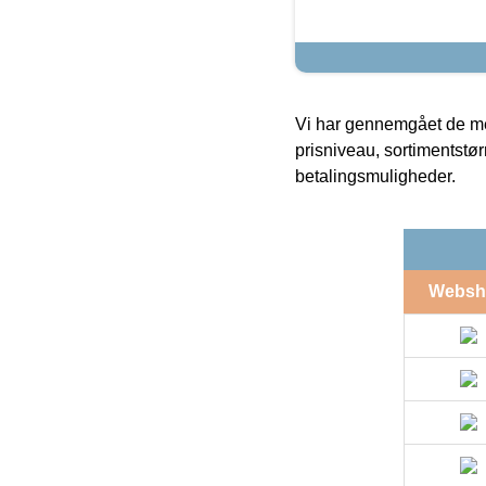
Vi har gennemgået de mes
prisniveau, sortimentstø
betalingsmuligheder.
Websh