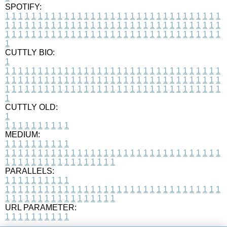
SPOTIFY:
1
1
1
1
1
1
1
1
1
1
1
1
1
1
1
1
1
1
1
1
1
1
1
1
1
1
1
1
1
1
1
1
1
1
1
1
1
1
1
1
1
1
1
1
1
1
1
1
1
1
1
1
1
1
1
1
1
1
1
1
1
1
1
1
1
1
1
1
1
1
1
1
1
1
1
1
1
1
1
1
1
1
1
1
1
1
1
1
1
1
1
1
1
1
1
1
1
1
1
1
CUTTLY BIO:
1
1
1
1
1
1
1
1
1
1
1
1
1
1
1
1
1
1
1
1
1
1
1
1
1
1
1
1
1
1
1
1
1
1
1
1
1
1
1
1
1
1
1
1
1
1
1
1
1
1
1
1
1
1
1
1
1
1
1
1
1
1
1
1
1
1
1
1
1
1
1
1
1
1
1
1
1
1
1
1
1
1
1
1
1
1
1
1
1
1
1
1
1
1
1
1
1
1
1
1
1
CUTTLY OLD:
1
1
1
1
1
1
1
1
1
1
1
MEDIUM:
1
1
1
1
1
1
1
1
1
1
1
1
1
1
1
1
1
1
1
1
1
1
1
1
1
1
1
1
1
1
1
1
1
1
1
1
1
1
1
1
1
1
1
1
1
1
1
1
1
1
1
1
1
1
1
1
1
1
1
1
PARALLELS:
1
1
1
1
1
1
1
1
1
1
1
1
1
1
1
1
1
1
1
1
1
1
1
1
1
1
1
1
1
1
1
1
1
1
1
1
1
1
1
1
1
1
1
1
1
1
1
1
1
1
1
1
1
1
1
1
1
1
1
1
URL PARAMETER:
1
1
1
1
1
1
1
1
1
1