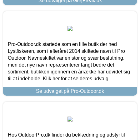
Se udvalget på GrejFreak.dk
Pro-Outdoor.dk startede som en lille butik der hed
Lystfiskeren, som i efteråret 2014 skiftede navn til Pro
Outdoor. Navneskiftet var en stor og svær beslutning,
men det nye navn repræsenterer langt bedre det
sortiment, butikken igennem en årrække har udvidet sig
til at indeholde. Klik her for at se deres udvalg.
Se udvalget på Pro-Outdoor.dk
Hos OutdoorPro.dk finder du beklædning og udstyr til