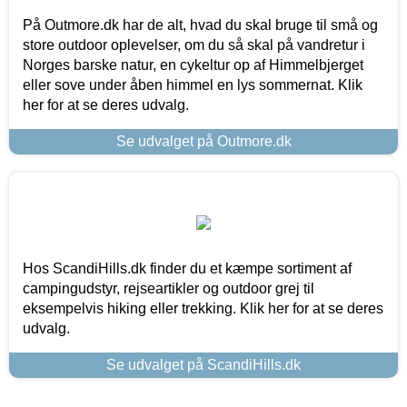
På Outmore.dk har de alt, hvad du skal bruge til små og
store outdoor oplevelser, om du så skal på vandretur i
Norges barske natur, en cykeltur op af Himmelbjerget
eller sove under åben himmel en lys sommernat. Klik
her for at se deres udvalg.
Se udvalget på Outmore.dk
Hos ScandiHills.dk finder du et kæmpe sortiment af
campingudstyr, rejseartikler og outdoor grej til
eksempelvis hiking eller trekking. Klik her for at se deres
udvalg.
Se udvalget på ScandiHills.dk