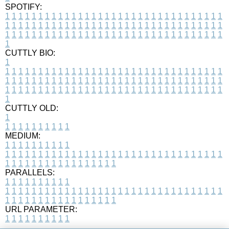
SPOTIFY:
1
1
1
1
1
1
1
1
1
1
1
1
1
1
1
1
1
1
1
1
1
1
1
1
1
1
1
1
1
1
1
1
1
1
1
1
1
1
1
1
1
1
1
1
1
1
1
1
1
1
1
1
1
1
1
1
1
1
1
1
1
1
1
1
1
1
1
1
1
1
1
1
1
1
1
1
1
1
1
1
1
1
1
1
1
1
1
1
1
1
1
1
1
1
1
1
1
1
1
1
CUTTLY BIO:
1
1
1
1
1
1
1
1
1
1
1
1
1
1
1
1
1
1
1
1
1
1
1
1
1
1
1
1
1
1
1
1
1
1
1
1
1
1
1
1
1
1
1
1
1
1
1
1
1
1
1
1
1
1
1
1
1
1
1
1
1
1
1
1
1
1
1
1
1
1
1
1
1
1
1
1
1
1
1
1
1
1
1
1
1
1
1
1
1
1
1
1
1
1
1
1
1
1
1
1
1
CUTTLY OLD:
1
1
1
1
1
1
1
1
1
1
1
MEDIUM:
1
1
1
1
1
1
1
1
1
1
1
1
1
1
1
1
1
1
1
1
1
1
1
1
1
1
1
1
1
1
1
1
1
1
1
1
1
1
1
1
1
1
1
1
1
1
1
1
1
1
1
1
1
1
1
1
1
1
1
1
PARALLELS:
1
1
1
1
1
1
1
1
1
1
1
1
1
1
1
1
1
1
1
1
1
1
1
1
1
1
1
1
1
1
1
1
1
1
1
1
1
1
1
1
1
1
1
1
1
1
1
1
1
1
1
1
1
1
1
1
1
1
1
1
URL PARAMETER:
1
1
1
1
1
1
1
1
1
1