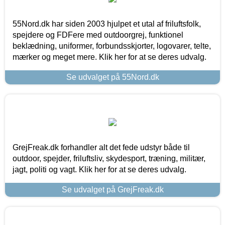
55Nord.dk har siden 2003 hjulpet et utal af friluftsfolk,
spejdere og FDFere med outdoorgrej, funktionel
beklædning, uniformer, forbundsskjorter, logovarer, telte,
mærker og meget mere. Klik her for at se deres udvalg.
Se udvalget på 55Nord.dk
GrejFreak.dk forhandler alt det fede udstyr både til
outdoor, spejder, friluftsliv, skydesport, træning, militær,
jagt, politi og vagt. Klik her for at se deres udvalg.
Se udvalget på GrejFreak.dk