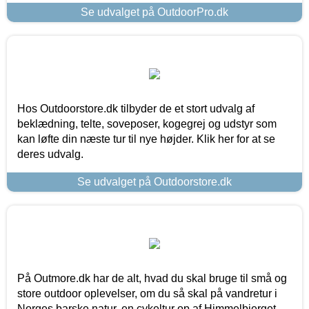
Se udvalget på OutdoorPro.dk
Hos Outdoorstore.dk tilbyder de et stort udvalg af
beklædning, telte, soveposer, kogegrej og udstyr som
kan løfte din næste tur til nye højder. Klik her for at se
deres udvalg.
Se udvalget på Outdoorstore.dk
På Outmore.dk har de alt, hvad du skal bruge til små og
store outdoor oplevelser, om du så skal på vandretur i
Norges barske natur, en cykeltur op af Himmelbjerget