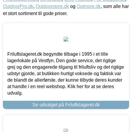
OutdoorPro.dk
,
Outdoorstore.dk
og
Outmore.dk
, som alle har
et stort sortiment til gode priser.
Friluftslageret.dk begyndte tilbage i 1995 i et lille
lagerlokale på Vestfyn. Den gode service, det rigtige
grej og den engagerede tilgang til friluftsliv og det rigtige
udstyr gjorde, at butikken hurtigt voksede og faktisk var
de blandt de allerførste, der kunne tilbyde deres kunder
at handle i en reel webshop. Klik her for at se deres
udvalg.
Se udvalget på Friluftslageret.dk