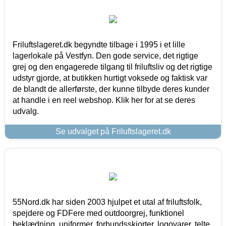
Friluftslageret.dk begyndte tilbage i 1995 i et lille
lagerlokale på Vestfyn. Den gode service, det rigtige
grej og den engagerede tilgang til friluftsliv og det rigtige
udstyr gjorde, at butikken hurtigt voksede og faktisk var
de blandt de allerførste, der kunne tilbyde deres kunder
at handle i en reel webshop. Klik her for at se deres
udvalg.
Se udvalget på Friluftslageret.dk
55Nord.dk har siden 2003 hjulpet et utal af friluftsfolk,
spejdere og FDFere med outdoorgrej, funktionel
beklædning, uniformer, forbundsskjorter, logovarer, telte,