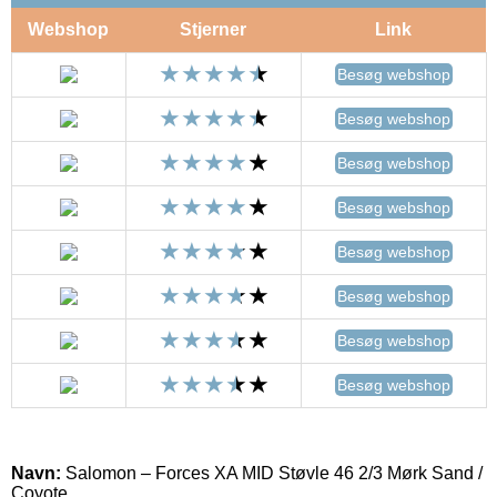
Webshop
Stjerner
Link
Besøg webshop
Besøg webshop
Besøg webshop
Besøg webshop
Besøg webshop
Besøg webshop
Besøg webshop
Besøg webshop
Navn:
Salomon – Forces XA MID Støvle 46 2/3 Mørk Sand /
Coyote