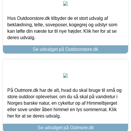
Hos Outdoorstore.dk tilbyder de et stort udvalg af
beklædning, telte, soveposer, kogegrej og udstyr som
kan løfte din næste tur til nye højder. Klik her for at se
deres udvalg.
Se udvalget på Outdoorstore.dk
På Outmore.dk har de alt, hvad du skal bruge til små og
store outdoor oplevelser, om du så skal på vandretur i
Norges barske natur, en cykeltur op af Himmelbjerget
eller sove under åben himmel en lys sommernat. Klik
her for at se deres udvalg.
Se udvalget på Outmore.dk