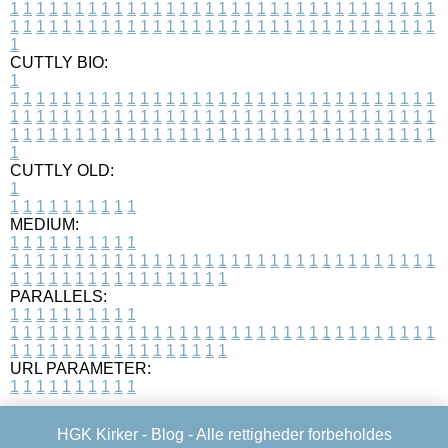
1
1
1
1
1
1
1
1
1
1
1
1
1
1
1
1
1
1
1
1
1
1
1
1
1
1
1
1
1
1
1
1
1
1
1
1
1
1
1
1
1
1
1
1
1
1
1
1
1
1
1
1
1
1
1
1
1
1
1
1
1
1
1
1
1
1
1
CUTTLY BIO:
1
1
1
1
1
1
1
1
1
1
1
1
1
1
1
1
1
1
1
1
1
1
1
1
1
1
1
1
1
1
1
1
1
1
1
1
1
1
1
1
1
1
1
1
1
1
1
1
1
1
1
1
1
1
1
1
1
1
1
1
1
1
1
1
1
1
1
1
1
1
1
1
1
1
1
1
1
1
1
1
1
1
1
1
1
1
1
1
1
1
1
1
1
1
1
1
1
1
1
1
1
CUTTLY OLD:
1
1
1
1
1
1
1
1
1
1
1
MEDIUM:
1
1
1
1
1
1
1
1
1
1
1
1
1
1
1
1
1
1
1
1
1
1
1
1
1
1
1
1
1
1
1
1
1
1
1
1
1
1
1
1
1
1
1
1
1
1
1
1
1
1
1
1
1
1
1
1
1
1
1
1
PARALLELS:
1
1
1
1
1
1
1
1
1
1
1
1
1
1
1
1
1
1
1
1
1
1
1
1
1
1
1
1
1
1
1
1
1
1
1
1
1
1
1
1
1
1
1
1
1
1
1
1
1
1
1
1
1
1
1
1
1
1
1
1
URL PARAMETER:
1
1
1
1
1
1
1
1
1
1
HGK Kirker -
Blog
- Alle rettigheder forbeholdes