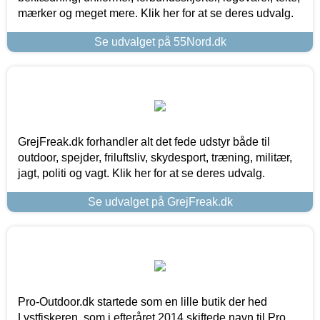
mærker og meget mere. Klik her for at se deres udvalg.
Se udvalget på 55Nord.dk
GrejFreak.dk forhandler alt det fede udstyr både til
outdoor, spejder, friluftsliv, skydesport, træning, militær,
jagt, politi og vagt. Klik her for at se deres udvalg.
Se udvalget på GrejFreak.dk
Pro-Outdoor.dk startede som en lille butik der hed
Lystfiskeren, som i efteråret 2014 skiftede navn til Pro