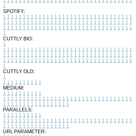
1
1
1
1
1
1
1
1
1
1
1
1
1
1
1
1
1
1
1
1
1
1
1
1
1
1
1
1
1
1
1
1
1
1
SPOTIFY:
1
1
1
1
1
1
1
1
1
1
1
1
1
1
1
1
1
1
1
1
1
1
1
1
1
1
1
1
1
1
1
1
1
1
1
1
1
1
1
1
1
1
1
1
1
1
1
1
1
1
1
1
1
1
1
1
1
1
1
1
1
1
1
1
1
1
1
1
1
1
1
1
1
1
1
1
1
1
1
1
1
1
1
1
1
1
1
1
1
1
1
1
1
1
1
1
1
1
1
1
CUTTLY BIO:
1
1
1
1
1
1
1
1
1
1
1
1
1
1
1
1
1
1
1
1
1
1
1
1
1
1
1
1
1
1
1
1
1
1
1
1
1
1
1
1
1
1
1
1
1
1
1
1
1
1
1
1
1
1
1
1
1
1
1
1
1
1
1
1
1
1
1
1
1
1
1
1
1
1
1
1
1
1
1
1
1
1
1
1
1
1
1
1
1
1
1
1
1
1
1
1
1
1
1
1
1
CUTTLY OLD:
1
1
1
1
1
1
1
1
1
1
1
MEDIUM:
1
1
1
1
1
1
1
1
1
1
1
1
1
1
1
1
1
1
1
1
1
1
1
1
1
1
1
1
1
1
1
1
1
1
1
1
1
1
1
1
1
1
1
1
1
1
1
1
1
1
1
1
1
1
1
1
1
1
1
1
PARALLELS:
1
1
1
1
1
1
1
1
1
1
1
1
1
1
1
1
1
1
1
1
1
1
1
1
1
1
1
1
1
1
1
1
1
1
1
1
1
1
1
1
1
1
1
1
1
1
1
1
1
1
1
1
1
1
1
1
1
1
1
1
URL PARAMETER: