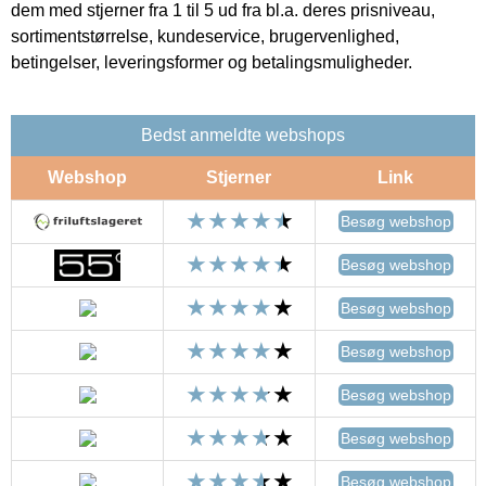
dem med stjerner fra 1 til 5 ud fra bl.a. deres prisniveau,
sortimentstørrelse, kundeservice, brugervenlighed,
betingelser, leveringsformer og betalingsmuligheder.
Bedst anmeldte webshops
Webshop
Stjerner
Link
Besøg webshop
Besøg webshop
Besøg webshop
Besøg webshop
Besøg webshop
Besøg webshop
Besøg webshop