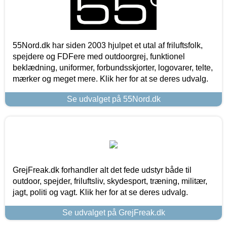
55Nord.dk har siden 2003 hjulpet et utal af friluftsfolk,
spejdere og FDFere med outdoorgrej, funktionel
beklædning, uniformer, forbundsskjorter, logovarer, telte,
mærker og meget mere. Klik her for at se deres udvalg.
Se udvalget på 55Nord.dk
GrejFreak.dk forhandler alt det fede udstyr både til
outdoor, spejder, friluftsliv, skydesport, træning, militær,
jagt, politi og vagt. Klik her for at se deres udvalg.
Se udvalget på GrejFreak.dk