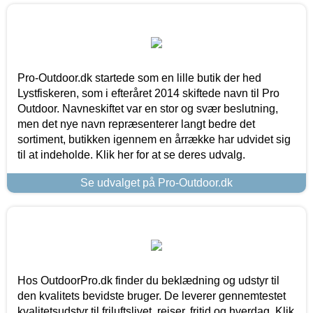
Pro-Outdoor.dk startede som en lille butik der hed
Lystfiskeren, som i efteråret 2014 skiftede navn til Pro
Outdoor. Navneskiftet var en stor og svær beslutning,
men det nye navn repræsenterer langt bedre det
sortiment, butikken igennem en årrække har udvidet sig
til at indeholde. Klik her for at se deres udvalg.
Se udvalget på Pro-Outdoor.dk
Hos OutdoorPro.dk finder du beklædning og udstyr til
den kvalitets bevidste bruger. De leverer gennemtestet
kvalitetsudstyr til friluftslivet, rejser, fritid og hverdag. Klik