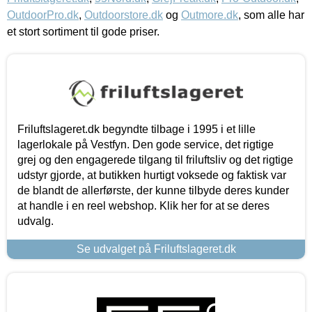
OutdoorPro.dk
,
Outdoorstore.dk
og
Outmore.dk
, som alle har
et stort sortiment til gode priser.
Friluftslageret.dk begyndte tilbage i 1995 i et lille
lagerlokale på Vestfyn. Den gode service, det rigtige
grej og den engagerede tilgang til friluftsliv og det rigtige
udstyr gjorde, at butikken hurtigt voksede og faktisk var
de blandt de allerførste, der kunne tilbyde deres kunder
at handle i en reel webshop. Klik her for at se deres
udvalg.
Se udvalget på Friluftslageret.dk