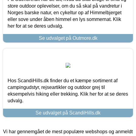
store outdoor oplevelser, om du så skal på vandretur i
Norges barske natur, en cykeltur op af Himmelbjerget
eller sove under åben himmel en lys sommernat. Klik
her for at se deres udvalg.
Se udvalget på Outmore.dk
Hos ScandiHills.dk finder du et kæmpe sortiment af
campingudstyr, rejseartikler og outdoor grej til
eksempelvis hiking eller trekking. Klik her for at se deres
udvalg.
Se udvalget på ScandiHills.dk
Vi har gennemgået de mest populære webshops og anmeldt