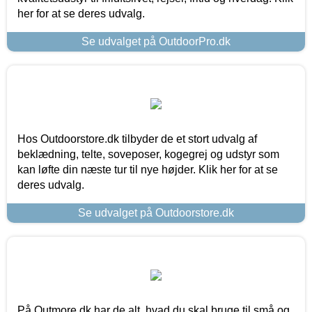
her for at se deres udvalg.
Se udvalget på OutdoorPro.dk
Hos Outdoorstore.dk tilbyder de et stort udvalg af
beklædning, telte, soveposer, kogegrej og udstyr som
kan løfte din næste tur til nye højder. Klik her for at se
deres udvalg.
Se udvalget på Outdoorstore.dk
På Outmore.dk har de alt, hvad du skal bruge til små og