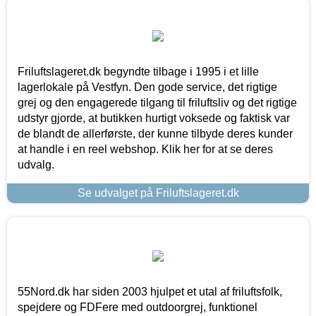
Friluftslageret.dk begyndte tilbage i 1995 i et lille
lagerlokale på Vestfyn. Den gode service, det rigtige
grej og den engagerede tilgang til friluftsliv og det rigtige
udstyr gjorde, at butikken hurtigt voksede og faktisk var
de blandt de allerførste, der kunne tilbyde deres kunder
at handle i en reel webshop. Klik her for at se deres
udvalg.
Se udvalget på Friluftslageret.dk
55Nord.dk har siden 2003 hjulpet et utal af friluftsfolk,
spejdere og FDFere med outdoorgrej, funktionel