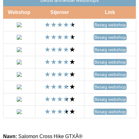
Bedst anmeldte webshops
Webshop
Stjerner
Link
Besøg webshop
Besøg webshop
Besøg webshop
Besøg webshop
Besøg webshop
Besøg webshop
Besøg webshop
Besøg webshop
Navn:
Salomon Cross Hike GTXÂ®