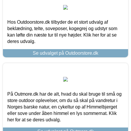
Hos Outdoorstore.dk tilbyder de et stort udvalg af
beklædning, telte, soveposer, kogegrej og udstyr som
kan løfte din næste tur til nye højder. Klik her for at se
deres udvalg.
Se udvalget på Outdoorstore.dk
På Outmore.dk har de alt, hvad du skal bruge til små og
store outdoor oplevelser, om du så skal på vandretur i
Norges barske natur, en cykeltur op af Himmelbjerget
eller sove under åben himmel en lys sommernat. Klik
her for at se deres udvalg.