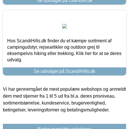
Se udvalget på Outmore.dk
Hos ScandiHills.dk finder du et kæmpe sortiment af
campingudstyr, rejseartikler og outdoor grej til
eksempelvis hiking eller trekking. Klik her for at se deres
udvalg.
Se udvalget på ScandiHills.dk
Vi har gennemgået de mest populære webshops og anmeldt
dem med stjerner fra 1 til 5 ud fra bl.a. deres prisniveau,
sortimentstørrelse, kundeservice, brugervenlighed,
betingelser, leveringsformer og betalingsmuligheder.