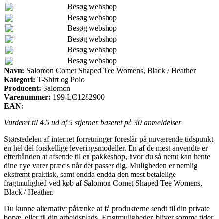
Besøg webshop
Besøg webshop
Besøg webshop
Besøg webshop
Besøg webshop
Besøg webshop
Navn:
Salomon Comet Shaped Tee Womens, Black / Heather
Kategori:
T-Shirt og Polo
Producent:
Salomon
Varenummer:
199-LC1282900
EAN:
Vurderet til
4.5
ud af 5 stjerner baseret på
30
anmeldelser
Størstedelen af internet forretninger foreslår på nuværende tidspunkt
en hel del forskellige leveringsmodeller. En af de mest anvendte er
efterhånden at afsende til en pakkeshop, hvor du så nemt kan hente
dine nye varer præcis når det passer dig. Muligheden er nemlig
ekstremt praktisk, samt endda endda den mest betalelige
fragtmulighed ved køb af Salomon Comet Shaped Tee Womens,
Black / Heather.
Du kunne alternativt påtænke at få produkterne sendt til din private
bopæl eller til din arbejdsplads. Fragtmuligheden bliver somme tider