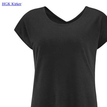
HGK Kirker