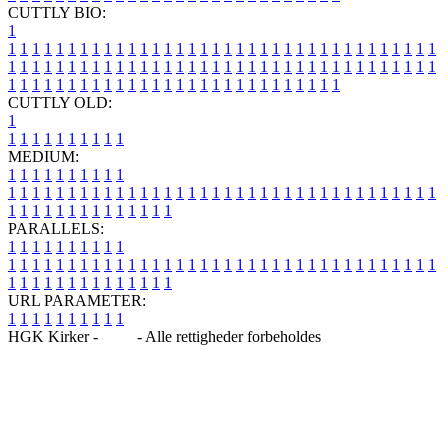
CUTTLY BIO:
1
1
1
1
1
1
1
1
1
1
1
1
1
1
1
1
1
1
1
1
1
1
1
1
1
1
1
1
1
1
1
1
1
1
1
1
1
1
1
1
1
1
1
1
1
1
1
1
1
1
1
1
1
1
1
1
1
1
1
1
1
1
1
1
1
1
1
1
1
1
1
1
1
1
1
1
1
1
1
1
1
1
1
1
1
1
1
1
1
1
1
1
1
1
1
1
1
1
1
1
1
CUTTLY OLD:
1
1
1
1
1
1
1
1
1
1
1
MEDIUM:
1
1
1
1
1
1
1
1
1
1
1
1
1
1
1
1
1
1
1
1
1
1
1
1
1
1
1
1
1
1
1
1
1
1
1
1
1
1
1
1
1
1
1
1
1
1
1
1
1
1
1
1
1
1
1
1
1
1
1
1
PARALLELS:
1
1
1
1
1
1
1
1
1
1
1
1
1
1
1
1
1
1
1
1
1
1
1
1
1
1
1
1
1
1
1
1
1
1
1
1
1
1
1
1
1
1
1
1
1
1
1
1
1
1
1
1
1
1
1
1
1
1
1
1
URL PARAMETER:
1
1
1
1
1
1
1
1
1
1
HGK Kirker -
Blog
- Alle rettigheder forbeholdes