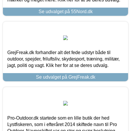
Se udvalget på 55Nord.dk
GrejFreak.dk forhandler alt det fede udstyr både til
outdoor, spejder, friluftsliv, skydesport, træning, militær,
jagt, politi og vagt. Klik her for at se deres udvalg.
Se udvalget på GrejFreak.dk
Pro-Outdoor.dk startede som en lille butik der hed
Lystfiskeren, som i efteråret 2014 skiftede navn til Pro
Outdoor. Navneskiftet var en stor og svær beslutning,