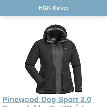
HGK Kirker
Pinewood Dog Sport 2.0