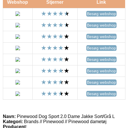
Webshop
Stjerner
Link
Besøg webshop
Besøg webshop
Besøg webshop
Besøg webshop
Besøg webshop
Besøg webshop
Besøg webshop
Besøg webshop
Navn:
Pinewood Dog Sport 2.0 Dame Jakke Sort/Grå L
Kategori:
Brands // Pinewood // Pinewood dametøj
Producent: