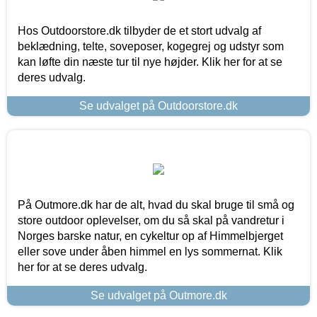
Hos Outdoorstore.dk tilbyder de et stort udvalg af
beklædning, telte, soveposer, kogegrej og udstyr som
kan løfte din næste tur til nye højder. Klik her for at se
deres udvalg.
Se udvalget på Outdoorstore.dk
På Outmore.dk har de alt, hvad du skal bruge til små og
store outdoor oplevelser, om du så skal på vandretur i
Norges barske natur, en cykeltur op af Himmelbjerget
eller sove under åben himmel en lys sommernat. Klik
her for at se deres udvalg.
Se udvalget på Outmore.dk