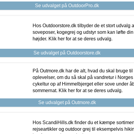
Se udvalget på OutdoorPro.dk
Hos Outdoorstore.dk tilbyder de et stort udvalg a
soveposer, kogegrej og udstyr som kan løfte din 
højder. Klik her for at se deres udvalg.
Se udvalget på Outdoorstore.dk
På Outmore.dk har de alt, hvad du skal bruge til
oplevelser, om du så skal på vandretur i Norges
cykeltur op af Himmelbjerget eller sove under å
sommernat. Klik her for at se deres udvalg.
Se udvalget på Outmore.dk
Hos ScandiHills.dk finder du et kæmpe sortimen
rejseartikler og outdoor grej til eksempelvis hikin