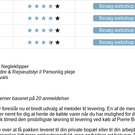
Besøg webshop
Besøg webshop
Besøg webshop
Besøg webshop
 Negleklipper
dre & Rejseudstyr // Personlig pleje
vais
jerner baseret på
20
anmeldelser
 foreslår nu et bredt udvalg af metoder til levering. En af de mes
 nemt for dig at hente de købte varer når du har mulighed for d
sk tilmed den prisbilligste løsning til levering ved køb af Pierre
er at få pakken leveret til din private bopæl eller til din arbej