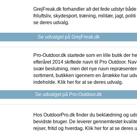
GrejFreak.dk forhandler alt det fede udstyr både t
friluftsliv, skydesport, træning, militær, jagt, politi
se deres udvalg.
Se udvalget på GrejFreak.dk
Pro-Outdoor.dk startede som en lille butik der he
efteråret 2014 skiftede navn til Pro Outdoor. Nav
svær beslutning, men det nye navn repræsentere
sortiment, butikken igennem en årrække har udvid
indeholde. Klik her for at se deres udvalg.
Se udvalget på Pro-Outdoor.dk
Hos OutdoorPro.dk finder du beklædning og udsty
bevidste bruger. De leverer gennemtestet kvalitetsu
rejser, fritid og hverdag. Klik her for at se deres 