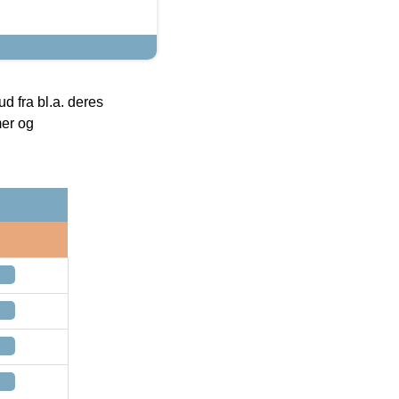
 fra bl.a. deres
mer og