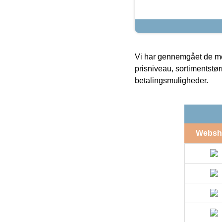
Vi har gennemgået de mes
prisniveau, sortimentstø
betalingsmuligheder.
Websh