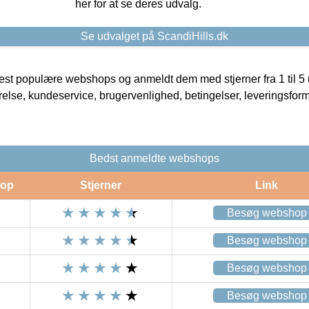
her for at se deres udvalg.
Se udvalget på ScandiHills.dk
t populære webshops og anmeldt dem med stjerner fra 1 til 5 ud
rrelse, kundeservice, brugervenlighed, betingelser, leveringsfor
Bedst anmeldte webshops
op
Stjerner
Link
Besøg webshop
Besøg webshop
Besøg webshop
Besøg webshop