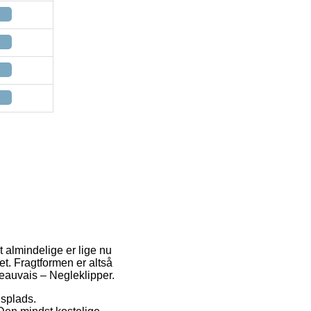
t almindelige er lige nu
et. Fragtformen er altså
 Beauvais – Negleklipper.
dsplads.