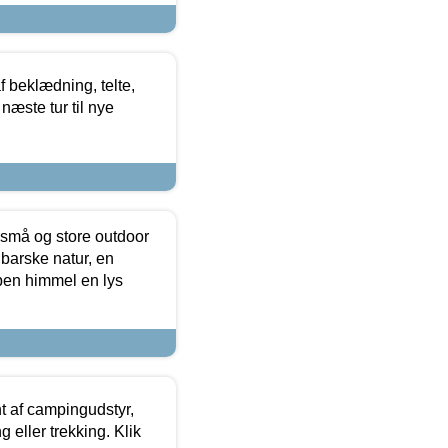
f beklædning, telte,
næste tur til nye
 små og store outdoor
 barske natur, en
ben himmel en lys
t af campingudstyr,
g eller trekking. Klik