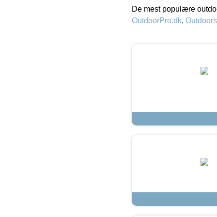
De mest populære outdoo
OutdoorPro.dk
,
Outdoors