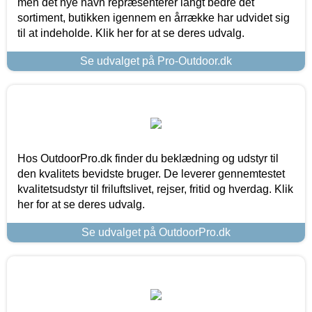
men det nye navn repræsenterer langt bedre det
sortiment, butikken igennem en årrække har udvidet sig
til at indeholde. Klik her for at se deres udvalg.
Se udvalget på Pro-Outdoor.dk
Hos OutdoorPro.dk finder du beklædning og udstyr til
den kvalitets bevidste bruger. De leverer gennemtestet
kvalitetsudstyr til friluftslivet, rejser, fritid og hverdag. Klik
her for at se deres udvalg.
Se udvalget på OutdoorPro.dk