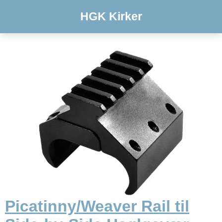
HGK Kirker
Picatinny/Weaver Rail til