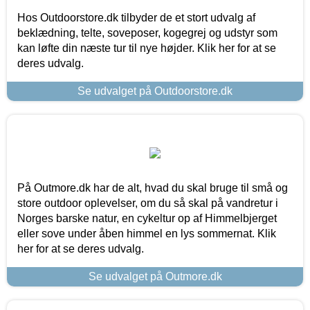
Hos Outdoorstore.dk tilbyder de et stort udvalg af
beklædning, telte, soveposer, kogegrej og udstyr som
kan løfte din næste tur til nye højder. Klik her for at se
deres udvalg.
Se udvalget på Outdoorstore.dk
På Outmore.dk har de alt, hvad du skal bruge til små og
store outdoor oplevelser, om du så skal på vandretur i
Norges barske natur, en cykeltur op af Himmelbjerget
eller sove under åben himmel en lys sommernat. Klik
her for at se deres udvalg.
Se udvalget på Outmore.dk