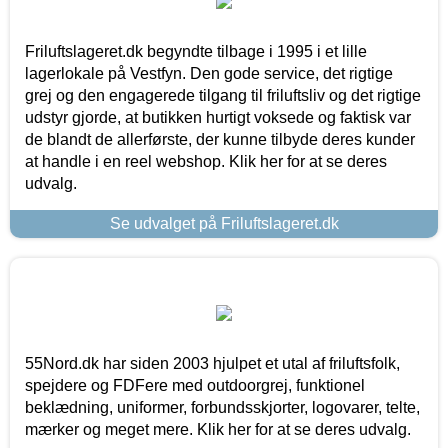
Friluftslageret.dk begyndte tilbage i 1995 i et lille
lagerlokale på Vestfyn. Den gode service, det rigtige
grej og den engagerede tilgang til friluftsliv og det rigtige
udstyr gjorde, at butikken hurtigt voksede og faktisk var
de blandt de allerførste, der kunne tilbyde deres kunder
at handle i en reel webshop. Klik her for at se deres
udvalg.
Se udvalget på Friluftslageret.dk
55Nord.dk har siden 2003 hjulpet et utal af friluftsfolk,
spejdere og FDFere med outdoorgrej, funktionel
beklædning, uniformer, forbundsskjorter, logovarer, telte,
mærker og meget mere. Klik her for at se deres udvalg.