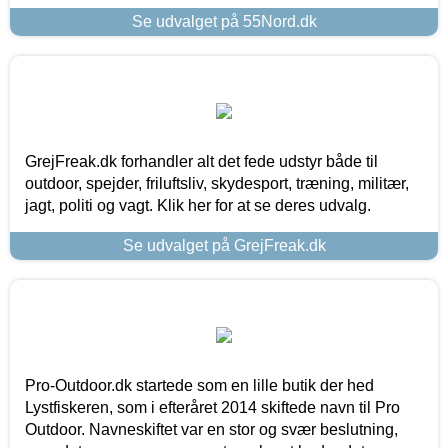
Se udvalget på 55Nord.dk
GrejFreak.dk forhandler alt det fede udstyr både til
outdoor, spejder, friluftsliv, skydesport, træning, militær,
jagt, politi og vagt. Klik her for at se deres udvalg.
Se udvalget på GrejFreak.dk
Pro-Outdoor.dk startede som en lille butik der hed
Lystfiskeren, som i efteråret 2014 skiftede navn til Pro
Outdoor. Navneskiftet var en stor og svær beslutning,