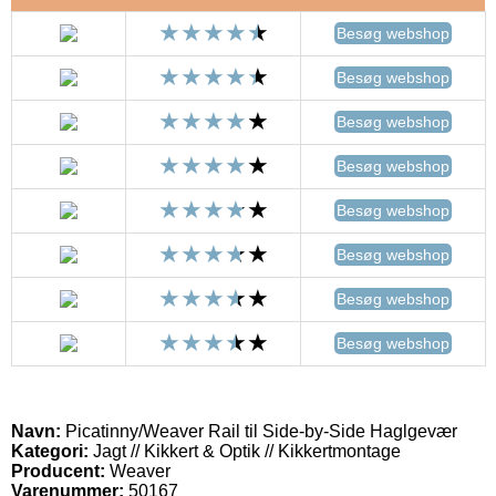
Besøg webshop
Besøg webshop
Besøg webshop
Besøg webshop
Besøg webshop
Besøg webshop
Besøg webshop
Besøg webshop
Navn:
Picatinny/Weaver Rail til Side-by-Side Haglgevær
Kategori:
Jagt // Kikkert & Optik // Kikkertmontage
Producent:
Weaver
Varenummer:
50167