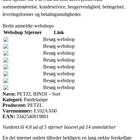
sortimentstørrelse, kundeservice, brugervenlighed, betingelser,
leveringsformer og betalingsmuligheder.
Bedst anmeldte webshops
Webshop
Stjerner
Link
Besøg webshop
Besøg webshop
Besøg webshop
Besøg webshop
Besøg webshop
Besøg webshop
Besøg webshop
Besøg webshop
Navn:
PETZL BINDI – Sort
Kategori:
Pandelampe
Producent:
PETZL
Varenummer:
E102AA00
EAN:
3342540819801
Vurderet til
4.8
ud af 5 stjerner baseret på
14
anmeldelser
En del internet outlets tilbyder heldigvis en lang række forskellige