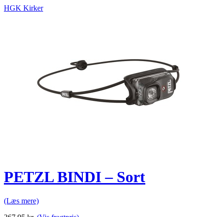
HGK Kirker
PETZL BINDI – Sort
(Læs mere)