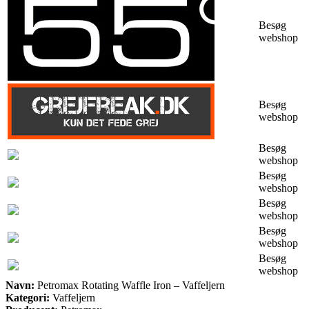
Besøg
webshop
Besøg
webshop
Besøg
webshop
Besøg
webshop
Besøg
webshop
Besøg
webshop
Besøg
webshop
Navn:
Petromax Rotating Waffle Iron – Vaffeljern
Kategori:
Vaffeljern