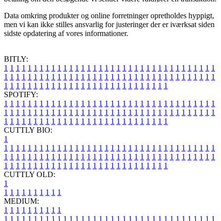
Data omkring produkter og online forretninger opretholdes hyppigt,
men vi kan ikke stilles ansvarlig for justeringer der er iværksat siden
sidste opdatering af vores informationer.
BITLY:
1
1
1
1
1
1
1
1
1
1
1
1
1
1
1
1
1
1
1
1
1
1
1
1
1
1
1
1
1
1
1
1
1
1
1
1
1
1
1
1
1
1
1
1
1
1
1
1
1
1
1
1
1
1
1
1
1
1
1
1
1
1
1
1
1
1
1
1
1
1
1
1
1
1
1
1
1
1
1
1
1
1
1
1
1
1
1
1
1
1
1
1
1
1
1
1
1
1
1
1
SPOTIFY:
1
1
1
1
1
1
1
1
1
1
1
1
1
1
1
1
1
1
1
1
1
1
1
1
1
1
1
1
1
1
1
1
1
1
1
1
1
1
1
1
1
1
1
1
1
1
1
1
1
1
1
1
1
1
1
1
1
1
1
1
1
1
1
1
1
1
1
1
1
1
1
1
1
1
1
1
1
1
1
1
1
1
1
1
1
1
1
1
1
1
1
1
1
1
1
1
1
1
1
1
CUTTLY BIO:
1
1
1
1
1
1
1
1
1
1
1
1
1
1
1
1
1
1
1
1
1
1
1
1
1
1
1
1
1
1
1
1
1
1
1
1
1
1
1
1
1
1
1
1
1
1
1
1
1
1
1
1
1
1
1
1
1
1
1
1
1
1
1
1
1
1
1
1
1
1
1
1
1
1
1
1
1
1
1
1
1
1
1
1
1
1
1
1
1
1
1
1
1
1
1
1
1
1
1
1
1
CUTTLY OLD:
1
1
1
1
1
1
1
1
1
1
1
MEDIUM:
1
1
1
1
1
1
1
1
1
1
1
1
1
1
1
1
1
1
1
1
1
1
1
1
1
1
1
1
1
1
1
1
1
1
1
1
1
1
1
1
1
1
1
1
1
1