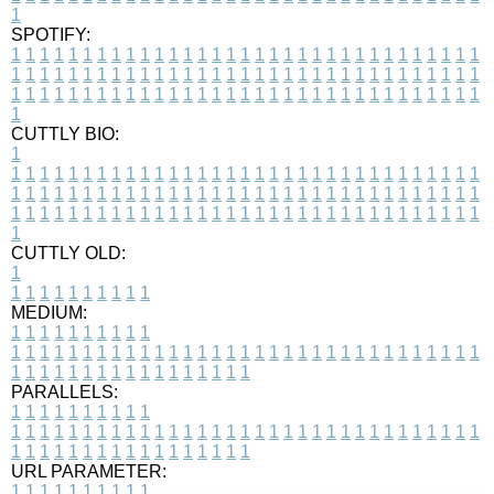
1
SPOTIFY:
1
1
1
1
1
1
1
1
1
1
1
1
1
1
1
1
1
1
1
1
1
1
1
1
1
1
1
1
1
1
1
1
1
1
1
1
1
1
1
1
1
1
1
1
1
1
1
1
1
1
1
1
1
1
1
1
1
1
1
1
1
1
1
1
1
1
1
1
1
1
1
1
1
1
1
1
1
1
1
1
1
1
1
1
1
1
1
1
1
1
1
1
1
1
1
1
1
1
1
1
CUTTLY BIO:
1
1
1
1
1
1
1
1
1
1
1
1
1
1
1
1
1
1
1
1
1
1
1
1
1
1
1
1
1
1
1
1
1
1
1
1
1
1
1
1
1
1
1
1
1
1
1
1
1
1
1
1
1
1
1
1
1
1
1
1
1
1
1
1
1
1
1
1
1
1
1
1
1
1
1
1
1
1
1
1
1
1
1
1
1
1
1
1
1
1
1
1
1
1
1
1
1
1
1
1
1
CUTTLY OLD:
1
1
1
1
1
1
1
1
1
1
1
MEDIUM:
1
1
1
1
1
1
1
1
1
1
1
1
1
1
1
1
1
1
1
1
1
1
1
1
1
1
1
1
1
1
1
1
1
1
1
1
1
1
1
1
1
1
1
1
1
1
1
1
1
1
1
1
1
1
1
1
1
1
1
1
PARALLELS:
1
1
1
1
1
1
1
1
1
1
1
1
1
1
1
1
1
1
1
1
1
1
1
1
1
1
1
1
1
1
1
1
1
1
1
1
1
1
1
1
1
1
1
1
1
1
1
1
1
1
1
1
1
1
1
1
1
1
1
1
URL PARAMETER:
1
1
1
1
1
1
1
1
1
1