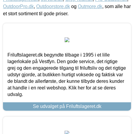
OutdoorPro.dk
,
Outdoorstore.dk
og
Outmore.dk
, som alle har
et stort sortiment til gode priser.
Friluftslageret.dk begyndte tilbage i 1995 i et lille
lagerlokale på Vestfyn. Den gode service, det rigtige
grej og den engagerede tilgang til friluftsliv og det rigtige
udstyr gjorde, at butikken hurtigt voksede og faktisk var
de blandt de allerførste, der kunne tilbyde deres kunder
at handle i en reel webshop. Klik her for at se deres
udvalg.
Se udvalget på Friluftslageret.dk