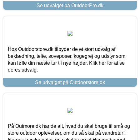
Se udvalget på OutdoorPro.dk
Hos Outdoorstore.dk tilbyder de et stort udvalg af
beklædning, telte, soveposer, kogegrej og udstyr som
kan løfte din næste tur til nye højder. Klik her for at se
deres udvalg.
Se udvalget på Outdoorstore.dk
På Outmore.dk har de alt, hvad du skal bruge til små og
store outdoor oplevelser, om du så skal på vandretur i
Norges barske natur, en cykeltur op af Himmelbjerget