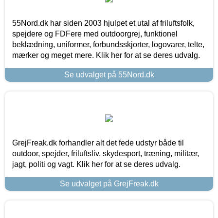
55Nord.dk har siden 2003 hjulpet et utal af friluftsfolk,
spejdere og FDFere med outdoorgrej, funktionel
beklædning, uniformer, forbundsskjorter, logovarer, telte,
mærker og meget mere. Klik her for at se deres udvalg.
Se udvalget på 55Nord.dk
GrejFreak.dk forhandler alt det fede udstyr både til
outdoor, spejder, friluftsliv, skydesport, træning, militær,
jagt, politi og vagt. Klik her for at se deres udvalg.
Se udvalget på GrejFreak.dk