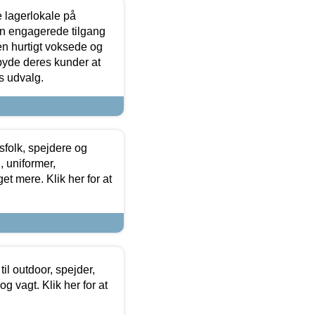
le lagerlokale på
den engagerede tilgang
kken hurtigt voksede og
lbyde deres kunder at
s udvalg.
tsfolk, spejdere og
 uniformer,
et mere. Klik her for at
il outdoor, spejder,
 og vagt. Klik her for at