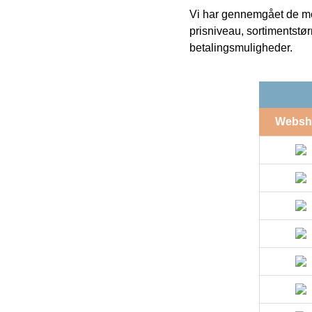
Vi har gennemgået de mes
prisniveau, sortimentstø
betalingsmuligheder.
Websh