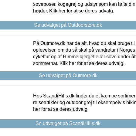
soveposer, kogegrej og udstyr som kan løfte din 
højder. Klik her for at se deres udvalg.
Se udvalget på Outdoorstore.dk
På Outmore.dk har de alt, hvad du skal bruge til
oplevelser, om du så skal på vandretur i Norges
cykeltur op af Himmelbjerget eller sove under å
sommernat. Klik her for at se deres udvalg.
Se udvalget på Outmore.dk
Hos ScandiHills.dk finder du et kæmpe sortimen
rejseartikler og outdoor grej til eksempelvis hikin
her for at se deres udvalg.
Se udvalget på ScandiHills.dk