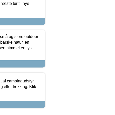
næste tur til nye
 små og store outdoor
 barske natur, en
ben himmel en lys
t af campingudstyr,
g eller trekking. Klik