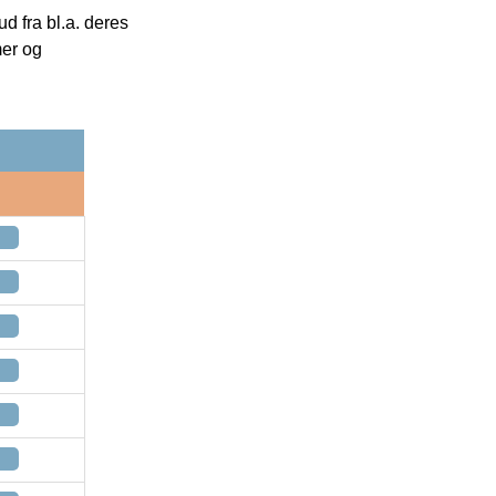
 fra bl.a. deres
mer og