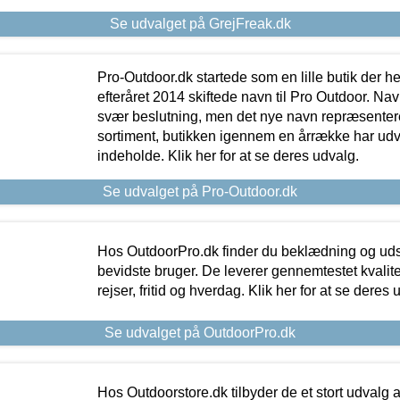
Se udvalget på GrejFreak.dk
Pro-Outdoor.dk startede som en lille butik der he
efteråret 2014 skiftede navn til Pro Outdoor. Nav
svær beslutning, men det nye navn repræsentere
sortiment, butikken igennem en årrække har udvid
indeholde. Klik her for at se deres udvalg.
Se udvalget på Pro-Outdoor.dk
Hos OutdoorPro.dk finder du beklædning og udsty
bevidste bruger. De leverer gennemtestet kvalitetsu
rejser, fritid og hverdag. Klik her for at se deres 
Se udvalget på OutdoorPro.dk
Hos Outdoorstore.dk tilbyder de et stort udvalg a