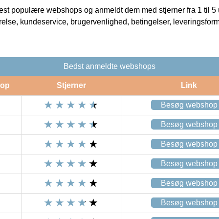
t populære webshops og anmeldt dem med stjerner fra 1 til 5 ud
rrelse, kundeservice, brugervenlighed, betingelser, leveringsfor
Bedst anmeldte webshops
op
Stjerner
Link
Besøg webshop
Besøg webshop
Besøg webshop
Besøg webshop
Besøg webshop
Besøg webshop