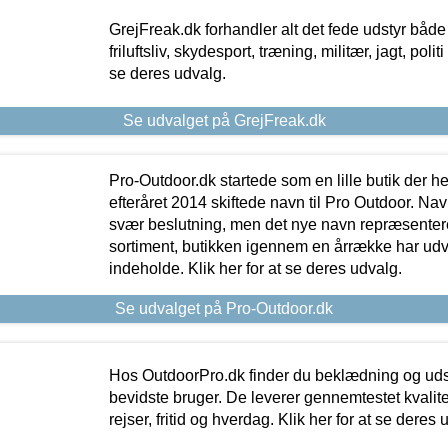
GrejFreak.dk forhandler alt det fede udstyr både t
friluftsliv, skydesport, træning, militær, jagt, politi
se deres udvalg.
Se udvalget på GrejFreak.dk
Pro-Outdoor.dk startede som en lille butik der he
efteråret 2014 skiftede navn til Pro Outdoor. Nav
svær beslutning, men det nye navn repræsentere
sortiment, butikken igennem en årrække har udvid
indeholde. Klik her for at se deres udvalg.
Se udvalget på Pro-Outdoor.dk
Hos OutdoorPro.dk finder du beklædning og udsty
bevidste bruger. De leverer gennemtestet kvalitetsu
rejser, fritid og hverdag. Klik her for at se deres 