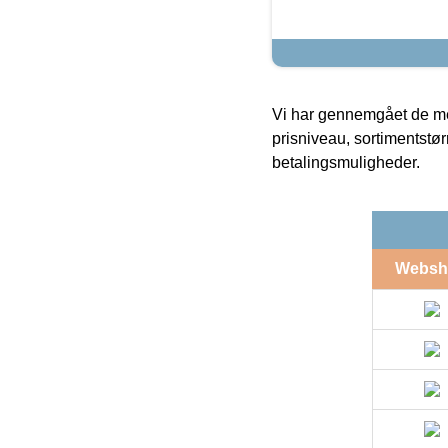
Vi har gennemgået de mes
prisniveau, sortimentstø
betalingsmuligheder.
Websh