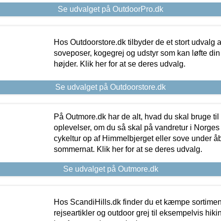
Se udvalget på OutdoorPro.dk
Hos Outdoorstore.dk tilbyder de et stort udvalg a
soveposer, kogegrej og udstyr som kan løfte din 
højder. Klik her for at se deres udvalg.
Se udvalget på Outdoorstore.dk
På Outmore.dk har de alt, hvad du skal bruge til
oplevelser, om du så skal på vandretur i Norges
cykeltur op af Himmelbjerget eller sove under å
sommernat. Klik her for at se deres udvalg.
Se udvalget på Outmore.dk
Hos ScandiHills.dk finder du et kæmpe sortimen
rejseartikler og outdoor grej til eksempelvis hikin