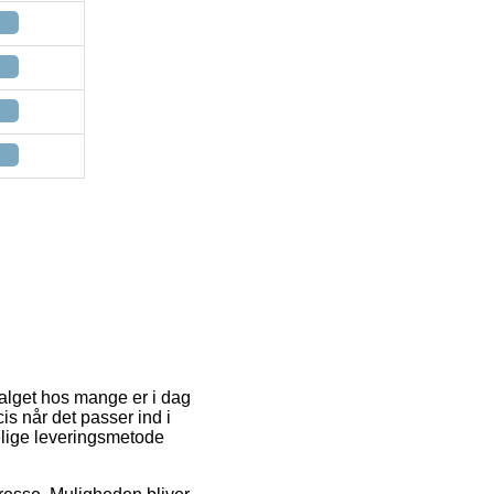
valget hos mange er i dag
is når det passer ind i
telige leveringsmetode