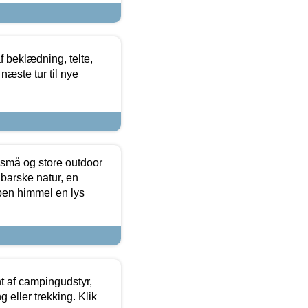
f beklædning, telte,
næste tur til nye
 små og store outdoor
 barske natur, en
ben himmel en lys
t af campingudstyr,
g eller trekking. Klik