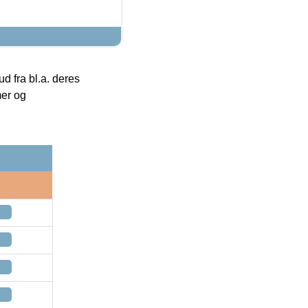
 fra bl.a. deres
mer og