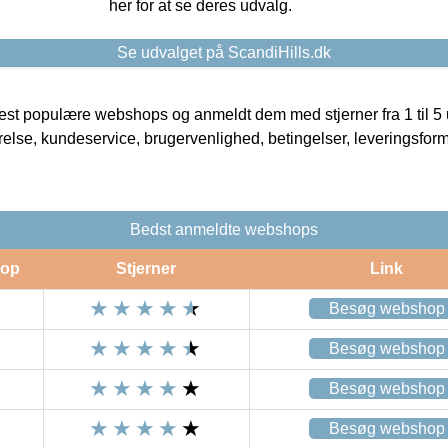
her for at se deres udvalg.
Se udvalget på ScandiHills.dk
t populære webshops og anmeldt dem med stjerner fra 1 til 5 ud
rrelse, kundeservice, brugervenlighed, betingelser, leveringsfor
Bedst anmeldte webshops
op
Stjerner
Link
Besøg webshop
Besøg webshop
Besøg webshop
Besøg webshop