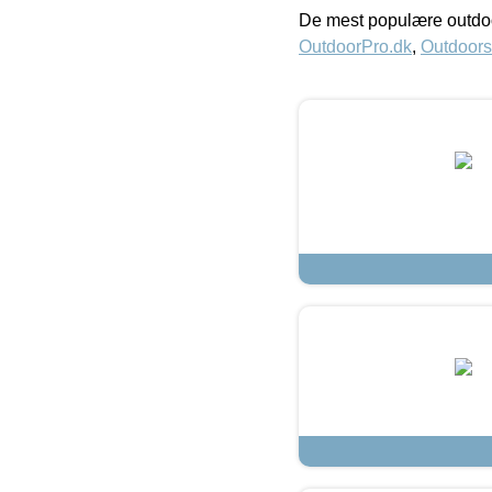
De mest populære outdoo
OutdoorPro.dk
,
Outdoors