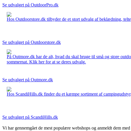
Se udvalget på OutdoorPro.dk
Hos Outdoorstore.dk tilbyder de et stort udvalg af beklædning, telte,
Se udvalget på Outdoorstore.dk
På Outmore.dk har de alt, hvad du skal bruge til små og store outdo
sommernat. Klik her for at se deres udvalg.
Se udvalget på Outmore.dk
Hos ScandiHills.dk finder du et kæmpe sortiment af campingudstyr, re
Se udvalget på ScandiHills.dk
Vi har gennemgået de mest populære webshops og anmeldt dem med stjern