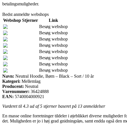
betalingsmuligheder.
Bedst anmeldte webshops
Webshop
Stjerner
Link
Besøg webshop
Besøg webshop
Besøg webshop
Besøg webshop
Besøg webshop
Besøg webshop
Besøg webshop
Besøg webshop
Navn:
Neutral Hoodie, Børn – Black – Sort / 10 år
Kategori:
Mellemlag
Producent:
Neutral
Varenummer:
36424888
EAN:
5740004000921
Vurderet til
4.3
ud af 5 stjerner baseret på
13
anmeldelser
En masse online forretninger tildeler i øjeblikket diverse muligheder f
det. Muligheden er jo i høj grad gnidningsløs, samt endda også den me