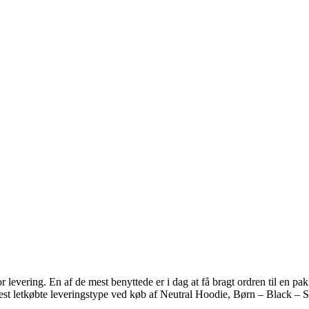
or levering. En af de mest benyttede er i dag at få bragt ordren til en p
st letkøbte leveringstype ved køb af Neutral Hoodie, Børn – Black – So