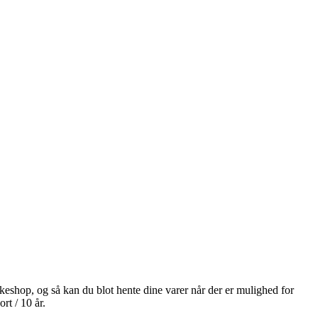
akkeshop, og så kan du blot hente dine varer når der er mulighed for
rt / 10 år.