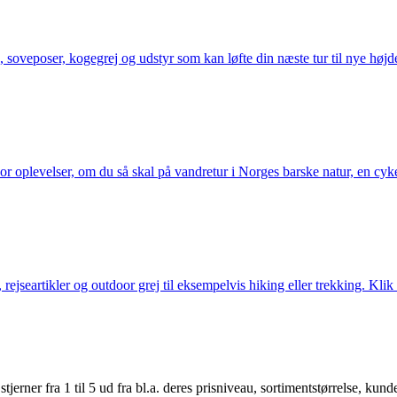
 soveposer, kogegrej og udstyr som kan løfte din næste tur til nye højde
or oplevelser, om du så skal på vandretur i Norges barske natur, en cy
jseartikler og outdoor grej til eksempelvis hiking eller trekking. Klik 
er fra 1 til 5 ud fra bl.a. deres prisniveau, sortimentstørrelse, kunde