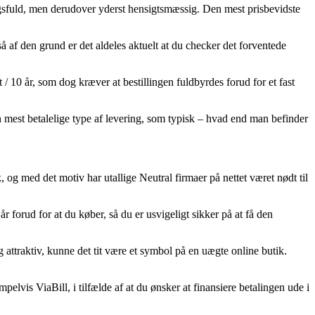
ningsfuld, men derudover yderst hensigtsmæssig. Den mest prisbevidste
å af den grund er det aldeles aktuelt at du checker det forventede
10 år, som dog kræver at bestillingen fuldbyrdes forud for et fast
en mest betalelige type af levering, som typisk – hvad end man befinder
, og med det motiv har utallige Neutral firmaer på nettet været nødt til
 forud for at du køber, så du er usvigeligt sikker på at få den
attraktiv, kunne det tit være et symbol på en uægte online butik.
lvis ViaBill, i tilfælde af at du ønsker at finansiere betalingen ude i