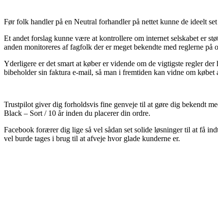
Før folk handler på en Neutral forhandler på nettet kunne de ideelt set
Et andet forslag kunne være at kontrollere om internet selskabet er støt
anden monitoreres af fagfolk der er meget bekendte med reglerne på om
Yderligere er det smart at køber er vidende om de vigtigste regler der
bibeholder sin faktura e-mail, så man i fremtiden kan vidne om købet 
Trustpilot giver dig forholdsvis fine genveje til at gøre dig bekendt 
Black – Sort / 10 år inden du placerer din ordre.
Facebook forærer dig lige så vel sådan set solide løsninger til at få 
vel burde tages i brug til at afveje hvor glade kunderne er.