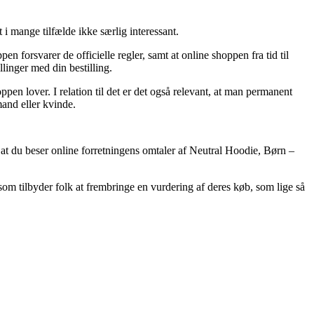
 i mange tilfælde ikke særlig interessant.
n forsvarer de officielle regler, samt at online shoppen fra tid til
linger med din bestilling.
en lover. I relation til det er det også relevant, at man permanent
mand eller kvinde.
, at du beser online forretningens omtaler af Neutral Hoodie, Børn –
som tilbyder folk at frembringe en vurdering af deres køb, som lige så