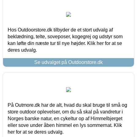
Hos Outdoorstore.dk tilbyder de et stort udvalg af
beklædning, telte, soveposer, kogegrej og udstyr som
kan løfte din næste tur til nye højder. Klik her for at se
deres udvalg.
Se udvalget på Outdoorstore.dk
På Outmore.dk har de alt, hvad du skal bruge til små og
store outdoor oplevelser, om du så skal på vandretur i
Norges barske natur, en cykeltur op af Himmelbjerget
eller sove under åben himmel en lys sommernat. Klik
her for at se deres udvalg.