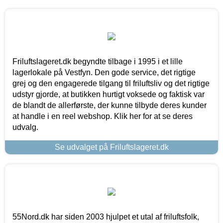
Friluftslageret.dk begyndte tilbage i 1995 i et lille
lagerlokale på Vestfyn. Den gode service, det rigtige
grej og den engagerede tilgang til friluftsliv og det rigtige
udstyr gjorde, at butikken hurtigt voksede og faktisk var
de blandt de allerførste, der kunne tilbyde deres kunder
at handle i en reel webshop. Klik her for at se deres
udvalg.
Se udvalget på Friluftslageret.dk
55Nord.dk har siden 2003 hjulpet et utal af friluftsfolk,