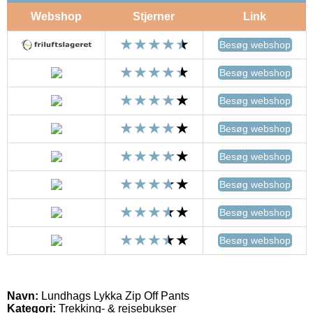
Webshop
Stjerner
Link
Besøg webshop
Besøg webshop
Besøg webshop
Besøg webshop
Besøg webshop
Besøg webshop
Besøg webshop
Besøg webshop
Navn:
Lundhags Lykka Zip Off Pants
Kategori:
Trekking- & rejsebukser