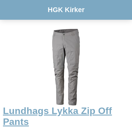
HGK Kirker
Lundhags Lykka Zip Off
Pants