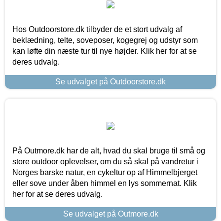
Hos Outdoorstore.dk tilbyder de et stort udvalg af
beklædning, telte, soveposer, kogegrej og udstyr som
kan løfte din næste tur til nye højder. Klik her for at se
deres udvalg.
Se udvalget på Outdoorstore.dk
På Outmore.dk har de alt, hvad du skal bruge til små og
store outdoor oplevelser, om du så skal på vandretur i
Norges barske natur, en cykeltur op af Himmelbjerget
eller sove under åben himmel en lys sommernat. Klik
her for at se deres udvalg.
Se udvalget på Outmore.dk