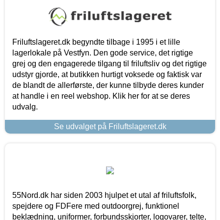
Friluftslageret.dk begyndte tilbage i 1995 i et lille
lagerlokale på Vestfyn. Den gode service, det rigtige
grej og den engagerede tilgang til friluftsliv og det rigtige
udstyr gjorde, at butikken hurtigt voksede og faktisk var
de blandt de allerførste, der kunne tilbyde deres kunder
at handle i en reel webshop. Klik her for at se deres
udvalg.
Se udvalget på Friluftslageret.dk
55Nord.dk har siden 2003 hjulpet et utal af friluftsfolk,
spejdere og FDFere med outdoorgrej, funktionel
beklædning, uniformer, forbundsskjorter, logovarer, telte,