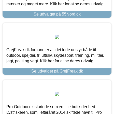
mærker og meget mere. Klik her for at se deres udvalg.
Se udvalget på 55Nord.dk
GrejFreak.dk forhandler alt det fede udstyr både til
outdoor, spejder, friluftsliv, skydesport, træning, militær,
jagt, politi og vagt. Klik her for at se deres udvalg.
Se udvalget på GrejFreak.dk
Pro-Outdoor.dk startede som en lille butik der hed
Lystfiskeren, som i efteråret 2014 skiftede navn til Pro