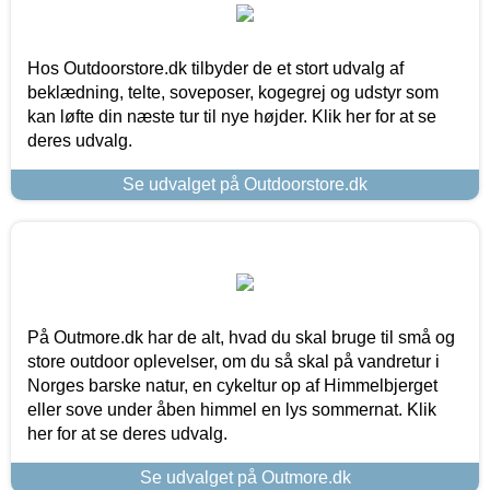
Hos Outdoorstore.dk tilbyder de et stort udvalg af
beklædning, telte, soveposer, kogegrej og udstyr som
kan løfte din næste tur til nye højder. Klik her for at se
deres udvalg.
Se udvalget på Outdoorstore.dk
På Outmore.dk har de alt, hvad du skal bruge til små og
store outdoor oplevelser, om du så skal på vandretur i
Norges barske natur, en cykeltur op af Himmelbjerget
eller sove under åben himmel en lys sommernat. Klik
her for at se deres udvalg.
Se udvalget på Outmore.dk