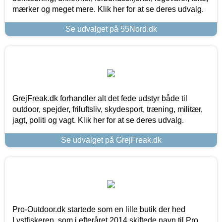
mærker og meget mere. Klik her for at se deres udvalg.
Se udvalget på 55Nord.dk
GrejFreak.dk forhandler alt det fede udstyr både til
outdoor, spejder, friluftsliv, skydesport, træning, militær,
jagt, politi og vagt. Klik her for at se deres udvalg.
Se udvalget på GrejFreak.dk
Pro-Outdoor.dk startede som en lille butik der hed
Lystfiskeren, som i efteråret 2014 skiftede navn til Pro