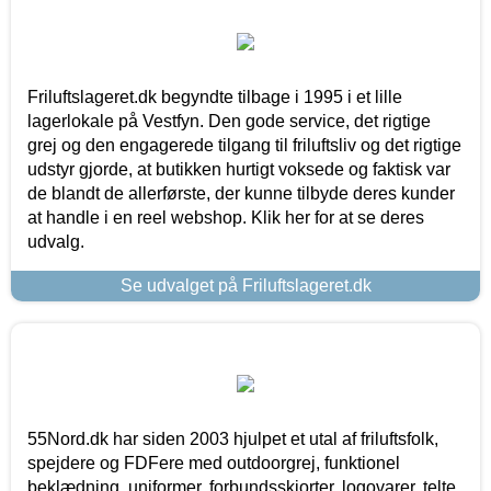
Friluftslageret.dk begyndte tilbage i 1995 i et lille
lagerlokale på Vestfyn. Den gode service, det rigtige
grej og den engagerede tilgang til friluftsliv og det rigtige
udstyr gjorde, at butikken hurtigt voksede og faktisk var
de blandt de allerførste, der kunne tilbyde deres kunder
at handle i en reel webshop. Klik her for at se deres
udvalg.
Se udvalget på Friluftslageret.dk
55Nord.dk har siden 2003 hjulpet et utal af friluftsfolk,
spejdere og FDFere med outdoorgrej, funktionel
beklædning, uniformer, forbundsskjorter, logovarer, telte,