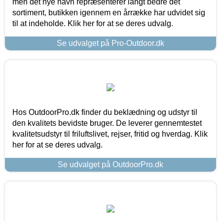
men det nye navn repræsenterer langt bedre det
sortiment, butikken igennem en årrække har udvidet sig
til at indeholde. Klik her for at se deres udvalg.
Se udvalget på Pro-Outdoor.dk
Hos OutdoorPro.dk finder du beklædning og udstyr til
den kvalitets bevidste bruger. De leverer gennemtestet
kvalitetsudstyr til friluftslivet, rejser, fritid og hverdag. Klik
her for at se deres udvalg.
Se udvalget på OutdoorPro.dk