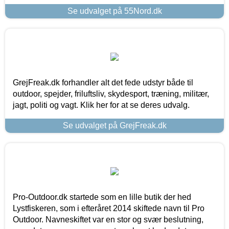
Se udvalget på 55Nord.dk
GrejFreak.dk forhandler alt det fede udstyr både til
outdoor, spejder, friluftsliv, skydesport, træning, militær,
jagt, politi og vagt. Klik her for at se deres udvalg.
Se udvalget på GrejFreak.dk
Pro-Outdoor.dk startede som en lille butik der hed
Lystfiskeren, som i efteråret 2014 skiftede navn til Pro
Outdoor. Navneskiftet var en stor og svær beslutning,