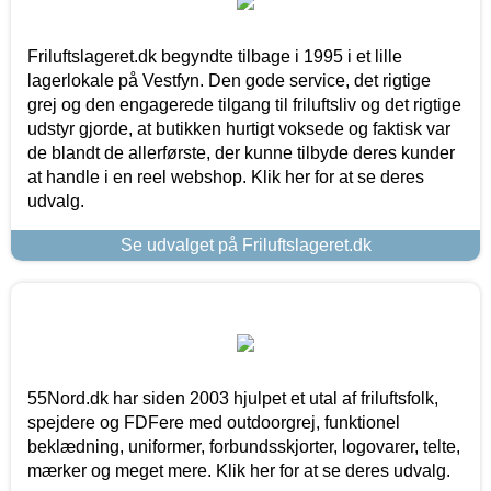
Friluftslageret.dk begyndte tilbage i 1995 i et lille
lagerlokale på Vestfyn. Den gode service, det rigtige
grej og den engagerede tilgang til friluftsliv og det rigtige
udstyr gjorde, at butikken hurtigt voksede og faktisk var
de blandt de allerførste, der kunne tilbyde deres kunder
at handle i en reel webshop. Klik her for at se deres
udvalg.
Se udvalget på Friluftslageret.dk
55Nord.dk har siden 2003 hjulpet et utal af friluftsfolk,
spejdere og FDFere med outdoorgrej, funktionel
beklædning, uniformer, forbundsskjorter, logovarer, telte,
mærker og meget mere. Klik her for at se deres udvalg.