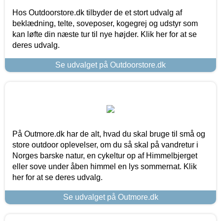
Hos Outdoorstore.dk tilbyder de et stort udvalg af
beklædning, telte, soveposer, kogegrej og udstyr som
kan løfte din næste tur til nye højder. Klik her for at se
deres udvalg.
Se udvalget på Outdoorstore.dk
På Outmore.dk har de alt, hvad du skal bruge til små og
store outdoor oplevelser, om du så skal på vandretur i
Norges barske natur, en cykeltur op af Himmelbjerget
eller sove under åben himmel en lys sommernat. Klik
her for at se deres udvalg.
Se udvalget på Outmore.dk