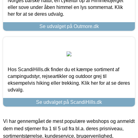
Norges barske natur, en cykeltur op af Himmelbjerget
eller sove under åben himmel en lys sommernat. Klik
her for at se deres udvalg.
Se udvalget på Outmore.dk
Hos ScandiHills.dk finder du et kæmpe sortiment af
campingudstyr, rejseartikler og outdoor grej til
eksempelvis hiking eller trekking. Klik her for at se deres
udvalg.
Se udvalget på ScandiHills.dk
Vi har gennemgået de mest populære webshops og anmeldt
dem med stjerner fra 1 til 5 ud fra bl.a. deres prisniveau,
sortimentstørrelse, kundeservice, brugervenlighed,