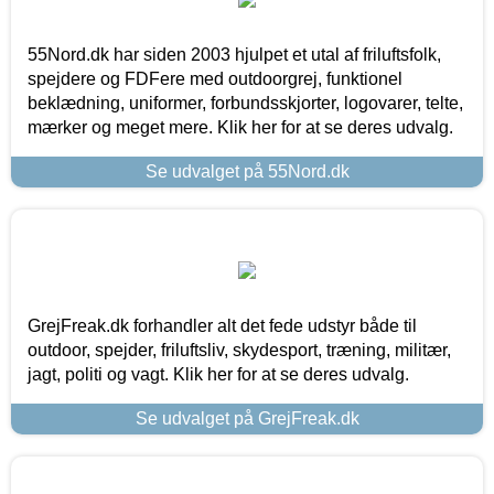
55Nord.dk har siden 2003 hjulpet et utal af friluftsfolk,
spejdere og FDFere med outdoorgrej, funktionel
beklædning, uniformer, forbundsskjorter, logovarer, telte,
mærker og meget mere. Klik her for at se deres udvalg.
Se udvalget på 55Nord.dk
GrejFreak.dk forhandler alt det fede udstyr både til
outdoor, spejder, friluftsliv, skydesport, træning, militær,
jagt, politi og vagt. Klik her for at se deres udvalg.
Se udvalget på GrejFreak.dk