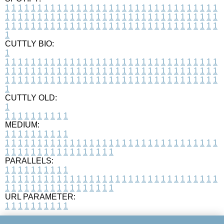
1
1
1
1
1
1
1
1
1
1
1
1
1
1
1
1
1
1
1
1
1
1
1
1
1
1
1
1
1
1
1
1
1
1
1
1
1
1
1
1
1
1
1
1
1
1
1
1
1
1
1
1
1
1
1
1
1
1
1
1
1
1
1
1
1
1
1
1
1
1
1
1
1
1
1
1
1
1
1
1
1
1
1
1
1
1
1
1
1
1
1
1
1
1
1
1
1
1
1
1
CUTTLY BIO:
1
1
1
1
1
1
1
1
1
1
1
1
1
1
1
1
1
1
1
1
1
1
1
1
1
1
1
1
1
1
1
1
1
1
1
1
1
1
1
1
1
1
1
1
1
1
1
1
1
1
1
1
1
1
1
1
1
1
1
1
1
1
1
1
1
1
1
1
1
1
1
1
1
1
1
1
1
1
1
1
1
1
1
1
1
1
1
1
1
1
1
1
1
1
1
1
1
1
1
1
1
CUTTLY OLD:
1
1
1
1
1
1
1
1
1
1
1
MEDIUM:
1
1
1
1
1
1
1
1
1
1
1
1
1
1
1
1
1
1
1
1
1
1
1
1
1
1
1
1
1
1
1
1
1
1
1
1
1
1
1
1
1
1
1
1
1
1
1
1
1
1
1
1
1
1
1
1
1
1
1
1
PARALLELS:
1
1
1
1
1
1
1
1
1
1
1
1
1
1
1
1
1
1
1
1
1
1
1
1
1
1
1
1
1
1
1
1
1
1
1
1
1
1
1
1
1
1
1
1
1
1
1
1
1
1
1
1
1
1
1
1
1
1
1
1
URL PARAMETER:
1
1
1
1
1
1
1
1
1
1