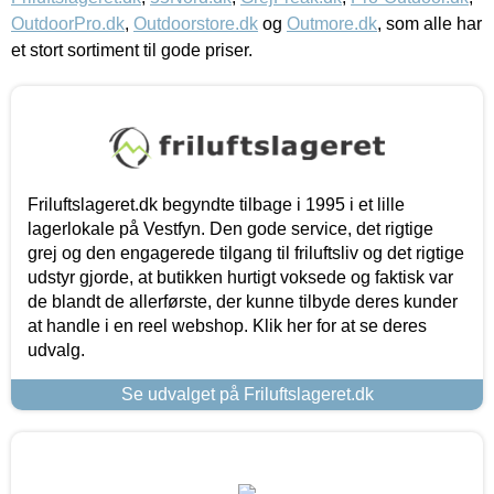
OutdoorPro.dk
,
Outdoorstore.dk
og
Outmore.dk
, som alle har
et stort sortiment til gode priser.
Friluftslageret.dk begyndte tilbage i 1995 i et lille
lagerlokale på Vestfyn. Den gode service, det rigtige
grej og den engagerede tilgang til friluftsliv og det rigtige
udstyr gjorde, at butikken hurtigt voksede og faktisk var
de blandt de allerførste, der kunne tilbyde deres kunder
at handle i en reel webshop. Klik her for at se deres
udvalg.
Se udvalget på Friluftslageret.dk