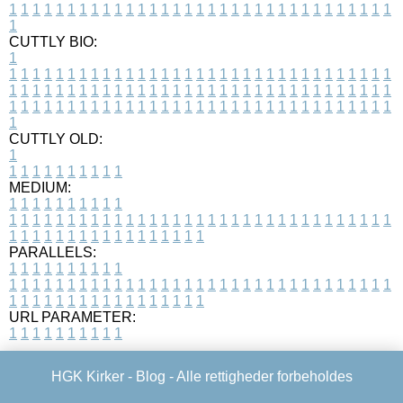
1
1
1
1
1
1
1
1
1
1
1
1
1
1
1
1
1
1
1
1
1
1
1
1
1
1
1
1
1
1
1
1
1
1
CUTTLY BIO:
1
1
1
1
1
1
1
1
1
1
1
1
1
1
1
1
1
1
1
1
1
1
1
1
1
1
1
1
1
1
1
1
1
1
1
1
1
1
1
1
1
1
1
1
1
1
1
1
1
1
1
1
1
1
1
1
1
1
1
1
1
1
1
1
1
1
1
1
1
1
1
1
1
1
1
1
1
1
1
1
1
1
1
1
1
1
1
1
1
1
1
1
1
1
1
1
1
1
1
1
1
CUTTLY OLD:
1
1
1
1
1
1
1
1
1
1
1
MEDIUM:
1
1
1
1
1
1
1
1
1
1
1
1
1
1
1
1
1
1
1
1
1
1
1
1
1
1
1
1
1
1
1
1
1
1
1
1
1
1
1
1
1
1
1
1
1
1
1
1
1
1
1
1
1
1
1
1
1
1
1
1
PARALLELS:
1
1
1
1
1
1
1
1
1
1
1
1
1
1
1
1
1
1
1
1
1
1
1
1
1
1
1
1
1
1
1
1
1
1
1
1
1
1
1
1
1
1
1
1
1
1
1
1
1
1
1
1
1
1
1
1
1
1
1
1
URL PARAMETER:
1
1
1
1
1
1
1
1
1
1
HGK Kirker -
Blog
- Alle rettigheder forbeholdes