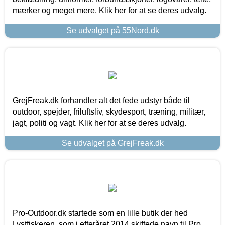
mærker og meget mere. Klik her for at se deres udvalg.
Se udvalget på 55Nord.dk
GrejFreak.dk forhandler alt det fede udstyr både til
outdoor, spejder, friluftsliv, skydesport, træning, militær,
jagt, politi og vagt. Klik her for at se deres udvalg.
Se udvalget på GrejFreak.dk
Pro-Outdoor.dk startede som en lille butik der hed
Lystfiskeren, som i efteråret 2014 skiftede navn til Pro