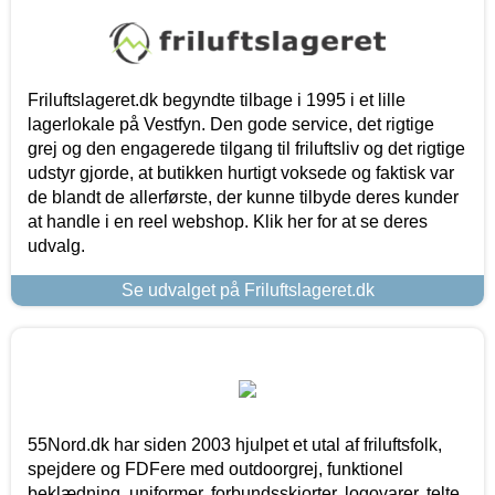
Friluftslageret.dk begyndte tilbage i 1995 i et lille
lagerlokale på Vestfyn. Den gode service, det rigtige
grej og den engagerede tilgang til friluftsliv og det rigtige
udstyr gjorde, at butikken hurtigt voksede og faktisk var
de blandt de allerførste, der kunne tilbyde deres kunder
at handle i en reel webshop. Klik her for at se deres
udvalg.
Se udvalget på Friluftslageret.dk
55Nord.dk har siden 2003 hjulpet et utal af friluftsfolk,
spejdere og FDFere med outdoorgrej, funktionel
beklædning, uniformer, forbundsskjorter, logovarer, telte,