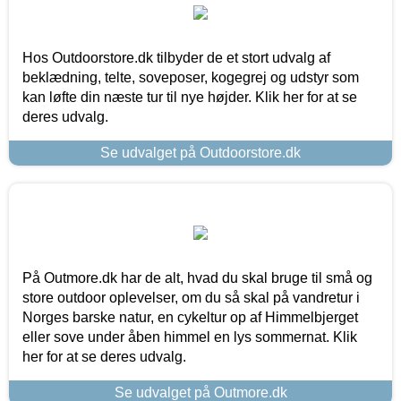
Hos Outdoorstore.dk tilbyder de et stort udvalg af
beklædning, telte, soveposer, kogegrej og udstyr som
kan løfte din næste tur til nye højder. Klik her for at se
deres udvalg.
Se udvalget på Outdoorstore.dk
På Outmore.dk har de alt, hvad du skal bruge til små og
store outdoor oplevelser, om du så skal på vandretur i
Norges barske natur, en cykeltur op af Himmelbjerget
eller sove under åben himmel en lys sommernat. Klik
her for at se deres udvalg.
Se udvalget på Outmore.dk