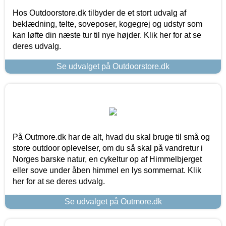
Hos Outdoorstore.dk tilbyder de et stort udvalg af
beklædning, telte, soveposer, kogegrej og udstyr som
kan løfte din næste tur til nye højder. Klik her for at se
deres udvalg.
Se udvalget på Outdoorstore.dk
På Outmore.dk har de alt, hvad du skal bruge til små og
store outdoor oplevelser, om du så skal på vandretur i
Norges barske natur, en cykeltur op af Himmelbjerget
eller sove under åben himmel en lys sommernat. Klik
her for at se deres udvalg.
Se udvalget på Outmore.dk