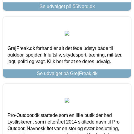
Se udvalget på 55Nord.dk
GrejFreak.dk forhandler alt det fede udstyr både til
outdoor, spejder, friluftsliv, skydesport, træning, militær,
jagt, politi og vagt. Klik her for at se deres udvalg.
Se udvalget på GrejFreak.dk
Pro-Outdoor.dk startede som en lille butik der hed
Lystfiskeren, som i efteråret 2014 skiftede navn til Pro
Outdoor. Navneskiftet var en stor og svær beslutning,