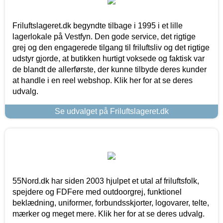
Friluftslageret.dk begyndte tilbage i 1995 i et lille
lagerlokale på Vestfyn. Den gode service, det rigtige
grej og den engagerede tilgang til friluftsliv og det rigtige
udstyr gjorde, at butikken hurtigt voksede og faktisk var
de blandt de allerførste, der kunne tilbyde deres kunder
at handle i en reel webshop. Klik her for at se deres
udvalg.
Se udvalget på Friluftslageret.dk
55Nord.dk har siden 2003 hjulpet et utal af friluftsfolk,
spejdere og FDFere med outdoorgrej, funktionel
beklædning, uniformer, forbundsskjorter, logovarer, telte,
mærker og meget mere. Klik her for at se deres udvalg.