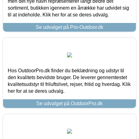
men det nye navn repræsenterer langt bedre det
sortiment, butikken igennem en årrække har udvidet sig
til at indeholde. Klik her for at se deres udvalg.
Se udvalget på Pro-Outdoor.dk
Hos OutdoorPro.dk finder du beklædning og udstyr til
den kvalitets bevidste bruger. De leverer gennemtestet
kvalitetsudstyr til friluftslivet, rejser, fritid og hverdag. Klik
her for at se deres udvalg.
Se udvalget på OutdoorPro.dk