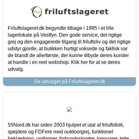
Friluftslageret.dk begyndte tilbage i 1995 i et lille
lagerlokale på Vestfyn. Den gode service, det rigtige
grej og den engagerede tilgang til friluftsliv og det rigtige
udstyr gjorde, at butikken hurtigt voksede og faktisk var
de blandt de allerførste, der kunne tilbyde deres kunder
at handle i en reel webshop. Klik her for at se deres
udvalg.
Se udvalget på Friluftslageret.dk
55Nord.dk har siden 2003 hjulpet et utal af friluftsfolk,
spejdere og FDFere med outdoorgrej, funktionel
beklædning, uniformer, forbundsskjorter, logovarer, telte,