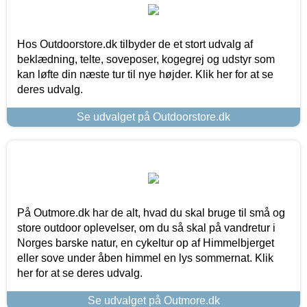
Hos Outdoorstore.dk tilbyder de et stort udvalg af
beklædning, telte, soveposer, kogegrej og udstyr som
kan løfte din næste tur til nye højder. Klik her for at se
deres udvalg.
Se udvalget på Outdoorstore.dk
På Outmore.dk har de alt, hvad du skal bruge til små og
store outdoor oplevelser, om du så skal på vandretur i
Norges barske natur, en cykeltur op af Himmelbjerget
eller sove under åben himmel en lys sommernat. Klik
her for at se deres udvalg.
Se udvalget på Outmore.dk