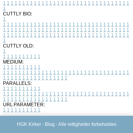
1
1
1
1
1
1
1
1
1
1
1
1
1
1
1
1
1
1
1
1
1
1
1
1
1
1
1
1
1
1
1
1
1
1
CUTTLY BIO:
1
1
1
1
1
1
1
1
1
1
1
1
1
1
1
1
1
1
1
1
1
1
1
1
1
1
1
1
1
1
1
1
1
1
1
1
1
1
1
1
1
1
1
1
1
1
1
1
1
1
1
1
1
1
1
1
1
1
1
1
1
1
1
1
1
1
1
1
1
1
1
1
1
1
1
1
1
1
1
1
1
1
1
1
1
1
1
1
1
1
1
1
1
1
1
1
1
1
1
1
1
CUTTLY OLD:
1
1
1
1
1
1
1
1
1
1
1
MEDIUM:
1
1
1
1
1
1
1
1
1
1
1
1
1
1
1
1
1
1
1
1
1
1
1
1
1
1
1
1
1
1
1
1
1
1
1
1
1
1
1
1
1
1
1
1
1
1
1
1
1
1
1
1
1
1
1
1
1
1
1
1
PARALLELS:
1
1
1
1
1
1
1
1
1
1
1
1
1
1
1
1
1
1
1
1
1
1
1
1
1
1
1
1
1
1
1
1
1
1
1
1
1
1
1
1
1
1
1
1
1
1
1
1
1
1
1
1
1
1
1
1
1
1
1
1
URL PARAMETER:
1
1
1
1
1
1
1
1
1
1
HGK Kirker -
Blog
- Alle rettigheder forbeholdes