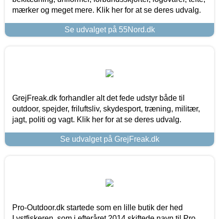
mærker og meget mere. Klik her for at se deres udvalg.
Se udvalget på 55Nord.dk
GrejFreak.dk forhandler alt det fede udstyr både til
outdoor, spejder, friluftsliv, skydesport, træning, militær,
jagt, politi og vagt. Klik her for at se deres udvalg.
Se udvalget på GrejFreak.dk
Pro-Outdoor.dk startede som en lille butik der hed
Lystfiskeren, som i efteråret 2014 skiftede navn til Pro