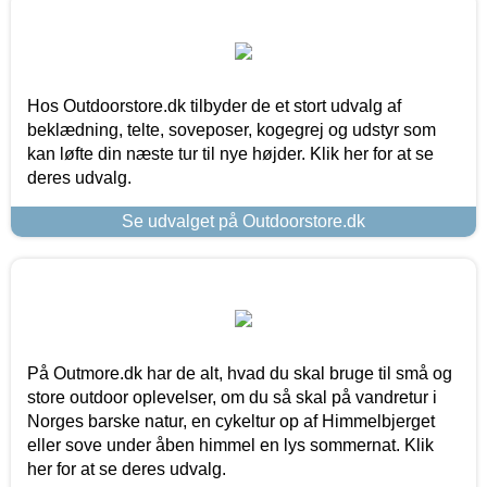
Hos Outdoorstore.dk tilbyder de et stort udvalg af
beklædning, telte, soveposer, kogegrej og udstyr som
kan løfte din næste tur til nye højder. Klik her for at se
deres udvalg.
Se udvalget på Outdoorstore.dk
På Outmore.dk har de alt, hvad du skal bruge til små og
store outdoor oplevelser, om du så skal på vandretur i
Norges barske natur, en cykeltur op af Himmelbjerget
eller sove under åben himmel en lys sommernat. Klik
her for at se deres udvalg.