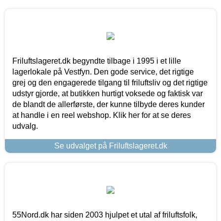
Friluftslageret.dk begyndte tilbage i 1995 i et lille
lagerlokale på Vestfyn. Den gode service, det rigtige
grej og den engagerede tilgang til friluftsliv og det rigtige
udstyr gjorde, at butikken hurtigt voksede og faktisk var
de blandt de allerførste, der kunne tilbyde deres kunder
at handle i en reel webshop. Klik her for at se deres
udvalg.
Se udvalget på Friluftslageret.dk
55Nord.dk har siden 2003 hjulpet et utal af friluftsfolk,