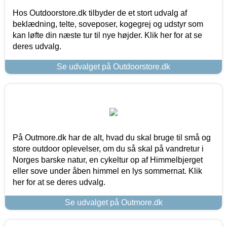
Hos Outdoorstore.dk tilbyder de et stort udvalg af
beklædning, telte, soveposer, kogegrej og udstyr som
kan løfte din næste tur til nye højder. Klik her for at se
deres udvalg.
Se udvalget på Outdoorstore.dk
På Outmore.dk har de alt, hvad du skal bruge til små og
store outdoor oplevelser, om du så skal på vandretur i
Norges barske natur, en cykeltur op af Himmelbjerget
eller sove under åben himmel en lys sommernat. Klik
her for at se deres udvalg.
Se udvalget på Outmore.dk