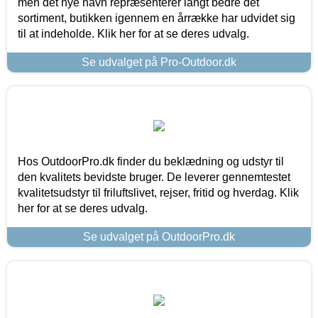
men det nye navn repræsenterer langt bedre det
sortiment, butikken igennem en årrække har udvidet sig
til at indeholde. Klik her for at se deres udvalg.
Se udvalget på Pro-Outdoor.dk
Hos OutdoorPro.dk finder du beklædning og udstyr til
den kvalitets bevidste bruger. De leverer gennemtestet
kvalitetsudstyr til friluftslivet, rejser, fritid og hverdag. Klik
her for at se deres udvalg.
Se udvalget på OutdoorPro.dk