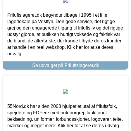
Friluftslageret.dk begyndte tilbage i 1995 i et lille
lagerlokale på Vestfyn. Den gode service, det rigtige
grej og den engagerede tilgang til friluftsliv og det rigtige
udstyr gjorde, at butikken hurtigt voksede og faktisk var
de blandt de allerførste, der kunne tilbyde deres kunder
at handle i en reel webshop. Klik her for at se deres
udvalg.
Se udvalget på Friluftslageret.dk
55Nord.dk har siden 2003 hjulpet et utal af friluftsfolk,
spejdere og FDFere med outdoorgrej, funktionel
beklædning, uniformer, forbundsskjorter, logovarer, telte,
mærker og meget mere. Klik her for at se deres udvalg.