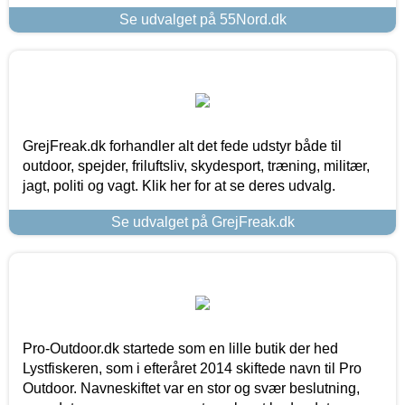
Se udvalget på 55Nord.dk
GrejFreak.dk forhandler alt det fede udstyr både til
outdoor, spejder, friluftsliv, skydesport, træning, militær,
jagt, politi og vagt. Klik her for at se deres udvalg.
Se udvalget på GrejFreak.dk
Pro-Outdoor.dk startede som en lille butik der hed
Lystfiskeren, som i efteråret 2014 skiftede navn til Pro
Outdoor. Navneskiftet var en stor og svær beslutning,