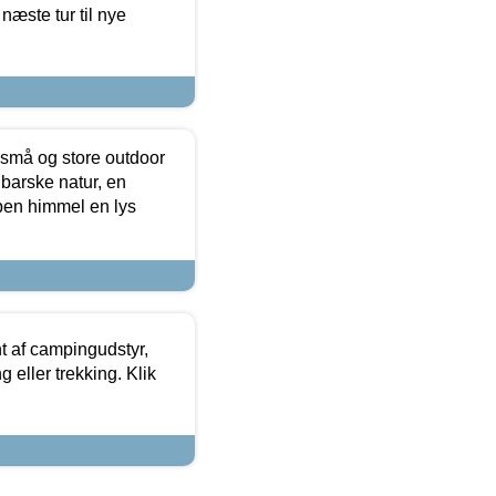
næste tur til nye
 små og store outdoor
 barske natur, en
ben himmel en lys
t af campingudstyr,
g eller trekking. Klik