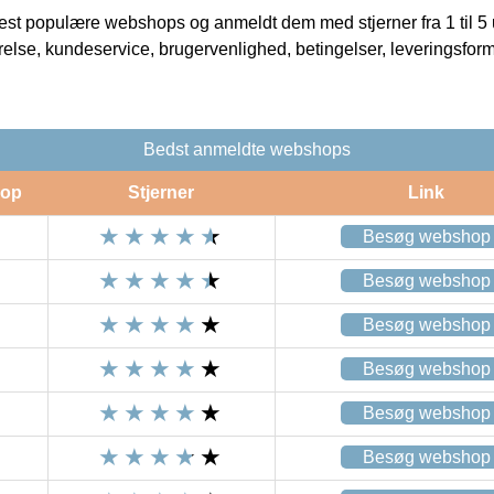
t populære webshops og anmeldt dem med stjerner fra 1 til 5 ud
rrelse, kundeservice, brugervenlighed, betingelser, leveringsfor
Bedst anmeldte webshops
op
Stjerner
Link
Besøg webshop
Besøg webshop
Besøg webshop
Besøg webshop
Besøg webshop
Besøg webshop