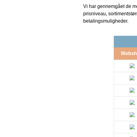
Vi har gennemgået de mes
prisniveau, sortimentstø
betalingsmuligheder.
Websh