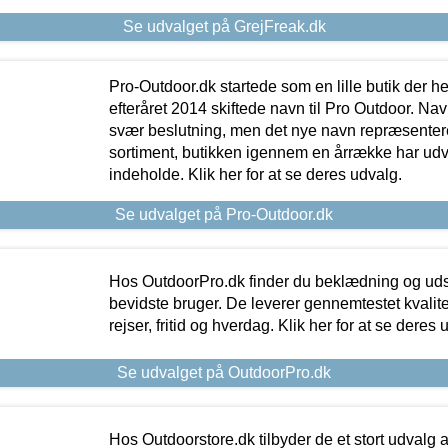
Se udvalget på GrejFreak.dk
Pro-Outdoor.dk startede som en lille butik der he
efteråret 2014 skiftede navn til Pro Outdoor. Nav
svær beslutning, men det nye navn repræsentere
sortiment, butikken igennem en årrække har udvid
indeholde. Klik her for at se deres udvalg.
Se udvalget på Pro-Outdoor.dk
Hos OutdoorPro.dk finder du beklædning og udsty
bevidste bruger. De leverer gennemtestet kvalitetsu
rejser, fritid og hverdag. Klik her for at se deres 
Se udvalget på OutdoorPro.dk
Hos Outdoorstore.dk tilbyder de et stort udvalg a