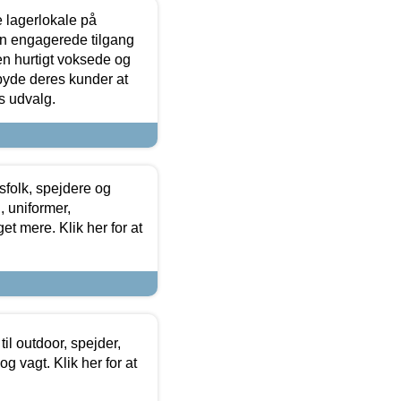
le lagerlokale på
den engagerede tilgang
kken hurtigt voksede og
lbyde deres kunder at
s udvalg.
tsfolk, spejdere og
 uniformer,
et mere. Klik her for at
il outdoor, spejder,
 og vagt. Klik her for at