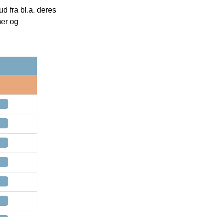
 fra bl.a. deres
mer og