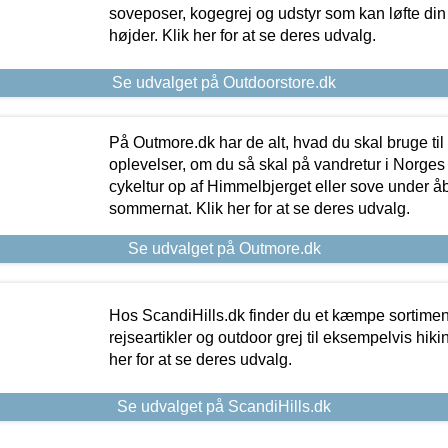
soveposer, kogegrej og udstyr som kan løfte din 
højder. Klik her for at se deres udvalg.
Se udvalget på Outdoorstore.dk
På Outmore.dk har de alt, hvad du skal bruge til
oplevelser, om du så skal på vandretur i Norges
cykeltur op af Himmelbjerget eller sove under å
sommernat. Klik her for at se deres udvalg.
Se udvalget på Outmore.dk
Hos ScandiHills.dk finder du et kæmpe sortimen
rejseartikler og outdoor grej til eksempelvis hikin
her for at se deres udvalg.
Se udvalget på ScandiHills.dk