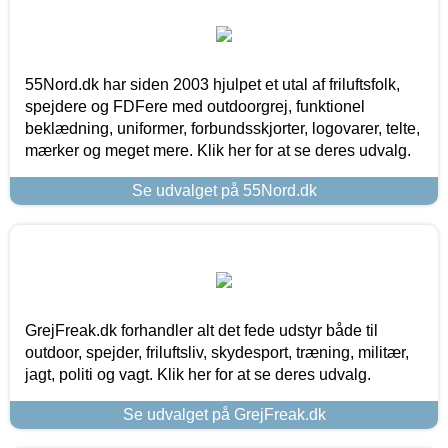
55Nord.dk har siden 2003 hjulpet et utal af friluftsfolk,
spejdere og FDFere med outdoorgrej, funktionel
beklædning, uniformer, forbundsskjorter, logovarer, telte,
mærker og meget mere. Klik her for at se deres udvalg.
Se udvalget på 55Nord.dk
GrejFreak.dk forhandler alt det fede udstyr både til
outdoor, spejder, friluftsliv, skydesport, træning, militær,
jagt, politi og vagt. Klik her for at se deres udvalg.
Se udvalget på GrejFreak.dk