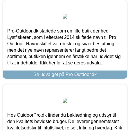
Pro-Outdoor.dk startede som en lille butik der hed
Lystfiskeren, som i efteråret 2014 skiftede navn til Pro
Outdoor. Navneskiftet var en stor og svær beslutning,
men det nye navn repræsenterer langt bedre det
sortiment, butikken igennem en årrække har udvidet sig
til at indeholde. Klik her for at se deres udvalg.
Se udvalget på Pro-Outdoor.dk
Hos OutdoorPro.dk finder du beklædning og udstyr til
den kvalitets bevidste bruger. De leverer gennemtestet
kvalitetsudstyr til friluftslivet, rejser, fritid og hverdag. Klik