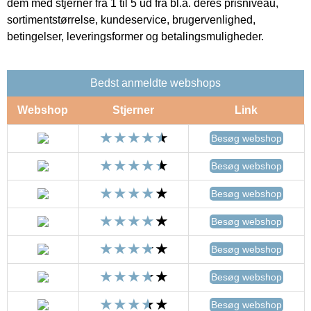
dem med stjerner fra 1 til 5 ud fra bl.a. deres prisniveau,
sortimentstørrelse, kundeservice, brugervenlighed,
betingelser, leveringsformer og betalingsmuligheder.
Bedst anmeldte webshops
Webshop
Stjerner
Link
Besøg webshop
Besøg webshop
Besøg webshop
Besøg webshop
Besøg webshop
Besøg webshop
Besøg webshop