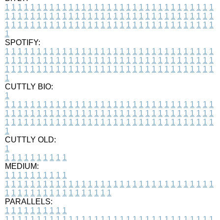
1
1
1
1
1
1
1
1
1
1
1
1
1
1
1
1
1
1
1
1
1
1
1
1
1
1
1
1
1
1
1
1
1
1
1
1
1
1
1
1
1
1
1
1
1
1
1
1
1
1
1
1
1
1
1
1
1
1
1
1
1
1
1
1
1
1
1
1
1
1
1
1
1
1
1
1
1
1
1
1
1
1
1
1
1
1
1
1
1
1
1
1
1
1
1
1
1
1
1
1
SPOTIFY:
1
1
1
1
1
1
1
1
1
1
1
1
1
1
1
1
1
1
1
1
1
1
1
1
1
1
1
1
1
1
1
1
1
1
1
1
1
1
1
1
1
1
1
1
1
1
1
1
1
1
1
1
1
1
1
1
1
1
1
1
1
1
1
1
1
1
1
1
1
1
1
1
1
1
1
1
1
1
1
1
1
1
1
1
1
1
1
1
1
1
1
1
1
1
1
1
1
1
1
1
CUTTLY BIO:
1
1
1
1
1
1
1
1
1
1
1
1
1
1
1
1
1
1
1
1
1
1
1
1
1
1
1
1
1
1
1
1
1
1
1
1
1
1
1
1
1
1
1
1
1
1
1
1
1
1
1
1
1
1
1
1
1
1
1
1
1
1
1
1
1
1
1
1
1
1
1
1
1
1
1
1
1
1
1
1
1
1
1
1
1
1
1
1
1
1
1
1
1
1
1
1
1
1
1
1
1
CUTTLY OLD:
1
1
1
1
1
1
1
1
1
1
1
MEDIUM:
1
1
1
1
1
1
1
1
1
1
1
1
1
1
1
1
1
1
1
1
1
1
1
1
1
1
1
1
1
1
1
1
1
1
1
1
1
1
1
1
1
1
1
1
1
1
1
1
1
1
1
1
1
1
1
1
1
1
1
1
PARALLELS:
1
1
1
1
1
1
1
1
1
1
1
1
1
1
1
1
1
1
1
1
1
1
1
1
1
1
1
1
1
1
1
1
1
1
1
1
1
1
1
1
1
1
1