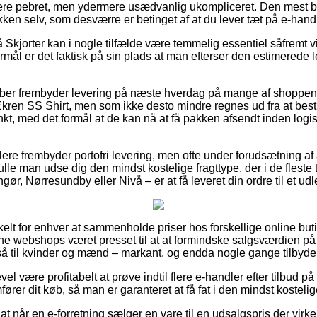
mere pebret, men ydermere usædvanlig ukompliceret. Den mest b
kken selv, som desværre er betinget af at du lever tæt på e-han
Skjorter kan i nogle tilfælde være temmelig essentiel såfremt v
ormål er det faktisk på sin plads at man efterser den estimerede
aber frembyder levering på næste hverdag på mange af shoppe
en SS Shirt, men som ikke desto mindre regnes ud fra at besti
unkt, med det formål at de kan nå at få pakken afsendt inden log
dlere frembyder portofri levering, men ofte under forudsætning af a
kulle man udse dig den mindst kostelige fragttype, der i de flest
gør, Nørresundby eller Nivå – er at få leveret din ordre til et ud
elt for enhver at sammenholde priser hos forskellige online buti
ne webshops været presset til at at formindske salgsværdien på 
gså til kvinder og mænd – markant, og endda nogle gange tilbyde
evel være profitabelt at prøve indtil flere e-handler efter tilbud
ører dit køb, så man er garanteret at få fat i den mindst kostelig
t når en e-forretning sælger en vare til en udsalgspris der virke