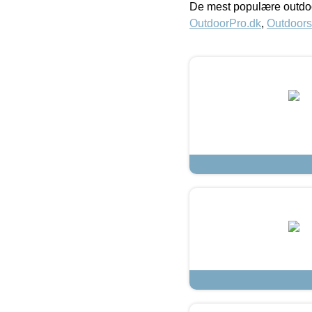
De mest populære outdoo
OutdoorPro.dk
,
Outdoors