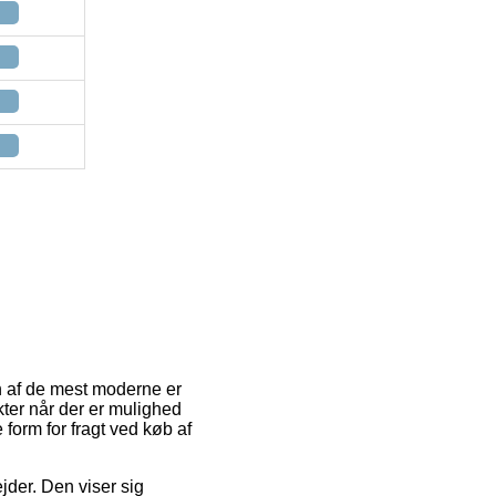
En af de mest moderne er
kter når der er mulighed
 form for fragt ved køb af
ejder. Den viser sig