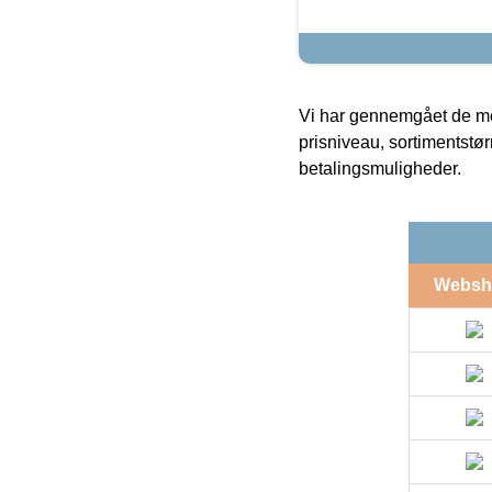
Vi har gennemgået de mes
prisniveau, sortimentstø
betalingsmuligheder.
Websh