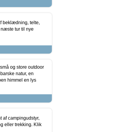
f beklædning, telte,
næste tur til nye
 små og store outdoor
 barske natur, en
ben himmel en lys
t af campingudstyr,
g eller trekking. Klik