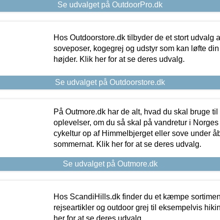
Se udvalget på OutdoorPro.dk
Hos Outdoorstore.dk tilbyder de et stort udvalg a
soveposer, kogegrej og udstyr som kan løfte din 
højder. Klik her for at se deres udvalg.
Se udvalget på Outdoorstore.dk
På Outmore.dk har de alt, hvad du skal bruge til
oplevelser, om du så skal på vandretur i Norges
cykeltur op af Himmelbjerget eller sove under å
sommernat. Klik her for at se deres udvalg.
Se udvalget på Outmore.dk
Hos ScandiHills.dk finder du et kæmpe sortimen
rejseartikler og outdoor grej til eksempelvis hikin
her for at se deres udvalg.