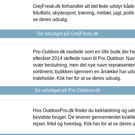
GrejFreak.dk forhandler alt det fede udstyr både t
friluftsliv, skydesport, træning, militær, jagt, politi
se deres udvalg.
Se udvalget på GrejFreak.dk
Pro-Outdoor.dk startede som en lille butik der he
efteråret 2014 skiftede navn til Pro Outdoor. Nav
svær beslutning, men det nye navn repræsentere
sortiment, butikken igennem en årrække har udvid
indeholde. Klik her for at se deres udvalg.
Se udvalget på Pro-Outdoor.dk
Hos OutdoorPro.dk finder du beklædning og udsty
bevidste bruger. De leverer gennemtestet kvalitetsu
rejser, fritid og hverdag. Klik her for at se deres 