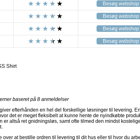
Besøg webshop
Besøg webshop
Besøg webshop
Besøg webshop
S Shirt
jerner baseret på
8
anmeldelser
 giver efterhånden en hel del forskellige løsninger til levering. 
hvor det er meget fleksibelt at kunne hente de nyindkøbte produ
 er altså ret gnidningsløs, samt ofte tilmed den mindst kostelige
t.
r at bestille ordren til levering til dit hus eller til hvor du arb