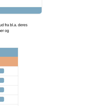
 fra bl.a. deres
mer og