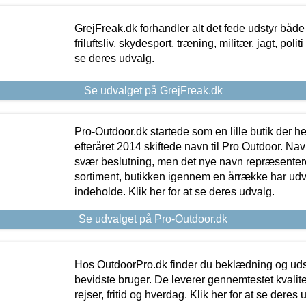
GrejFreak.dk forhandler alt det fede udstyr både t
friluftsliv, skydesport, træning, militær, jagt, politi
se deres udvalg.
Se udvalget på GrejFreak.dk
Pro-Outdoor.dk startede som en lille butik der he
efteråret 2014 skiftede navn til Pro Outdoor. Nav
svær beslutning, men det nye navn repræsentere
sortiment, butikken igennem en årrække har udvid
indeholde. Klik her for at se deres udvalg.
Se udvalget på Pro-Outdoor.dk
Hos OutdoorPro.dk finder du beklædning og udsty
bevidste bruger. De leverer gennemtestet kvalitetsu
rejser, fritid og hverdag. Klik her for at se deres 