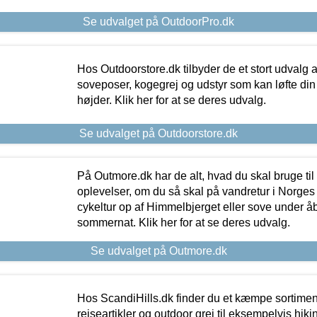
Se udvalget på OutdoorPro.dk
Hos Outdoorstore.dk tilbyder de et stort udvalg a
soveposer, kogegrej og udstyr som kan løfte din 
højder. Klik her for at se deres udvalg.
Se udvalget på Outdoorstore.dk
På Outmore.dk har de alt, hvad du skal bruge til
oplevelser, om du så skal på vandretur i Norges
cykeltur op af Himmelbjerget eller sove under å
sommernat. Klik her for at se deres udvalg.
Se udvalget på Outmore.dk
Hos ScandiHills.dk finder du et kæmpe sortimen
rejseartikler og outdoor grej til eksempelvis hikin