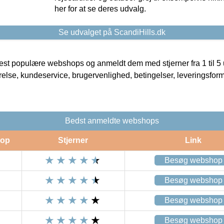
her for at se deres udvalg.
Se udvalget på ScandiHills.dk
t populære webshops og anmeldt dem med stjerner fra 1 til 5 ud
rrelse, kundeservice, brugervenlighed, betingelser, leveringsfor
Bedst anmeldte webshops
op
Stjerner
Link
Besøg webshop
Besøg webshop
Besøg webshop
Besøg webshop