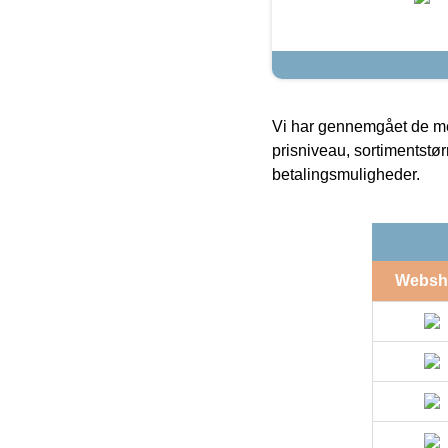
Vi har gennemgået de mes
prisniveau, sortimentstø
betalingsmuligheder.
Websh