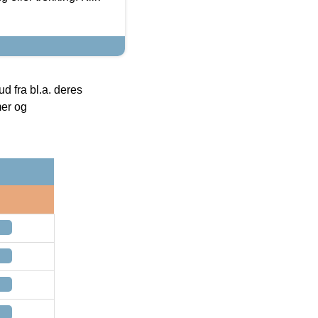
 fra bl.a. deres
mer og