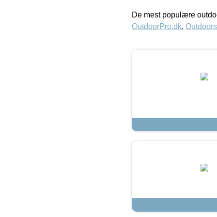
De mest populære outdoo
OutdoorPro.dk
,
Outdoors