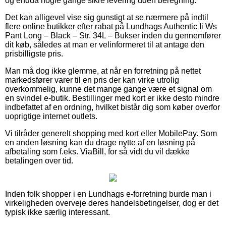
og endda nogle gange sikre levering uden beregning.
Det kan alligevel vise sig gunstigt at se nærmere på indtil
flere online butikker efter rabat på Lundhags Authentic Ii Ws
Pant Long – Black – Str. 34L – Bukser inden du gennemfører
dit køb, således at man er velinformeret til at antage den
prisbilligste pris.
Man må dog ikke glemme, at når en forretning på nettet
markedsfører varer til en pris der kan virke utrolig
overkommelig, kunne det mange gange være et signal om
en svindel e-butik. Bestillinger med kort er ikke desto mindre
indbefattet af en ordning, hvilket bistår dig som køber overfor
uoprigtige internet outlets.
Vi tilråder generelt shopping med kort eller MobilePay. Som
en anden løsning kan du drage nytte af en løsning på
afbetaling som f.eks. ViaBill, for så vidt du vil dække
betalingen over tid.
Inden folk shopper i en Lundhags e-forretning burde man i
virkeligheden overveje deres handelsbetingelser, dog er det
typisk ikke særlig interessant.