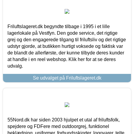
Friluftslageret.dk begyndte tilbage i 1995 i et lille
lagerlokale på Vestfyn. Den gode service, det rigtige
grej og den engagerede tilgang til friluftsliv og det rigtige
udstyr gjorde, at butikken hurtigt voksede og faktisk var
de blandt de allerførste, der kunne tilbyde deres kunder
at handle i en reel webshop. Klik her for at se deres
udvalg.
Se udvalget på Friluftslageret.dk
55Nord.dk har siden 2003 hjulpet et utal af friluftsfolk,
spejdere og FDFere med outdoorgrej, funktionel
beklædning, uniformer, forbundsskjorter, logovarer, telte,