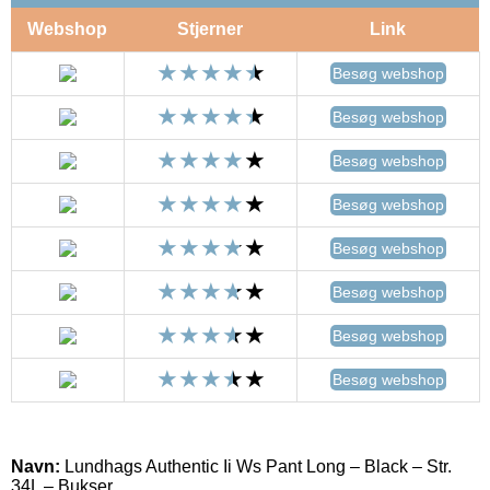
Webshop
Stjerner
Link
Besøg webshop
Besøg webshop
Besøg webshop
Besøg webshop
Besøg webshop
Besøg webshop
Besøg webshop
Besøg webshop
Navn:
Lundhags Authentic Ii Ws Pant Long – Black – Str.
34L – Bukser