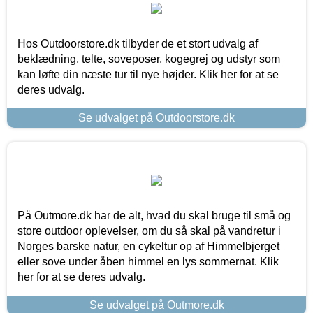
Hos Outdoorstore.dk tilbyder de et stort udvalg af
beklædning, telte, soveposer, kogegrej og udstyr som
kan løfte din næste tur til nye højder. Klik her for at se
deres udvalg.
Se udvalget på Outdoorstore.dk
På Outmore.dk har de alt, hvad du skal bruge til små og
store outdoor oplevelser, om du så skal på vandretur i
Norges barske natur, en cykeltur op af Himmelbjerget
eller sove under åben himmel en lys sommernat. Klik
her for at se deres udvalg.
Se udvalget på Outmore.dk