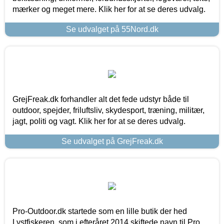
mærker og meget mere. Klik her for at se deres udvalg.
Se udvalget på 55Nord.dk
GrejFreak.dk forhandler alt det fede udstyr både til
outdoor, spejder, friluftsliv, skydesport, træning, militær,
jagt, politi og vagt. Klik her for at se deres udvalg.
Se udvalget på GrejFreak.dk
Pro-Outdoor.dk startede som en lille butik der hed
Lystfiskeren, som i efteråret 2014 skiftede navn til Pro