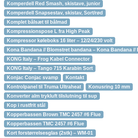
Komperdell Red Smash, skistave, junior
Komperdell Snapsestav, skistav, Sort/rød
Komplet bålsæt til bålmad
Kompressionspose L fra High Peak
Kompressor køleboks 16 liter – 12/24/230 volt
Kona Bandana // Blomstret bandana – Kona Bandana //
KONG Italy – Frog Kabel Connector
KONG Italy – Tango 715 Karabin Sort
Konjac Conjac svamp
Kontakt
Kontrolpanel til Truma Ultraheat
Konusring 10 mm
Konverter alm trykluft tilslutning til sup
Kop i rustfrit stål
Kopperbassen Brown TMC 2457 #6 Flue
Kopperbassen TMC 2457 #6 Flue
Kort forstørrelsesglas (2stk) – WM-01