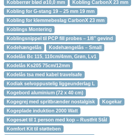
Kobberrør blød ø10,0 mm
Kobling CarbonX 23 mm
Kobling for G-stang 19 – 25 mm 19 mm
Kobling for klemmebeslag CarbonX 23 mm
Koblings Montering
Koblingsnippel til PCP fill probes – 1/8” gevind
Kodehængelås
Kodehængelås – Small
Kodelås Bc 115, 110cm/4mm, Grøn, Lv1
Kodelås Ks205 75cm/12mm
Kodelås tsa med kabel travelsafe
Kodiak selvoppustelig liggeunderlag L
Kogebord aluminium (72 x 40 cm)
Kogegrej med spritbrænder nostalgisk
Kogekar
Kogeplade induktion 2000 Watt
Kogesæt til 1 person med kop – Rustfrit Stål
Komfort Kit til støtteben