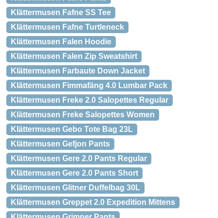
Klättermusen Fafne SS Tee
Klättermusen Fafne Turtleneck
Klättermusen Falen Hoodie
Klättermusen Falen Zip Sweatshirt
Klättermusen Farbaute Down Jacket
Klättermusen Fimmafäng 4.0 Lumbar Pack
Klättermusen Freke 2.0 Salopettes Regular
Klättermusen Freke Salopettes Women
Klättermusen Gebo Tote Bag 23L
Klättermusen Gefjon Pants
Klättermusen Gere 2.0 Pants Regular
Klättermusen Gere 2.0 Pants Short
Klättermusen Glitner Duffelbag 30L
Klättermusen Greppet 2.0 Expedition Mittens
Klättermusen Grimner Pants