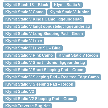
Klymit Stash 18 – Black
Klymit Static V
Klymit Static V Camo
Klymit Static V Junior
Klymit Static V Kings Camo liggeunderlag
Klymit Static V langt oppusteligt liggeunderlag
Klymit Static V Long Sleeping Pad – Green
Klymit Static V Luxe
Klymit Static V Luxe SL – Blue
Klymit Static V Pink Camo
Klymit Static V Recon
Klymit Static V Short – Junior liggeunderlag
Klymit Static V Short Sleeping Pad – Green
Klymit Static V Sleeping Pad – Realtree Edge Camo
Klymit Static V Sleeping Pad – Recon
Klymit Static V2
Klymit Static V2 Sleeping Pad – Green
Klymit Traverse Bug Net