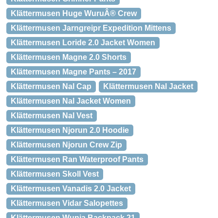
Klättermusen Huge WuruÂ® Crew
Klättermusen Jarngreipr Expedition Mittens
Klättermusen Loride 2.0 Jacket Women
Klättermusen Magne 2.0 Shorts
Klättermusen Magne Pants – 2017
Klättermusen Nal Cap
Klättermusen Nal Jacket
Klättermusen Nal Jacket Women
Klättermusen Nal Vest
Klättermusen Njorun 2.0 Hoodie
Klättermusen Njorun Crew Zip
Klättermusen Ran Waterproof Pants
Klättermusen Skoll Vest
Klättermusen Vanadis 2.0 Jacket
Klättermusen Vidar Salopettes
Klättermusen Wunja Backpack 21