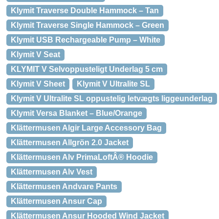
Klymit Traverse Double Hammock – Tan
Klymit Traverse Single Hammock – Green
Klymit USB Rechargeable Pump – White
Klymit V Seat
KLYMIT V Selvoppusteligt Underlag 5 cm
Klymit V Sheet
Klymit V Ultralite SL
Klymit V Ultralite SL oppustelig letvægts liggeunderlag
Klymit Versa Blanket – Blue/Orange
Klättermusen Algir Large Accessory Bag
Klättermusen Allgrön 2.0 Jacket
Klättermusen Alv PrimaLoftÂ® Hoodie
Klättermusen Alv Vest
Klättermusen Andvare Pants
Klättermusen Ansur Cap
Klättermusen Ansur Hooded Wind Jacket