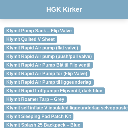
HGK Kirker
Klymit Pump Sack – Flip Valve
Klymit Quilted V Sheet
Klymit Rapid Air pump (flat valve)
Klymit Rapid Air pump (push/pull valve)
Klymit Rapid Air Pump Blå til Flip ventil
Klymit Rapid Air Pump for (Flip Valve)
Klymit Rapid Air Pump til liggeunderlag
Klymit Rapid Luftpumpe Flipventil, dark blue
Klymit Roamer Tarp – Grey
Klymit self inflate V insulated liggeunderlag selvoppustel
Klymit Sleeping Pad Patch Kit
Klymit Splash 25 Backpack – Blue