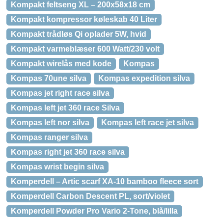
Kompakt feltseng XL – 200x58x18 cm
Kompakt kompressor køleskab 40 Liter
Kompakt trådløs Qi oplader 5W, hvid
Kompakt varmeblæser 600 Watt/230 volt
Kompakt wirelås med kode
Kompas
Kompas 70une silva
Kompas expedition silva
Kompas jet right race silva
Kompas left jet 360 race Silva
Kompas left nor silva
Kompas left race jet silva
Kompas ranger silva
Kompas right jet 360 race silva
Kompas wrist begin silva
Komperdell – Artic scarf XA-10 bamboo fleece sort
Komperdell Carbon Descent PL, sort/violet
Komperdell Powder Pro Vario 2-Tone, blå/lilla