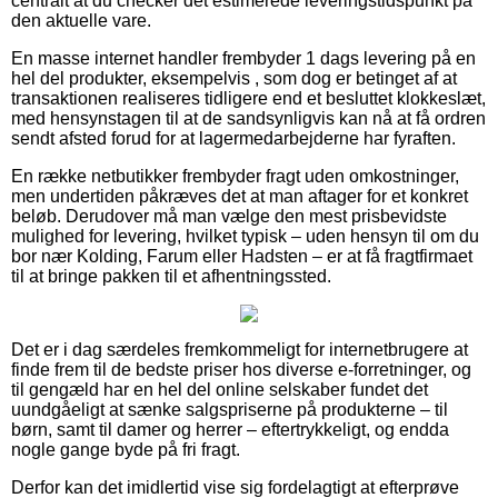
centralt at du checker det estimerede leveringstidspunkt på
den aktuelle vare.
En masse internet handler frembyder 1 dags levering på en
hel del produkter, eksempelvis , som dog er betinget af at
transaktionen realiseres tidligere end et besluttet klokkeslæt,
med hensynstagen til at de sandsynligvis kan nå at få ordren
sendt afsted forud for at lagermedarbejderne har fyraften.
En række netbutikker frembyder fragt uden omkostninger,
men undertiden påkræves det at man aftager for et konkret
beløb. Derudover må man vælge den mest prisbevidste
mulighed for levering, hvilket typisk – uden hensyn til om du
bor nær Kolding, Farum eller Hadsten – er at få fragtfirmaet
til at bringe pakken til et afhentningssted.
Det er i dag særdeles fremkommeligt for internetbrugere at
finde frem til de bedste priser hos diverse e-forretninger, og
til gengæld har en hel del online selskaber fundet det
uundgåeligt at sænke salgspriserne på produkterne – til
børn, samt til damer og herrer – eftertrykkeligt, og endda
nogle gange byde på fri fragt.
Derfor kan det imidlertid vise sig fordelagtigt at efterprøve