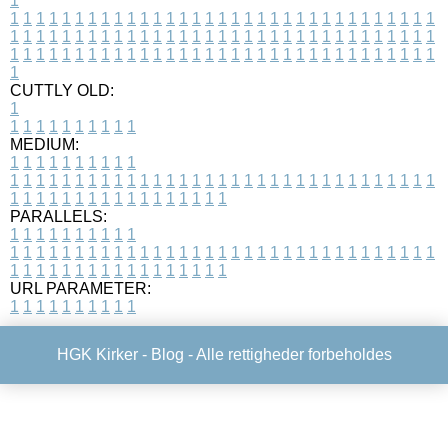
1
1
1
1
1
1
1
1
1
1
1
1
1
1
1
1
1
1
1
1
1
1
1
1
1
1
1
1
1
1
1
1
1
1
1
1
1
1
1
1
1
1
1
1
1
1
1
1
1
1
1
1
1
1
1
1
1
1
1
1
1
1
1
1
1
1
1
1
1
1
1
1
1
1
1
1
1
1
1
1
1
1
1
1
1
1
1
1
1
1
1
1
1
1
1
1
1
1
1
1
1
CUTTLY OLD:
1
1
1
1
1
1
1
1
1
1
1
MEDIUM:
1
1
1
1
1
1
1
1
1
1
1
1
1
1
1
1
1
1
1
1
1
1
1
1
1
1
1
1
1
1
1
1
1
1
1
1
1
1
1
1
1
1
1
1
1
1
1
1
1
1
1
1
1
1
1
1
1
1
1
1
PARALLELS:
1
1
1
1
1
1
1
1
1
1
1
1
1
1
1
1
1
1
1
1
1
1
1
1
1
1
1
1
1
1
1
1
1
1
1
1
1
1
1
1
1
1
1
1
1
1
1
1
1
1
1
1
1
1
1
1
1
1
1
1
URL PARAMETER:
1
1
1
1
1
1
1
1
1
1
HGK Kirker -
Blog
- Alle rettigheder forbeholdes