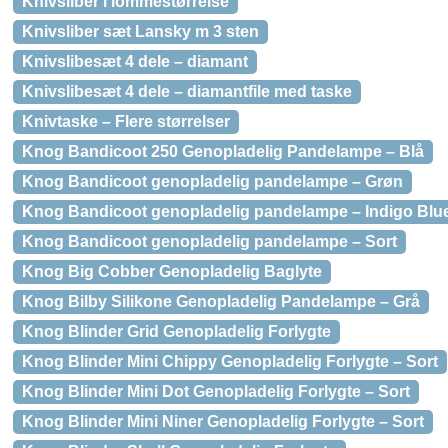
Knivsliber i lommestørrelse
Knivsliber sæt Lansky m 3 sten
Knivslibesæt 4 dele – diamant
Knivslibesæt 4 dele – diamantfile med taske
Knivtaske – Flere størrelser
Knog Bandicoot 250 Genopladelig Pandelampe – Blå
Knog Bandicoot genopladelig pandelampe – Grøn
Knog Bandicoot genopladelig pandelampe – Indigo Blu
Knog Bandicoot genopladelig pandelampe – Sort
Knog Big Cobber Genopladelig Baglyte
Knog Bilby Silikone Genopladelig Pandelampe – Grå
Knog Blinder Grid Genopladelig Forlygte
Knog Blinder Mini Chippy Genopladelig Forlygte – Sort
Knog Blinder Mini Dot Genopladelig Forlygte – Sort
Knog Blinder Mini Niner Genopladelig Forlygte – Sort