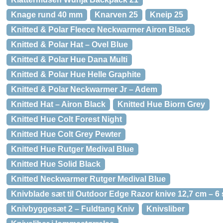
Knage rund 40 mm
Knarven 25
Kneip 25
Knitted & Polar Fleece Neckwarmer Airon Black
Knitted & Polar Hat – Ovel Blue
Knitted & Polar Hue Dana Multi
Knitted & Polar Hue Helle Graphite
Knitted & Polar Neckwarmer Jr – Adem
Knitted Hat – Airon Black
Knitted Hue Biorn Grey
Knitted Hue Colt Forest Night
Knitted Hue Colt Grey Pewter
Knitted Hue Rutger Medival Blue
Knitted Hue Solid Black
Knitted Neckwarmer Rutger Medival Blue
Knivblade sæt til Outdoor Edge Razor knive 12,7 cm – 6 
Knivbyggesæt 2 – Fuldtang Kniv
Knivsliber