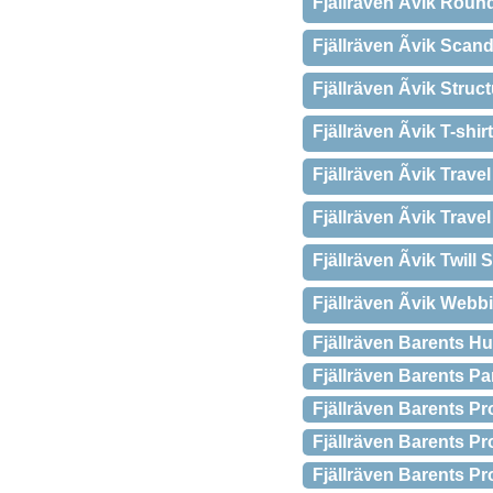
Fjällräven Ãvik Roun
Fjällräven Ãvik Sca
Fjällräven Ãvik Str
Fjällräven Ãvik T-shi
Fjällräven Ãvik Trave
Fjällräven Ãvik Trav
Fjällräven Ãvik Twill
Fjällräven Ãvik Webb
Fjällräven Barents Hu
Fjällräven Barents P
Fjällräven Barents P
Fjällräven Barents P
Fjällräven Barents Pr