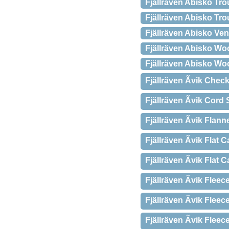
Fjällräven Abisko Trou
Fjällräven Abisko Trou
Fjällräven Abisko Ven
Fjällräven Abisko Woo
Fjällräven Abisko Wo
Fjällräven Ãvik Chec
Fjällräven Ãvik Cord
Fjällräven Ãvik Flan
Fjällräven Ãvik Flat 
Fjällräven Ãvik Flat 
Fjällräven Ãvik Fleec
Fjällräven Ãvik Fle
Fjällräven Ãvik Flee