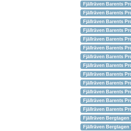
Fjällräven Barents Pr
Fjällräven Barents Pr
Fjällräven Barents P
Fjällräven Barents Pr
Fjällräven Barents Pr
Fjällräven Barents Pr
Fjällräven Barents Pr
Fjällräven Barents Pr
Fjällräven Barents Pr
Fjällräven Barents Pro
Fjällräven Barents Pr
Fjällräven Barents Pr
Fjällräven Barents Pr
Fjällräven Bergtagen
Fjällräven Bergtagen 