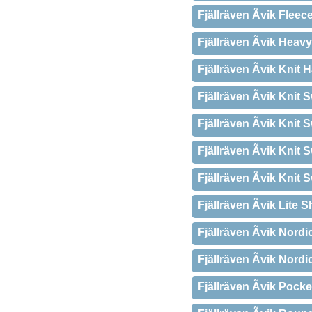
Fjällräven Ãvik Fleec
Fjällräven Ãvik Heav
Fjällräven Ãvik Knit H
Fjällräven Ãvik Knit
Fjällräven Ãvik Knit
Fjällräven Ãvik Knit 
Fjällräven Ãvik Knit 
Fjällräven Ãvik Lite
Fjällräven Ãvik Nord
Fjällräven Ãvik Nord
Fjällräven Ãvik Pocke