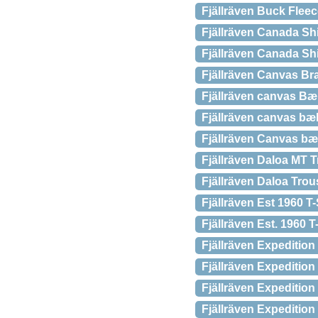
Fjällräven Buck Flee
Fjällräven Canada Shi
Fjällräven Canada S
Fjällräven Canvas Br
Fjällräven canvas Bæl
Fjällräven canvas bæ
Fjällräven Canvas bæ
Fjällräven Daloa MT 
Fjällräven Daloa Trou
Fjällräven Est 1960 T
Fjällräven Est. 1960 
Fjällräven Expediti
Fjällräven Expeditio
Fjällräven Expeditio
Fjällräven Expeditio