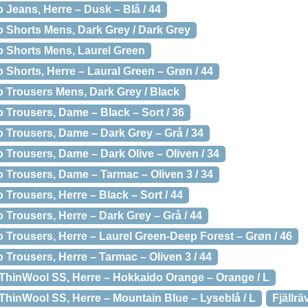
o Jeans, Herre – Dusk – Blå / 44
o Shorts Mens, Dark Grey / Dark Grey
ro Shorts Mens, Laurel Green
o Shorts, Herre – Laural Green – Grøn / 44
o Trousers Mens, Dark Grey / Black
o Trousers, Dame – Black – Sort / 36
o Trousers, Dame – Dark Grey – Grå / 34
o Trousers, Dame – Dark Olive – Oliven / 34
o Trousers, Dame – Tarmac – Oliven 3 / 34
 Trousers, Herre – Black – Sort / 44
o Trousers, Herre – Dark Grey – Grå / 44
o Trousers, Herre – Laurel Green-Deep Forest – Grøn / 46
o Trousers, Herre – Tarmac – Oliven 3 / 44
 ThinWool SS, Herre – Hokkaido Orange – Orange / L
ThinWool SS, Herre – Mountain Blue – Lyseblå / L
Fjällr