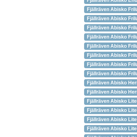
Fjällräven Abisko En
Fjällräven Abisko Fri
Fjällräven Abisko Fr
Fjällräven Abisko Fr
Fjällräven Abisko Fri
Fjällräven Abisko Fri
Fjällräven Abisko Fr
Fjällräven Abisko Fri
Fjällräven Abisko Fri
Fjällräven Abisko He
Fjällräven Abisko Her
Fjällräven Abisko Li
Fjällräven Abisko Li
Fjällräven Abisko Lit
Fjällräven Abisko Li