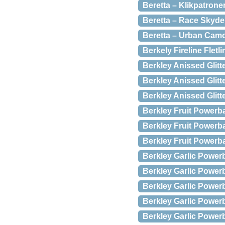
Beretta – Klikpatrone
Beretta – Race Skydeb
Beretta – Urban Camo
Berkely Fireline Flet
Berkley Anissed Glitt
Berkley Anissed Glit
Berkley Anissed Glit
Berkley Fruit Powerba
Berkley Fruit Powerb
Berkley Fruit Powerb
Berkley Garlic Powerb
Berkley Garlic Power
Berkley Garlic Power
Berkley Garlic Power
Berkley Garlic Power