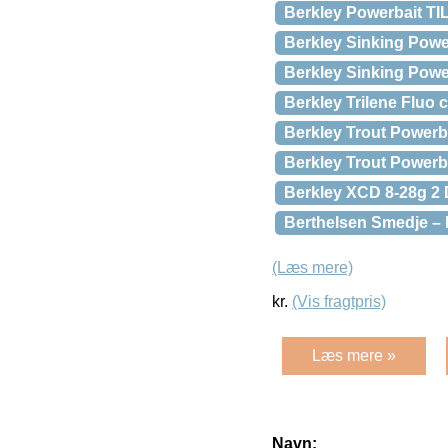
Berkley Powerbait T
Berkley Sinking Powe
Berkley Sinking Powe
Berkley Trilene Fluo 
Berkley Trout Powerba
Berkley Trout Power
Berkley XCD 8-28g 2 
Berthelsen Smedje – 
(Læs mere)
kr.
(Vis fragtpris)
Læs mere »
Navn: