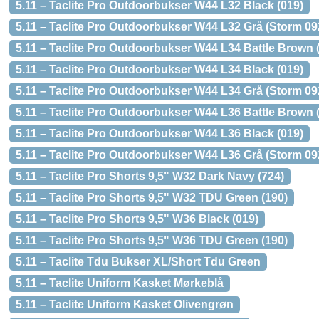
5.11 – Taclite Pro Outdoorbukser W44 L32 Black (019)
5.11 – Taclite Pro Outdoorbukser W44 L32 Grå (Storm 09
5.11 – Taclite Pro Outdoorbukser W44 L34 Battle Brown 
5.11 – Taclite Pro Outdoorbukser W44 L34 Black (019)
5.11 – Taclite Pro Outdoorbukser W44 L34 Grå (Storm 09
5.11 – Taclite Pro Outdoorbukser W44 L36 Battle Brown 
5.11 – Taclite Pro Outdoorbukser W44 L36 Black (019)
5.11 – Taclite Pro Outdoorbukser W44 L36 Grå (Storm 09
5.11 – Taclite Pro Shorts 9,5" W32 Dark Navy (724)
5.11 – Taclite Pro Shorts 9,5" W32 TDU Green (190)
5.11 – Taclite Pro Shorts 9,5" W36 Black (019)
5.11 – Taclite Pro Shorts 9,5" W36 TDU Green (190)
5.11 – Taclite Tdu Bukser XL/Short Tdu Green
5.11 – Taclite Uniform Kasket Mørkeblå
5.11 – Taclite Uniform Kasket Olivengrøn