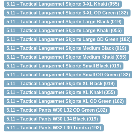
5.11 – Tactical Langærmet Skjorte 3-XL Khaki (055)
5.11 – Tactical Langærmet Skjorte 3-XL OD Green (182)
5.11 – Tactical Langærmet Skjorte Large Black (019)
5.11 – Tactical Langærmet Skjorte Large Khaki (055)
5.11 – Tactical Langærmet Skjorte Large OD Green (182)
5.11 – Tactical Langærmet Skjorte Medium Black (019)
5.11 – Tactical Langærmet Skjorte Medium Khaki (055)
5.11 – Tactical Langærmet Skjorte Small Black (019)
5.11 – Tactical Langærmet Skjorte Small OD Green (182)
5.11 – Tactical Langærmet Skjorte XL Black (019)
5.11 – Tactical Langærmet Skjorte XL Khaki (055)
5.11 – Tactical Langærmet Skjorte XL OD Green (182)
5.11 – Tactical Pants W30 L32 OD Green (182)
5.11 – Tactical Pants W30 L34 Black (019)
5.11 – Tactical Pants W32 L30 Tundra (192)