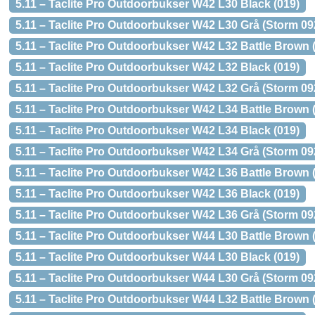
5.11 – Taclite Pro Outdoorbukser W42 L30 Black (019)
5.11 – Taclite Pro Outdoorbukser W42 L30 Grå (Storm 09
5.11 – Taclite Pro Outdoorbukser W42 L32 Battle Brown 
5.11 – Taclite Pro Outdoorbukser W42 L32 Black (019)
5.11 – Taclite Pro Outdoorbukser W42 L32 Grå (Storm 09
5.11 – Taclite Pro Outdoorbukser W42 L34 Battle Brown 
5.11 – Taclite Pro Outdoorbukser W42 L34 Black (019)
5.11 – Taclite Pro Outdoorbukser W42 L34 Grå (Storm 09
5.11 – Taclite Pro Outdoorbukser W42 L36 Battle Brown 
5.11 – Taclite Pro Outdoorbukser W42 L36 Black (019)
5.11 – Taclite Pro Outdoorbukser W42 L36 Grå (Storm 09
5.11 – Taclite Pro Outdoorbukser W44 L30 Battle Brown 
5.11 – Taclite Pro Outdoorbukser W44 L30 Black (019)
5.11 – Taclite Pro Outdoorbukser W44 L30 Grå (Storm 09
5.11 – Taclite Pro Outdoorbukser W44 L32 Battle Brown 