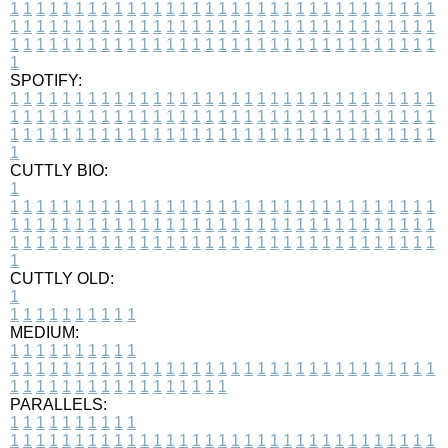
1
1
1
1
1
1
1
1
1
1
1
1
1
1
1
1
1
1
1
1
1
1
1
1
1
1
1
1
1
1
1
1
1
1
1
1
1
1
1
1
1
1
1
1
1
1
1
1
1
1
1
1
1
1
1
1
1
1
1
1
1
1
1
1
1
1
1
1
1
1
1
1
1
1
1
1
1
1
1
1
1
1
1
1
1
1
1
1
1
1
1
1
1
1
1
1
1
1
1
1
SPOTIFY:
1
1
1
1
1
1
1
1
1
1
1
1
1
1
1
1
1
1
1
1
1
1
1
1
1
1
1
1
1
1
1
1
1
1
1
1
1
1
1
1
1
1
1
1
1
1
1
1
1
1
1
1
1
1
1
1
1
1
1
1
1
1
1
1
1
1
1
1
1
1
1
1
1
1
1
1
1
1
1
1
1
1
1
1
1
1
1
1
1
1
1
1
1
1
1
1
1
1
1
1
CUTTLY BIO:
1
1
1
1
1
1
1
1
1
1
1
1
1
1
1
1
1
1
1
1
1
1
1
1
1
1
1
1
1
1
1
1
1
1
1
1
1
1
1
1
1
1
1
1
1
1
1
1
1
1
1
1
1
1
1
1
1
1
1
1
1
1
1
1
1
1
1
1
1
1
1
1
1
1
1
1
1
1
1
1
1
1
1
1
1
1
1
1
1
1
1
1
1
1
1
1
1
1
1
1
1
CUTTLY OLD:
1
1
1
1
1
1
1
1
1
1
1
MEDIUM:
1
1
1
1
1
1
1
1
1
1
1
1
1
1
1
1
1
1
1
1
1
1
1
1
1
1
1
1
1
1
1
1
1
1
1
1
1
1
1
1
1
1
1
1
1
1
1
1
1
1
1
1
1
1
1
1
1
1
1
1
PARALLELS:
1
1
1
1
1
1
1
1
1
1
1
1
1
1
1
1
1
1
1
1
1
1
1
1
1
1
1
1
1
1
1
1
1
1
1
1
1
1
1
1
1
1
1