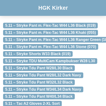
HGK Kirker
5.11 – Stryke Pant m. Flex-Tac W44 L36 Black (019)
5.11 – Stryke Pant m. Flex-Tac W44 L36 Khaki (055)
5.11 – Stryke Pant m. Flex-Tac W44 L36 Ranger Green (1
5.11 – Stryke Pant m. Flex-Tac W44 L36 Stone (070)
5.11 – Stryke Shorts W33 Black (019)
5.11 – Stryke TDU MultiCam Kampbukser W28 L30
5.11 – Stryke Tdu Pant W28/L30 Black
5.11 – Stryke Tdu Pant W28/L32 Dark Navy
5.11 – Stryke Tdu Pant W32/L32 Black
5.11 – Stryke Tdu Pant W34/L34 Dark Navy
5.11 – Stryke Tdu Pant W40/L34 Black
5.11 – Tac A2 Gloves 2-XL Sort