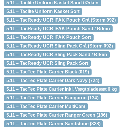
5.11 – Taclite Uniform Kasket Sand / Ørken
5.11 – Taclite Uniform Kasket Sort
5.11 – TacReady UCR IFAK Pouch Grå (Storm 092)
5.11 – TacReady UCR IFAK Pouch Sand / Ørken
5.11 – TacReady UCR IFAK Pouch Sort
5.11 – TacReady UCR Sling Pack Grå (Storm 092)
5.11 – TacReady UCR Sling Pack Sand / Ørken
5.11 – TacReady UCR Sling Pack Sort
5.11 – TacTec Plate Carrier Black (019)
5.11 – TacTec Plate Carrier Dark Navy (724)
5.11 – TacTec Plate Carrier inkl. Vægtpladesæt 6 kg
5.11 – TacTec Plate Carrier Kangaroo (134)
5.11 – TacTec Plate Carrier MultiCam
5.11 – TacTec Plate Carrier Ranger Green (186)
5.11 – TacTec Plate Carrier Sandstone (328)