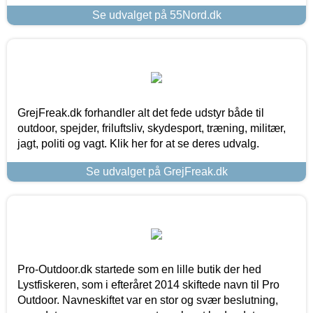
Se udvalget på 55Nord.dk
GrejFreak.dk forhandler alt det fede udstyr både til
outdoor, spejder, friluftsliv, skydesport, træning, militær,
jagt, politi og vagt. Klik her for at se deres udvalg.
Se udvalget på GrejFreak.dk
Pro-Outdoor.dk startede som en lille butik der hed
Lystfiskeren, som i efteråret 2014 skiftede navn til Pro
Outdoor. Navneskiftet var en stor og svær beslutning,