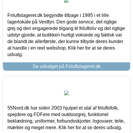
Friluftslageret.dk begyndte tilbage i 1995 i et lille
lagerlokale på Vestfyn. Den gode service, det rigtige
grej og den engagerede tilgang til friluftsliv og det rigtige
udstyr gjorde, at butikken hurtigt voksede og faktisk var
de blandt de allerførste, der kunne tilbyde deres kunder
at handle i en reel webshop. Klik her for at se deres
udvalg.
Se udvalget på Friluftslageret.dk
55Nord.dk har siden 2003 hjulpet et utal af friluftsfolk,
spejdere og FDFere med outdoorgrej, funktionel
beklædning, uniformer, forbundsskjorter, logovarer, telte,
mærker og meget mere. Klik her for at se deres udvalg.