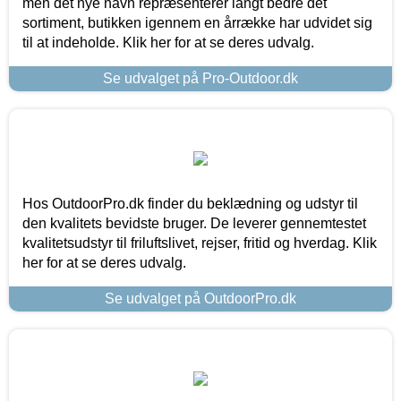
men det nye navn repræsenterer langt bedre det
sortiment, butikken igennem en årrække har udvidet sig
til at indeholde. Klik her for at se deres udvalg.
Se udvalget på Pro-Outdoor.dk
Hos OutdoorPro.dk finder du beklædning og udstyr til
den kvalitets bevidste bruger. De leverer gennemtestet
kvalitetsudstyr til friluftslivet, rejser, fritid og hverdag. Klik
her for at se deres udvalg.
Se udvalget på OutdoorPro.dk