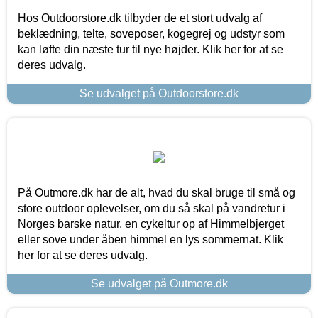
Hos Outdoorstore.dk tilbyder de et stort udvalg af
beklædning, telte, soveposer, kogegrej og udstyr som
kan løfte din næste tur til nye højder. Klik her for at se
deres udvalg.
Se udvalget på Outdoorstore.dk
På Outmore.dk har de alt, hvad du skal bruge til små og
store outdoor oplevelser, om du så skal på vandretur i
Norges barske natur, en cykeltur op af Himmelbjerget
eller sove under åben himmel en lys sommernat. Klik
her for at se deres udvalg.
Se udvalget på Outmore.dk