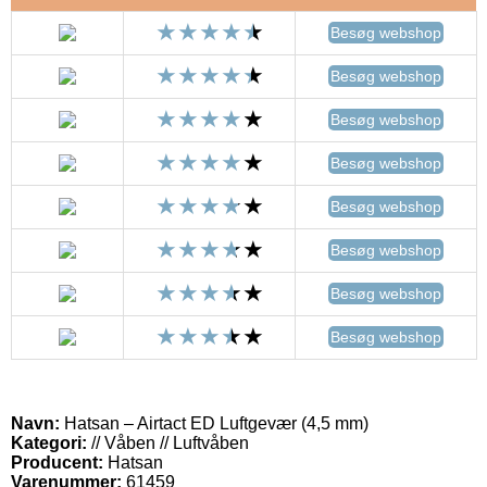
Besøg webshop
Besøg webshop
Besøg webshop
Besøg webshop
Besøg webshop
Besøg webshop
Besøg webshop
Besøg webshop
Navn:
Hatsan – Airtact ED Luftgevær (4,5 mm)
Kategori:
// Våben // Luftvåben
Producent:
Hatsan
Varenummer:
61459