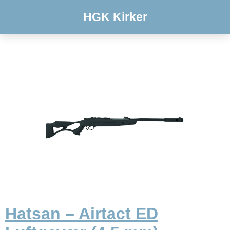
HGK Kirker
Hatsan – Airtact ED