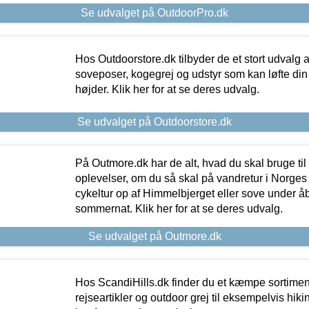
Se udvalget på OutdoorPro.dk
Hos Outdoorstore.dk tilbyder de et stort udvalg a
soveposer, kogegrej og udstyr som kan løfte din 
højder. Klik her for at se deres udvalg.
Se udvalget på Outdoorstore.dk
På Outmore.dk har de alt, hvad du skal bruge til
oplevelser, om du så skal på vandretur i Norges
cykeltur op af Himmelbjerget eller sove under å
sommernat. Klik her for at se deres udvalg.
Se udvalget på Outmore.dk
Hos ScandiHills.dk finder du et kæmpe sortimen
rejseartikler og outdoor grej til eksempelvis hikin