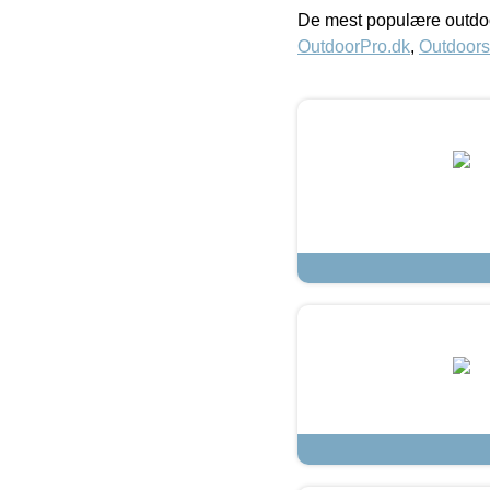
De mest populære outdoo
OutdoorPro.dk
,
Outdoors