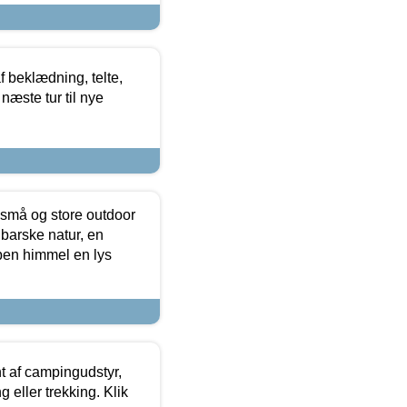
f beklædning, telte,
næste tur til nye
 små og store outdoor
 barske natur, en
ben himmel en lys
t af campingudstyr,
g eller trekking. Klik