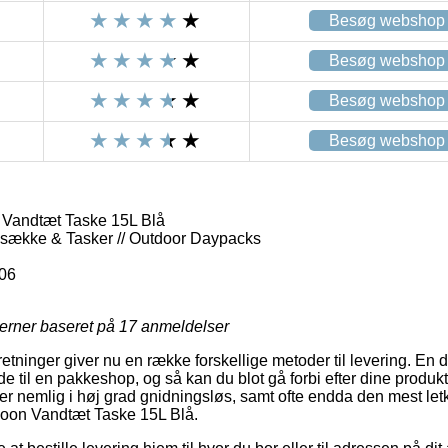
Besøg webshop
Besøg webshop
Besøg webshop
Besøg webshop
Vandtæt Taske 15L Blå
gsække & Tasker // Outdoor Daypacks
06
jerner baseret på
17
anmeldelser
etninger giver nu en række forskellige metoder til levering. En 
 til en pakkeshop, og så kan du blot gå forbi efter dine produkt
er nemlig i høj grad gnidningsløs, samt ofte endda den mest le
oon Vandtæt Taske 15L Blå.