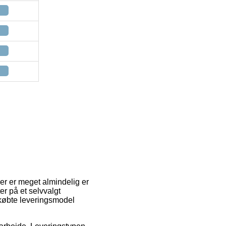
der er meget almindelig er
er på et selvvalgt
tkøbte leveringsmodel