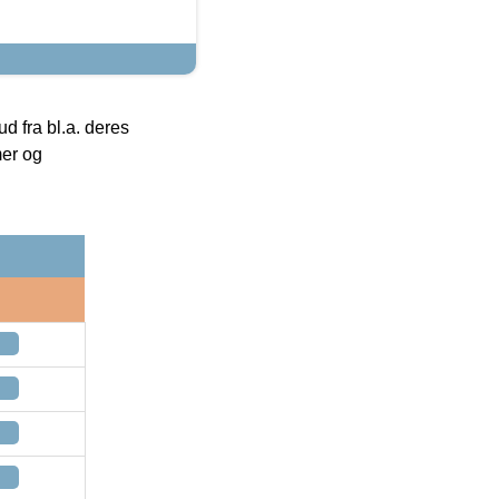
 fra bl.a. deres
mer og