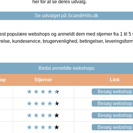
her for at se deres udvalg.
Se udvalget på ScandiHills.dk
t populære webshops og anmeldt dem med stjerner fra 1 til 5 ud
rrelse, kundeservice, brugervenlighed, betingelser, leveringsfor
Bedst anmeldte webshops
op
Stjerner
Link
Besøg webshop
Besøg webshop
Besøg webshop
Besøg webshop