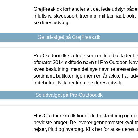
GrejFreak.dk forhandler alt det fede udstyr både t
friluftsliv, skydesport, træning, militær, jagt, politi
se deres udvalg.
Se udvalget på GrejFreak.dk
Pro-Outdoor.dk startede som en lille butik der he
efteråret 2014 skiftede navn til Pro Outdoor. Nav
svær beslutning, men det nye navn repræsentere
sortiment, butikken igennem en årrække har udvid
indeholde. Klik her for at se deres udvalg.
Se udvalget på Pro-Outdoor.dk
Hos OutdoorPro.dk finder du beklædning og udsty
bevidste bruger. De leverer gennemtestet kvalitetsu
rejser, fritid og hverdag. Klik her for at se deres 