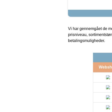
Vi har gennemgået de mes
prisniveau, sortimentstø
betalingsmuligheder.
Websh