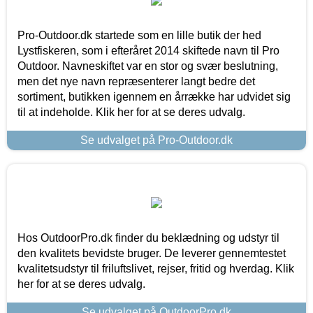
Pro-Outdoor.dk startede som en lille butik der hed
Lystfiskeren, som i efteråret 2014 skiftede navn til Pro
Outdoor. Navneskiftet var en stor og svær beslutning,
men det nye navn repræsenterer langt bedre det
sortiment, butikken igennem en årrække har udvidet sig
til at indeholde. Klik her for at se deres udvalg.
Se udvalget på Pro-Outdoor.dk
Hos OutdoorPro.dk finder du beklædning og udstyr til
den kvalitets bevidste bruger. De leverer gennemtestet
kvalitetsudstyr til friluftslivet, rejser, fritid og hverdag. Klik
her for at se deres udvalg.
Se udvalget på OutdoorPro.dk