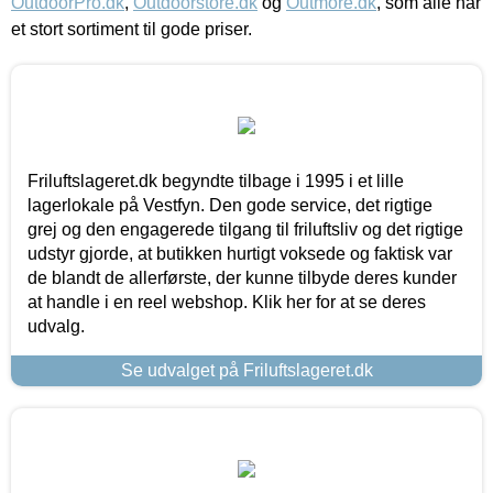
OutdoorPro.dk
,
Outdoorstore.dk
og
Outmore.dk
, som alle har
et stort sortiment til gode priser.
Friluftslageret.dk begyndte tilbage i 1995 i et lille
lagerlokale på Vestfyn. Den gode service, det rigtige
grej og den engagerede tilgang til friluftsliv og det rigtige
udstyr gjorde, at butikken hurtigt voksede og faktisk var
de blandt de allerførste, der kunne tilbyde deres kunder
at handle i en reel webshop. Klik her for at se deres
udvalg.
Se udvalget på Friluftslageret.dk