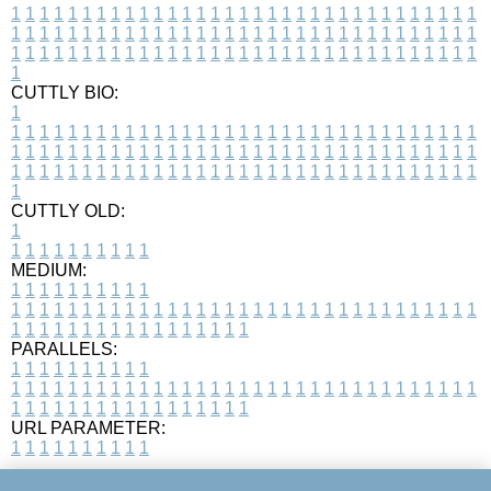
1
1
1
1
1
1
1
1
1
1
1
1
1
1
1
1
1
1
1
1
1
1
1
1
1
1
1
1
1
1
1
1
1
1
1
1
1
1
1
1
1
1
1
1
1
1
1
1
1
1
1
1
1
1
1
1
1
1
1
1
1
1
1
1
1
1
1
1
1
1
1
1
1
1
1
1
1
1
1
1
1
1
1
1
1
1
1
1
1
1
1
1
1
1
1
1
1
1
1
1
CUTTLY BIO:
1
1
1
1
1
1
1
1
1
1
1
1
1
1
1
1
1
1
1
1
1
1
1
1
1
1
1
1
1
1
1
1
1
1
1
1
1
1
1
1
1
1
1
1
1
1
1
1
1
1
1
1
1
1
1
1
1
1
1
1
1
1
1
1
1
1
1
1
1
1
1
1
1
1
1
1
1
1
1
1
1
1
1
1
1
1
1
1
1
1
1
1
1
1
1
1
1
1
1
1
1
CUTTLY OLD:
1
1
1
1
1
1
1
1
1
1
1
MEDIUM:
1
1
1
1
1
1
1
1
1
1
1
1
1
1
1
1
1
1
1
1
1
1
1
1
1
1
1
1
1
1
1
1
1
1
1
1
1
1
1
1
1
1
1
1
1
1
1
1
1
1
1
1
1
1
1
1
1
1
1
1
PARALLELS:
1
1
1
1
1
1
1
1
1
1
1
1
1
1
1
1
1
1
1
1
1
1
1
1
1
1
1
1
1
1
1
1
1
1
1
1
1
1
1
1
1
1
1
1
1
1
1
1
1
1
1
1
1
1
1
1
1
1
1
1
URL PARAMETER:
1
1
1
1
1
1
1
1
1
1