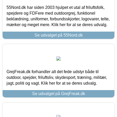
55Nord.dk har siden 2003 hjulpet et utal af friluftsfolk,
spejdere og FDFere med outdoorgrej, funktionel
beklædning, uniformer, forbundsskjorter, logovarer, telte,
mærker og meget mere. Klik her for at se deres udvalg.
Se udvalget på 55Nord.dk
GrejFreak.dk forhandler alt det fede udstyr både til
outdoor, spejder, friluftsliv, skydesport, træning, militær,
jagt, politi og vagt. Klik her for at se deres udvalg.
Se udvalget på GrejFreak.dk