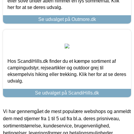
eller sove under åben himmel en lys sommernat. Klik
her for at se deres udvalg.
Se udvalget på Outmore.dk
Hos ScandiHills.dk finder du et kæmpe sortiment af
campingudstyr, rejseartikler og outdoor grej til
eksempelvis hiking eller trekking. Klik her for at se deres
udvalg.
Se udvalget på ScandiHills.dk
Vi har gennemgået de mest populære webshops og anmeldt
dem med stjerner fra 1 til 5 ud fra bl.a. deres prisniveau,
sortimentstørrelse, kundeservice, brugervenlighed,
betingelser, leveringsformer og betalingsmuligheder.