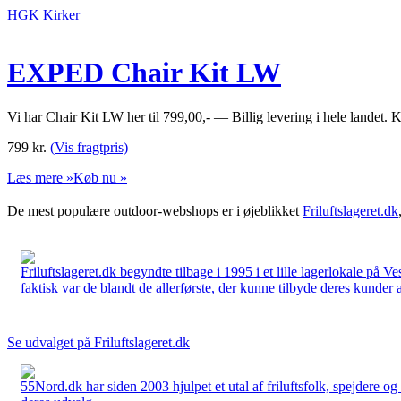
HGK Kirker
EXPED Chair Kit LW
Vi har Chair Kit LW her til 799,00,- — Billig levering i hele landet. 
799
kr.
(Vis fragtpris)
Læs mere »
Køb nu »
De mest populære outdoor-webshops er i øjeblikket
Friluftslageret.dk
Friluftslageret.dk begyndte tilbage i 1995 i et lille lagerlokale på V
faktisk var de blandt de allerførste, der kunne tilbyde deres kunder 
Se udvalget på Friluftslageret.dk
55Nord.dk har siden 2003 hjulpet et utal af friluftsfolk, spejdere 