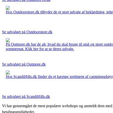
Hos Outdoorstore.dk tilbyder de et stort udvalg af beklædning, telte,
Se udvalget på Outdoorstore.dk
På Outmore.dk har de alt, hvad du skal bruge til små og store outdo
sommernat. Klik her for at se deres udvalg.
Se udvalget på Outmore.dk
Hos ScandiHills.dk finder du et kæmpe sortiment af campingudstyr, re
Se udvalget på ScandiHills.dk
Vi har gennemgået de mest populære webshops og anmeldt dem med stjern
betalingsmuligheder.