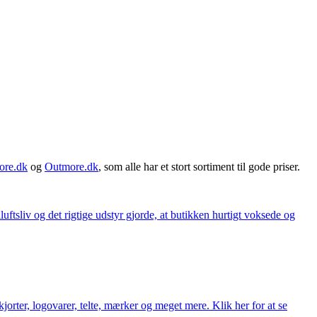
ore.dk
og
Outmore.dk
, som alle har et stort sortiment til gode priser.
iluftsliv og det rigtige udstyr gjorde, at butikken hurtigt voksede og
orter, logovarer, telte, mærker og meget mere. Klik her for at se