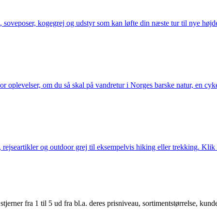
 soveposer, kogegrej og udstyr som kan løfte din næste tur til nye højde
or oplevelser, om du så skal på vandretur i Norges barske natur, en cy
jseartikler og outdoor grej til eksempelvis hiking eller trekking. Klik 
er fra 1 til 5 ud fra bl.a. deres prisniveau, sortimentstørrelse, kunde