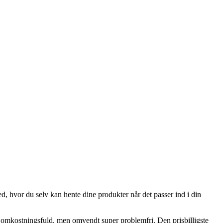
ed, hvor du selv kan hente dine produkter når det passer ind i din
ere omkostningsfuld, men omvendt super problemfri. Den prisbilligste