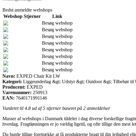
Bedst anmeldte webshops
Webshop
Stjerner
Link
Besøg webshop
Besøg webshop
Besøg webshop
Besøg webshop
Besøg webshop
Besøg webshop
Besøg webshop
Besøg webshop
Navn:
EXPED Chair Kit LW
Kategori:
Liggeunderlag &gt; Udstyr &gt; Outdoor &gt; Tilbehør til
Producent:
EXPED
Varenummer:
250913
EAN:
7640171991146
Vurderet til
4.8
ud af 5 stjerner baseret på
2
anmeldelser
Masser af webshops i Danmark tildeler i dag diverse forskellige fragtmu
hverdag. Fragtløsningen er jo vældig ligetil, og ofte tillige den me
Du burde tillige foretrække at få produkterne bragt til din lejlighed e