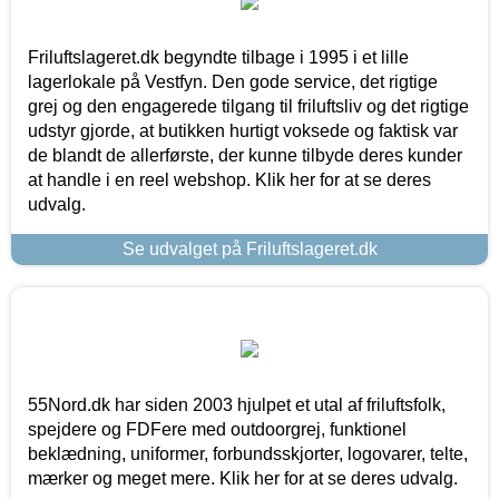
Friluftslageret.dk begyndte tilbage i 1995 i et lille
lagerlokale på Vestfyn. Den gode service, det rigtige
grej og den engagerede tilgang til friluftsliv og det rigtige
udstyr gjorde, at butikken hurtigt voksede og faktisk var
de blandt de allerførste, der kunne tilbyde deres kunder
at handle i en reel webshop. Klik her for at se deres
udvalg.
Se udvalget på Friluftslageret.dk
55Nord.dk har siden 2003 hjulpet et utal af friluftsfolk,
spejdere og FDFere med outdoorgrej, funktionel
beklædning, uniformer, forbundsskjorter, logovarer, telte,
mærker og meget mere. Klik her for at se deres udvalg.