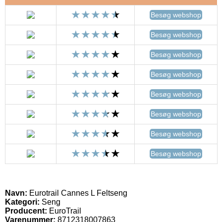
Besøg webshop
Besøg webshop
Besøg webshop
Besøg webshop
Besøg webshop
Besøg webshop
Besøg webshop
Besøg webshop
Navn:
Eurotrail Cannes L Feltseng
Kategori:
Seng
Producent:
EuroTrail
Varenummer:
8712318007863