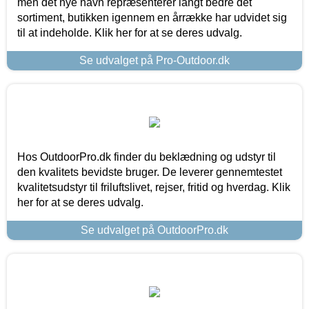
men det nye navn repræsenterer langt bedre det
sortiment, butikken igennem en årrække har udvidet sig
til at indeholde. Klik her for at se deres udvalg.
Se udvalget på Pro-Outdoor.dk
Hos OutdoorPro.dk finder du beklædning og udstyr til
den kvalitets bevidste bruger. De leverer gennemtestet
kvalitetsudstyr til friluftslivet, rejser, fritid og hverdag. Klik
her for at se deres udvalg.
Se udvalget på OutdoorPro.dk