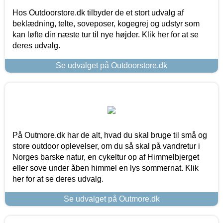
Hos Outdoorstore.dk tilbyder de et stort udvalg af
beklædning, telte, soveposer, kogegrej og udstyr som
kan løfte din næste tur til nye højder. Klik her for at se
deres udvalg.
Se udvalget på Outdoorstore.dk
På Outmore.dk har de alt, hvad du skal bruge til små og
store outdoor oplevelser, om du så skal på vandretur i
Norges barske natur, en cykeltur op af Himmelbjerget
eller sove under åben himmel en lys sommernat. Klik
her for at se deres udvalg.
Se udvalget på Outmore.dk