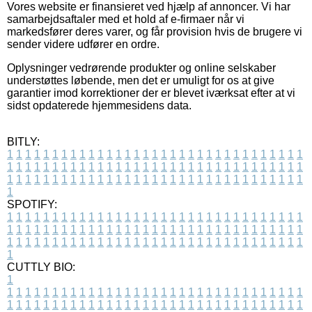
Vores website er finansieret ved hjælp af annoncer. Vi har
samarbejdsaftaler med et hold af e-firmaer når vi
markedsfører deres varer, og får provision hvis de brugere vi
sender videre udfører en ordre.
Oplysninger vedrørende produkter og online selskaber
understøttes løbende, men det er umuligt for os at give
garantier imod korrektioner der er blevet iværksat efter at vi
sidst opdaterede hjemmesidens data.
BITLY:
1
1
1
1
1
1
1
1
1
1
1
1
1
1
1
1
1
1
1
1
1
1
1
1
1
1
1
1
1
1
1
1
1
1
1
1
1
1
1
1
1
1
1
1
1
1
1
1
1
1
1
1
1
1
1
1
1
1
1
1
1
1
1
1
1
1
1
1
1
1
1
1
1
1
1
1
1
1
1
1
1
1
1
1
1
1
1
1
1
1
1
1
1
1
1
1
1
1
1
1
SPOTIFY:
1
1
1
1
1
1
1
1
1
1
1
1
1
1
1
1
1
1
1
1
1
1
1
1
1
1
1
1
1
1
1
1
1
1
1
1
1
1
1
1
1
1
1
1
1
1
1
1
1
1
1
1
1
1
1
1
1
1
1
1
1
1
1
1
1
1
1
1
1
1
1
1
1
1
1
1
1
1
1
1
1
1
1
1
1
1
1
1
1
1
1
1
1
1
1
1
1
1
1
1
CUTTLY BIO:
1
1
1
1
1
1
1
1
1
1
1
1
1
1
1
1
1
1
1
1
1
1
1
1
1
1
1
1
1
1
1
1
1
1
1
1
1
1
1
1
1
1
1
1
1
1
1
1
1
1
1
1
1
1
1
1
1
1
1
1
1
1
1
1
1
1
1