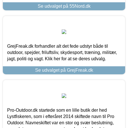
Se udvalget på 55Nord.dk
GrejFreak.dk forhandler alt det fede udstyr både til
outdoor, spejder, friluftsliv, skydesport, træning, militær,
jagt, politi og vagt. Klik her for at se deres udvalg.
Se udvalget på GrejFreak.dk
Pro-Outdoor.dk startede som en lille butik der hed
Lystfiskeren, som i efteråret 2014 skiftede navn til Pro
Outdoor. Navneskiftet var en stor og svær beslutning,