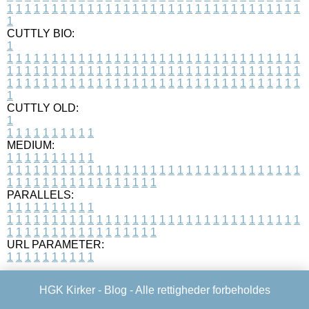
1
1
1
1
1
1
1
1
1
1
1
1
1
1
1
1
1
1
1
1
1
1
1
1
1
1
1
1
1
1
1
1
1
1
CUTTLY BIO:
1
1
1
1
1
1
1
1
1
1
1
1
1
1
1
1
1
1
1
1
1
1
1
1
1
1
1
1
1
1
1
1
1
1
1
1
1
1
1
1
1
1
1
1
1
1
1
1
1
1
1
1
1
1
1
1
1
1
1
1
1
1
1
1
1
1
1
1
1
1
1
1
1
1
1
1
1
1
1
1
1
1
1
1
1
1
1
1
1
1
1
1
1
1
1
1
1
1
1
1
1
CUTTLY OLD:
1
1
1
1
1
1
1
1
1
1
1
MEDIUM:
1
1
1
1
1
1
1
1
1
1
1
1
1
1
1
1
1
1
1
1
1
1
1
1
1
1
1
1
1
1
1
1
1
1
1
1
1
1
1
1
1
1
1
1
1
1
1
1
1
1
1
1
1
1
1
1
1
1
1
1
PARALLELS:
1
1
1
1
1
1
1
1
1
1
1
1
1
1
1
1
1
1
1
1
1
1
1
1
1
1
1
1
1
1
1
1
1
1
1
1
1
1
1
1
1
1
1
1
1
1
1
1
1
1
1
1
1
1
1
1
1
1
1
1
URL PARAMETER:
1
1
1
1
1
1
1
1
1
1
HGK Kirker -
Blog
- Alle rettigheder forbeholdes