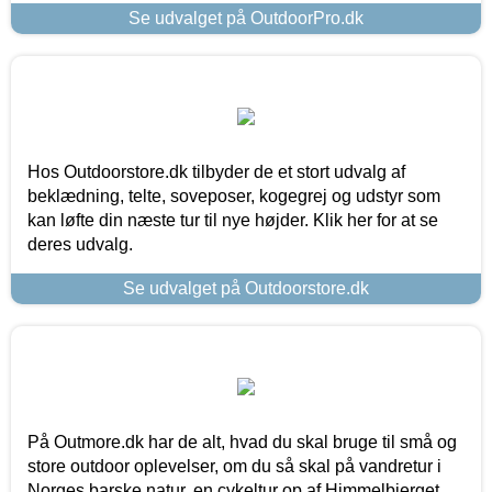
Se udvalget på OutdoorPro.dk
Hos Outdoorstore.dk tilbyder de et stort udvalg af
beklædning, telte, soveposer, kogegrej og udstyr som
kan løfte din næste tur til nye højder. Klik her for at se
deres udvalg.
Se udvalget på Outdoorstore.dk
På Outmore.dk har de alt, hvad du skal bruge til små og
store outdoor oplevelser, om du så skal på vandretur i
Norges barske natur, en cykeltur op af Himmelbjerget