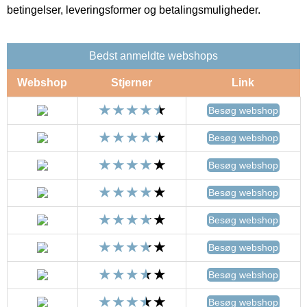
betingelser, leveringsformer og betalingsmuligheder.
Bedst anmeldte webshops
Webshop
Stjerner
Link
Besøg webshop
Besøg webshop
Besøg webshop
Besøg webshop
Besøg webshop
Besøg webshop
Besøg webshop
Besøg webshop