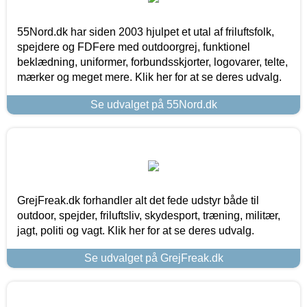
55Nord.dk har siden 2003 hjulpet et utal af friluftsfolk,
spejdere og FDFere med outdoorgrej, funktionel
beklædning, uniformer, forbundsskjorter, logovarer, telte,
mærker og meget mere. Klik her for at se deres udvalg.
Se udvalget på 55Nord.dk
GrejFreak.dk forhandler alt det fede udstyr både til
outdoor, spejder, friluftsliv, skydesport, træning, militær,
jagt, politi og vagt. Klik her for at se deres udvalg.
Se udvalget på GrejFreak.dk