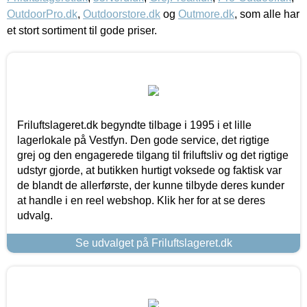
OutdoorPro.dk
,
Outdoorstore.dk
og
Outmore.dk
, som alle har
et stort sortiment til gode priser.
Friluftslageret.dk begyndte tilbage i 1995 i et lille
lagerlokale på Vestfyn. Den gode service, det rigtige
grej og den engagerede tilgang til friluftsliv og det rigtige
udstyr gjorde, at butikken hurtigt voksede og faktisk var
de blandt de allerførste, der kunne tilbyde deres kunder
at handle i en reel webshop. Klik her for at se deres
udvalg.
Se udvalget på Friluftslageret.dk