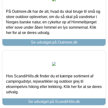
På Outmore.dk har de alt, hvad du skal bruge til små og
store outdoor oplevelser, om du så skal på vandretur i
Norges barske natur, en cykeltur op af Himmelbjerget
eller sove under åben himmel en lys sommernat. Klik
her for at se deres udvalg.
Se udvalget på Outmore.dk
Hos ScandiHills.dk finder du et kæmpe sortiment af
campingudstyr, rejseartikler og outdoor grej til
eksempelvis hiking eller trekking. Klik her for at se deres
udvalg.
Se udvalget på ScandiHills.dk