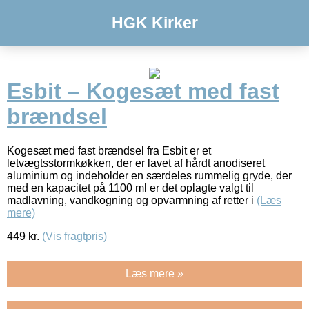
HGK Kirker
Esbit – Kogesæt med fast
brændsel
Kogesæt med fast brændsel fra Esbit er et
letvægtsstormkøkken, der er lavet af hårdt anodiseret
aluminium og indeholder en særdeles rummelig gryde, der
med en kapacitet på 1100 ml er det oplagte valgt til
madlavning, vandkogning og opvarmning af retter i
(Læs
mere)
449
kr.
(Vis fragtpris)
Læs mere »