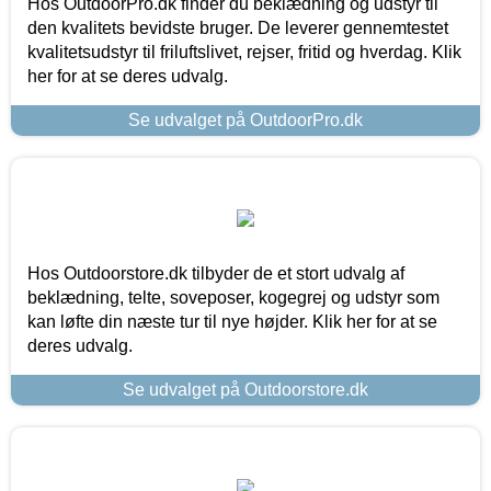
Hos OutdoorPro.dk finder du beklædning og udstyr til
den kvalitets bevidste bruger. De leverer gennemtestet
kvalitetsudstyr til friluftslivet, rejser, fritid og hverdag. Klik
her for at se deres udvalg.
Se udvalget på OutdoorPro.dk
Hos Outdoorstore.dk tilbyder de et stort udvalg af
beklædning, telte, soveposer, kogegrej og udstyr som
kan løfte din næste tur til nye højder. Klik her for at se
deres udvalg.
Se udvalget på Outdoorstore.dk