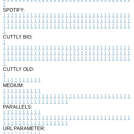
1
SPOTIFY:
1
1
1
1
1
1
1
1
1
1
1
1
1
1
1
1
1
1
1
1
1
1
1
1
1
1
1
1
1
1
1
1
1
1
1
1
1
1
1
1
1
1
1
1
1
1
1
1
1
1
1
1
1
1
1
1
1
1
1
1
1
1
1
1
1
1
1
1
1
1
1
1
1
1
1
1
1
1
1
1
1
1
1
1
1
1
1
1
1
1
1
1
1
1
1
1
1
1
1
1
CUTTLY BIO:
1
1
1
1
1
1
1
1
1
1
1
1
1
1
1
1
1
1
1
1
1
1
1
1
1
1
1
1
1
1
1
1
1
1
1
1
1
1
1
1
1
1
1
1
1
1
1
1
1
1
1
1
1
1
1
1
1
1
1
1
1
1
1
1
1
1
1
1
1
1
1
1
1
1
1
1
1
1
1
1
1
1
1
1
1
1
1
1
1
1
1
1
1
1
1
1
1
1
1
1
1
CUTTLY OLD:
1
1
1
1
1
1
1
1
1
1
1
MEDIUM:
1
1
1
1
1
1
1
1
1
1
1
1
1
1
1
1
1
1
1
1
1
1
1
1
1
1
1
1
1
1
1
1
1
1
1
1
1
1
1
1
1
1
1
1
1
1
1
1
1
1
1
1
1
1
1
1
1
1
1
1
PARALLELS:
1
1
1
1
1
1
1
1
1
1
1
1
1
1
1
1
1
1
1
1
1
1
1
1
1
1
1
1
1
1
1
1
1
1
1
1
1
1
1
1
1
1
1
1
1
1
1
1
1
1
1
1
1
1
1
1
1
1
1
1
URL PARAMETER:
1
1
1
1
1
1
1
1
1
1