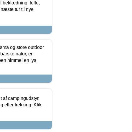
f beklædning, telte,
næste tur til nye
 små og store outdoor
 barske natur, en
ben himmel en lys
t af campingudstyr,
g eller trekking. Klik