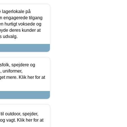
le lagerlokale på
den engagerede tilgang
kken hurtigt voksede og
lbyde deres kunder at
s udvalg.
tsfolk, spejdere og
 uniformer,
et mere. Klik her for at
il outdoor, spejder,
 og vagt. Klik her for at