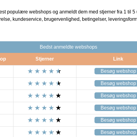
t populære webshops og anmeldt dem med stjerner fra 1 til 5 ud
rrelse, kundeservice, brugervenlighed, betingelser, leveringsfor
Bedst anmeldte webshops
op
Stjerner
Link
Besøg webshop
Besøg webshop
Besøg webshop
Besøg webshop
Besøg webshop
Besøg webshop