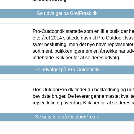
Se udvalget på GrejFreak.dk
Pro-Outdoor.dk startede som en lille butik der he
efteråret 2014 skiftede navn til Pro Outdoor. Nav
svær beslutning, men det nye navn repræsentere
sortiment, butikken igennem en årrække har udvid
indeholde. Klik her for at se deres udvalg.
Se udvalget på Pro-Outdoor.dk
Hos OutdoorPro.dk finder du beklædning og udsty
bevidste bruger. De leverer gennemtestet kvalitetsu
rejser, fritid og hverdag. Klik her for at se deres 
Se udvalget på OutdoorPro.dk