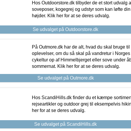
Hos Outdoorstore.dk tilbyder de et stort udvalg a
soveposer, kogegrej og udstyr som kan løfte din 
højder. Klik her for at se deres udvalg.
Se udvalget på Outdoorstore.dk
På Outmore.dk har de alt, hvad du skal bruge til
oplevelser, om du så skal på vandretur i Norges
cykeltur op af Himmelbjerget eller sove under å
sommernat. Klik her for at se deres udvalg.
Se udvalget på Outmore.dk
Hos ScandiHills.dk finder du et kæmpe sortimen
rejseartikler og outdoor grej til eksempelvis hikin
her for at se deres udvalg.
Se udvalget på ScandiHills.dk