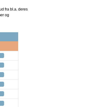
 fra bl.a. deres
mer og