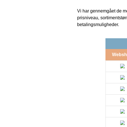
Vi har gennemgået de mes
prisniveau, sortimentstø
betalingsmuligheder.
Websh