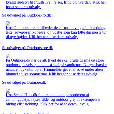
kvalitetsudstyr til friluftslivet, rejser, fritid og hverdag. Klik her
for at se deres udvalg.
Se udvalget på OutdoorPro.dk
Hos Outdoorstore.dk tilbyder de et stort udvalg af beklædning,
telte, soveposer, kogegrej og udstyr som kan løfte din næste tur
til nye højder. Klik her for at se deres udvalg.
Se udvalget på Outdoorstore.dk
På Outmore.dk har de alt, hvad du skal bruge til små og store
outdoor oplevelser, om du så skal på vandretur i Norges barske
natur, en cykeltur op af Himmelbjerget eller sove under åben
himmel en lys sommernat. Klik her for at se deres udvalg.
Se udvalget på Outmore.dk
Hos ScandiHills.dk finder du et kæmpe sortiment af
campingudstyr, rejseartikler og outdoor grej til eksempelvis
hiking eller trekking. Klik her for at se deres udvalg.