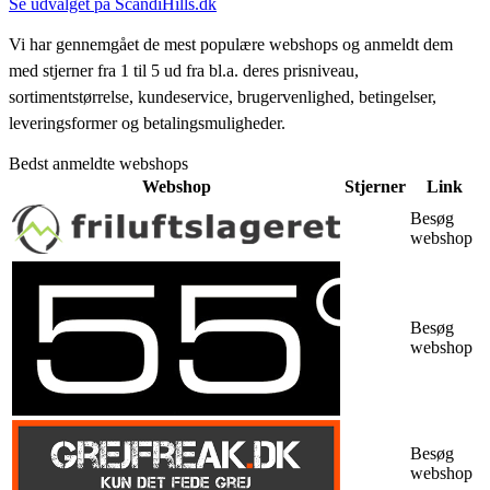
Se udvalget på ScandiHills.dk
Vi har gennemgået de mest populære webshops og anmeldt dem
med stjerner fra 1 til 5 ud fra bl.a. deres prisniveau,
sortimentstørrelse, kundeservice, brugervenlighed, betingelser,
leveringsformer og betalingsmuligheder.
Bedst anmeldte webshops
Webshop
Stjerner
Link
Besøg
webshop
Besøg
webshop
Besøg
webshop