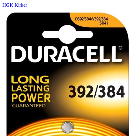
HGK Kirker