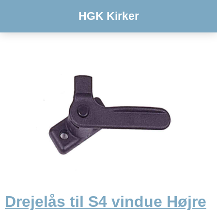
HGK Kirker
Drejelås til S4 vindue Højre