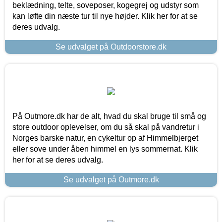
beklædning, telte, soveposer, kogegrej og udstyr som
kan løfte din næste tur til nye højder. Klik her for at se
deres udvalg.
Se udvalget på Outdoorstore.dk
På Outmore.dk har de alt, hvad du skal bruge til små og
store outdoor oplevelser, om du så skal på vandretur i
Norges barske natur, en cykeltur op af Himmelbjerget
eller sove under åben himmel en lys sommernat. Klik
her for at se deres udvalg.
Se udvalget på Outmore.dk