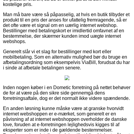
kostelige pris.
Man må bare være så påpasselig, at hvis en butik tilbyder et
produkt til en pris der anses for ufattelig fremragende, så er
det ofte være et signal om en uærlig internet webshop.
Bestillinger med betalingskort er imidlertid omfavnet af en
bestemmelse, der skærmer kunden imod uægte internet
webshops.
Generelt slår vi et slag for bestillinger med kort eller
mobilbetaling. Som en alternativ mulighed bør du bruge en
afbetalingsordning som eksempelvis ViaBill, forudsat du har
i sinde at afbetale betalingen senere.
Inden nogen køber i en Dometic forretning på nettet behøver
de for at være på den sikre side gennemgå dens
forretningsaftale, dog er det normalt ikke videre spændende.
En anden løsning kunne måske være at granske hvorvidt
internet webshoppen er e-mærket, som generelt er en
påvisning af at internet webshoppen overholder de danske
love, foruden at e-forretningen lejlighedsvis kigges til af
eksperter som er inde i de gældende bestemmelser.