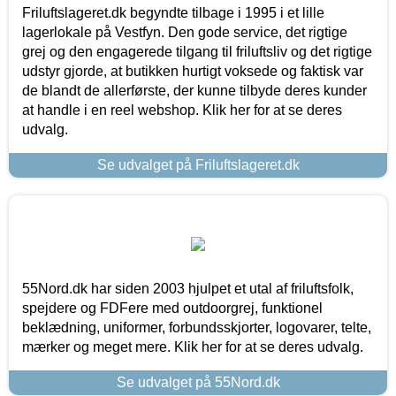
Friluftslageret.dk begyndte tilbage i 1995 i et lille
lagerlokale på Vestfyn. Den gode service, det rigtige
grej og den engagerede tilgang til friluftsliv og det rigtige
udstyr gjorde, at butikken hurtigt voksede og faktisk var
de blandt de allerførste, der kunne tilbyde deres kunder
at handle i en reel webshop. Klik her for at se deres
udvalg.
Se udvalget på Friluftslageret.dk
55Nord.dk har siden 2003 hjulpet et utal af friluftsfolk,
spejdere og FDFere med outdoorgrej, funktionel
beklædning, uniformer, forbundsskjorter, logovarer, telte,
mærker og meget mere. Klik her for at se deres udvalg.
Se udvalget på 55Nord.dk