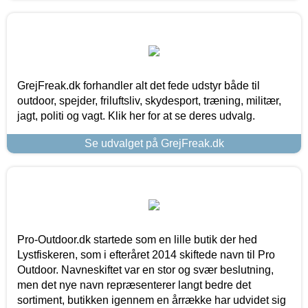
GrejFreak.dk forhandler alt det fede udstyr både til
outdoor, spejder, friluftsliv, skydesport, træning, militær,
jagt, politi og vagt. Klik her for at se deres udvalg.
Se udvalget på GrejFreak.dk
Pro-Outdoor.dk startede som en lille butik der hed
Lystfiskeren, som i efteråret 2014 skiftede navn til Pro
Outdoor. Navneskiftet var en stor og svær beslutning,
men det nye navn repræsenterer langt bedre det
sortiment, butikken igennem en årrække har udvidet sig