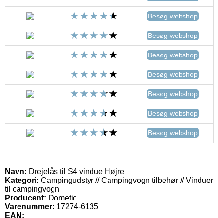
Besøg webshop
Besøg webshop
Besøg webshop
Besøg webshop
Besøg webshop
Besøg webshop
Besøg webshop
Navn:
Drejelås til S4 vindue Højre
Kategori:
Campingudstyr // Campingvogn tilbehør // Vinduer
til campingvogn
Producent:
Dometic
Varenummer:
17274-6135
EAN: