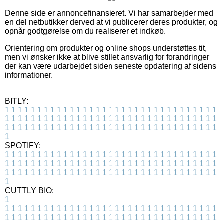
Denne side er annoncefinansieret. Vi har samarbejder med
en del netbutikker derved at vi publicerer deres produkter, og
opnår godtgørelse om du realiserer et indkøb.
Orientering om produkter og online shops understøttes tit,
men vi ønsker ikke at blive stillet ansvarlig for forandringer
der kan være udarbejdet siden seneste opdatering af sidens
informationer.
BITLY:
1
1
1
1
1
1
1
1
1
1
1
1
1
1
1
1
1
1
1
1
1
1
1
1
1
1
1
1
1
1
1
1
1
1
1
1
1
1
1
1
1
1
1
1
1
1
1
1
1
1
1
1
1
1
1
1
1
1
1
1
1
1
1
1
1
1
1
1
1
1
1
1
1
1
1
1
1
1
1
1
1
1
1
1
1
1
1
1
1
1
1
1
1
1
1
1
1
1
1
1
SPOTIFY:
1
1
1
1
1
1
1
1
1
1
1
1
1
1
1
1
1
1
1
1
1
1
1
1
1
1
1
1
1
1
1
1
1
1
1
1
1
1
1
1
1
1
1
1
1
1
1
1
1
1
1
1
1
1
1
1
1
1
1
1
1
1
1
1
1
1
1
1
1
1
1
1
1
1
1
1
1
1
1
1
1
1
1
1
1
1
1
1
1
1
1
1
1
1
1
1
1
1
1
1
CUTTLY BIO:
1
1
1
1
1
1
1
1
1
1
1
1
1
1
1
1
1
1
1
1
1
1
1
1
1
1
1
1
1
1
1
1
1
1
1
1
1
1
1
1
1
1
1
1
1
1
1
1
1
1
1
1
1
1
1
1
1
1
1
1
1
1
1
1
1
1
1