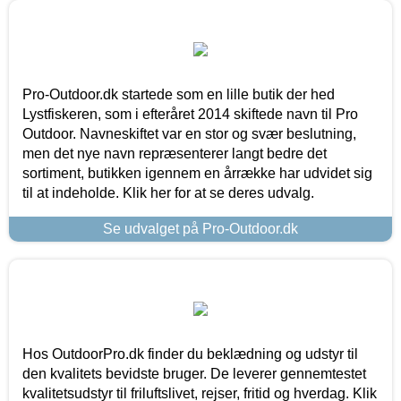
Pro-Outdoor.dk startede som en lille butik der hed
Lystfiskeren, som i efteråret 2014 skiftede navn til Pro
Outdoor. Navneskiftet var en stor og svær beslutning,
men det nye navn repræsenterer langt bedre det
sortiment, butikken igennem en årrække har udvidet sig
til at indeholde. Klik her for at se deres udvalg.
Se udvalget på Pro-Outdoor.dk
Hos OutdoorPro.dk finder du beklædning og udstyr til
den kvalitets bevidste bruger. De leverer gennemtestet
kvalitetsudstyr til friluftslivet, rejser, fritid og hverdag. Klik