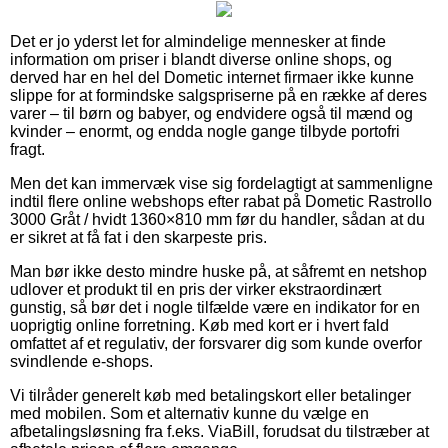
Det er jo yderst let for almindelige mennesker at finde
information om priser i blandt diverse online shops, og
derved har en hel del Dometic internet firmaer ikke kunne
slippe for at formindske salgspriserne på en række af deres
varer – til børn og babyer, og endvidere også til mænd og
kvinder – enormt, og endda nogle gange tilbyde portofri
fragt.
Men det kan immervæk vise sig fordelagtigt at sammenligne
indtil flere online webshops efter rabat på Dometic Rastrollo
3000 Gråt / hvidt 1360×810 mm før du handler, sådan at du
er sikret at få fat i den skarpeste pris.
Man bør ikke desto mindre huske på, at såfremt en netshop
udlover et produkt til en pris der virker ekstraordinært
gunstig, så bør det i nogle tilfælde være en indikator for en
uoprigtig online forretning. Køb med kort er i hvert fald
omfattet af et regulativ, der forsvarer dig som kunde overfor
svindlende e-shops.
Vi tilråder generelt køb med betalingskort eller betalinger
med mobilen. Som et alternativ kunne du vælge en
afbetalingsløsning fra f.eks. ViaBill, forudsat du tilstræber at