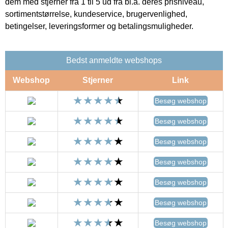
dem med stjerner fra 1 til 5 ud fra bl.a. deres prisniveau,
sortimentstørrelse, kundeservice, brugervenlighed,
betingelser, leveringsformer og betalingsmuligheder.
Bedst anmeldte webshops
Webshop
Stjerner
Link
Besøg webshop
Besøg webshop
Besøg webshop
Besøg webshop
Besøg webshop
Besøg webshop
Besøg webshop