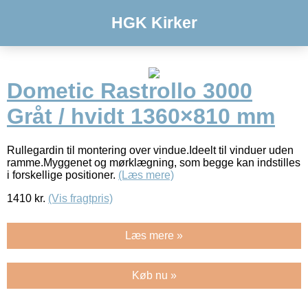
HGK Kirker
Dometic Rastrollo 3000
Gråt / hvidt 1360×810 mm
Rullegardin til montering over vindue.Ideelt til vinduer uden
ramme.Myggenet og mørklægning, som begge kan indstilles
i forskellige positioner.
(Læs mere)
1410
kr.
(Vis fragtpris)
Læs mere »
Køb nu »