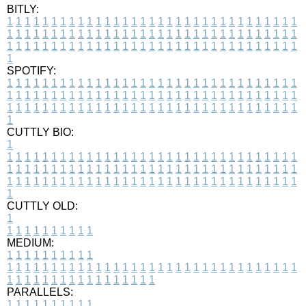
BITLY:
1
1
1
1
1
1
1
1
1
1
1
1
1
1
1
1
1
1
1
1
1
1
1
1
1
1
1
1
1
1
1
1
1
1
1
1
1
1
1
1
1
1
1
1
1
1
1
1
1
1
1
1
1
1
1
1
1
1
1
1
1
1
1
1
1
1
1
1
1
1
1
1
1
1
1
1
1
1
1
1
1
1
1
1
1
1
1
1
1
1
1
1
1
1
1
1
1
1
1
1
SPOTIFY:
1
1
1
1
1
1
1
1
1
1
1
1
1
1
1
1
1
1
1
1
1
1
1
1
1
1
1
1
1
1
1
1
1
1
1
1
1
1
1
1
1
1
1
1
1
1
1
1
1
1
1
1
1
1
1
1
1
1
1
1
1
1
1
1
1
1
1
1
1
1
1
1
1
1
1
1
1
1
1
1
1
1
1
1
1
1
1
1
1
1
1
1
1
1
1
1
1
1
1
1
CUTTLY BIO:
1
1
1
1
1
1
1
1
1
1
1
1
1
1
1
1
1
1
1
1
1
1
1
1
1
1
1
1
1
1
1
1
1
1
1
1
1
1
1
1
1
1
1
1
1
1
1
1
1
1
1
1
1
1
1
1
1
1
1
1
1
1
1
1
1
1
1
1
1
1
1
1
1
1
1
1
1
1
1
1
1
1
1
1
1
1
1
1
1
1
1
1
1
1
1
1
1
1
1
1
1
CUTTLY OLD:
1
1
1
1
1
1
1
1
1
1
1
MEDIUM:
1
1
1
1
1
1
1
1
1
1
1
1
1
1
1
1
1
1
1
1
1
1
1
1
1
1
1
1
1
1
1
1
1
1
1
1
1
1
1
1
1
1
1
1
1
1
1
1
1
1
1
1
1
1
1
1
1
1
1
1
PARALLELS:
1
1
1
1
1
1
1
1
1
1