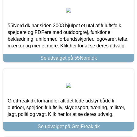
55Nord.dk har siden 2003 hjulpet et utal af friluftsfolk,
spejdere og FDFere med outdoorgrej, funktionel
beklædning, uniformer, forbundsskjorter, logovarer, telte,
mærker og meget mere. Klik her for at se deres udvalg.
Se udvalget på 55Nord.dk
GrejFreak.dk forhandler alt det fede udstyr både til
outdoor, spejder, friluftsliv, skydesport, træning, militær,
jagt, politi og vagt. Klik her for at se deres udvalg.
Se udvalget på GrejFreak.dk