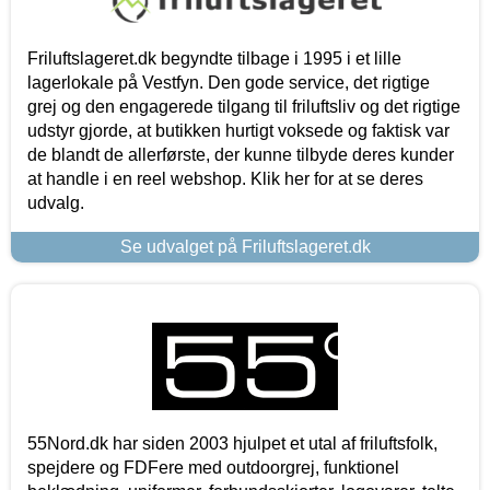
Friluftslageret.dk begyndte tilbage i 1995 i et lille
lagerlokale på Vestfyn. Den gode service, det rigtige
grej og den engagerede tilgang til friluftsliv og det rigtige
udstyr gjorde, at butikken hurtigt voksede og faktisk var
de blandt de allerførste, der kunne tilbyde deres kunder
at handle i en reel webshop. Klik her for at se deres
udvalg.
Se udvalget på Friluftslageret.dk
55Nord.dk har siden 2003 hjulpet et utal af friluftsfolk,
spejdere og FDFere med outdoorgrej, funktionel