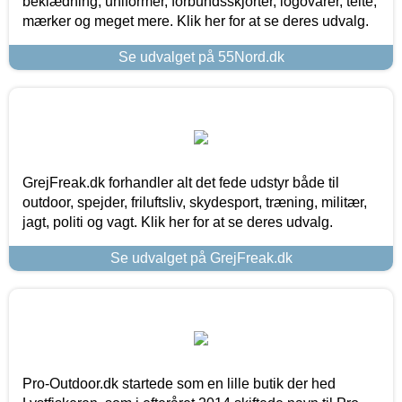
beklædning, uniformer, forbundsskjorter, logovarer, telte,
mærker og meget mere. Klik her for at se deres udvalg.
Se udvalget på 55Nord.dk
GrejFreak.dk forhandler alt det fede udstyr både til
outdoor, spejder, friluftsliv, skydesport, træning, militær,
jagt, politi og vagt. Klik her for at se deres udvalg.
Se udvalget på GrejFreak.dk
Pro-Outdoor.dk startede som en lille butik der hed