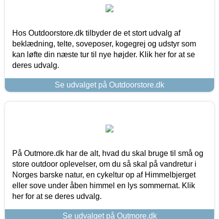
Hos Outdoorstore.dk tilbyder de et stort udvalg af
beklædning, telte, soveposer, kogegrej og udstyr som
kan løfte din næste tur til nye højder. Klik her for at se
deres udvalg.
Se udvalget på Outdoorstore.dk
På Outmore.dk har de alt, hvad du skal bruge til små og
store outdoor oplevelser, om du så skal på vandretur i
Norges barske natur, en cykeltur op af Himmelbjerget
eller sove under åben himmel en lys sommernat. Klik
her for at se deres udvalg.
Se udvalget på Outmore.dk