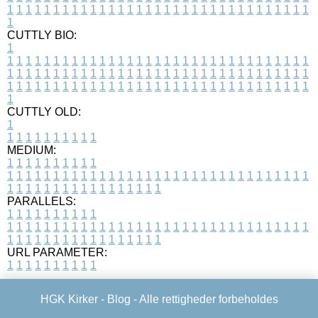
1
1
1
1
1
1
1
1
1
1
1
1
1
1
1
1
1
1
1
1
1
1
1
1
1
1
1
1
1
1
1
1
1
1
CUTTLY BIO:
1
1
1
1
1
1
1
1
1
1
1
1
1
1
1
1
1
1
1
1
1
1
1
1
1
1
1
1
1
1
1
1
1
1
1
1
1
1
1
1
1
1
1
1
1
1
1
1
1
1
1
1
1
1
1
1
1
1
1
1
1
1
1
1
1
1
1
1
1
1
1
1
1
1
1
1
1
1
1
1
1
1
1
1
1
1
1
1
1
1
1
1
1
1
1
1
1
1
1
1
1
CUTTLY OLD:
1
1
1
1
1
1
1
1
1
1
1
MEDIUM:
1
1
1
1
1
1
1
1
1
1
1
1
1
1
1
1
1
1
1
1
1
1
1
1
1
1
1
1
1
1
1
1
1
1
1
1
1
1
1
1
1
1
1
1
1
1
1
1
1
1
1
1
1
1
1
1
1
1
1
1
PARALLELS:
1
1
1
1
1
1
1
1
1
1
1
1
1
1
1
1
1
1
1
1
1
1
1
1
1
1
1
1
1
1
1
1
1
1
1
1
1
1
1
1
1
1
1
1
1
1
1
1
1
1
1
1
1
1
1
1
1
1
1
1
URL PARAMETER:
1
1
1
1
1
1
1
1
1
1
HGK Kirker -
Blog
- Alle rettigheder forbeholdes