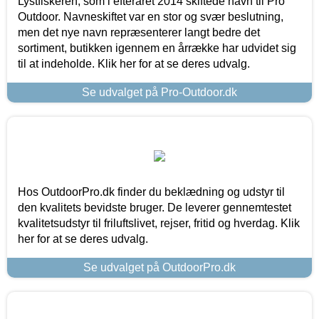
Lystfiskeren, som i efteråret 2014 skiftede navn til Pro
Outdoor. Navneskiftet var en stor og svær beslutning,
men det nye navn repræsenterer langt bedre det
sortiment, butikken igennem en årrække har udvidet sig
til at indeholde. Klik her for at se deres udvalg.
Se udvalget på Pro-Outdoor.dk
Hos OutdoorPro.dk finder du beklædning og udstyr til
den kvalitets bevidste bruger. De leverer gennemtestet
kvalitetsudstyr til friluftslivet, rejser, fritid og hverdag. Klik
her for at se deres udvalg.
Se udvalget på OutdoorPro.dk